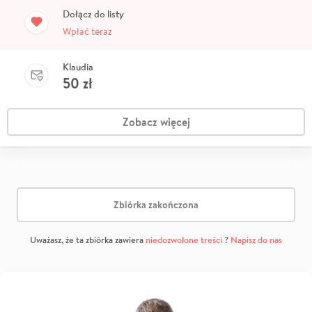
Dołącz do listy
Wpłać teraz
Klaudia
50
zł
Zobacz więcej
Zbiórka zakończona
Uważasz, że ta zbiórka zawiera
niedozwolone treści
?
Napisz do nas