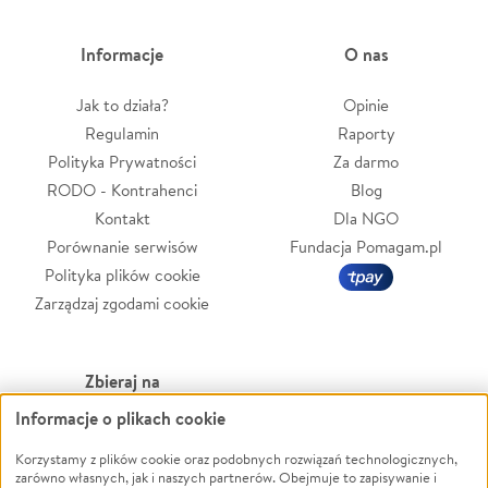
Informacje
O nas
Jak to działa?
Opinie
Regulamin
Raporty
Polityka Prywatności
Za darmo
RODO - Kontrahenci
Blog
Kontakt
Dla NGO
Porównanie serwisów
Fundacja Pomagam.pl
Polityka plików cookie
Zarządzaj zgodami cookie
Zbieraj na
Informacje o plikach cookie
Leczenie
LGBTQ+
Korzystamy z plików cookie oraz podobnych rozwiązań technologicznych,
Zwierzęta
Powódź
zarówno własnych, jak i naszych partnerów. Obejmuje to zapisywanie i