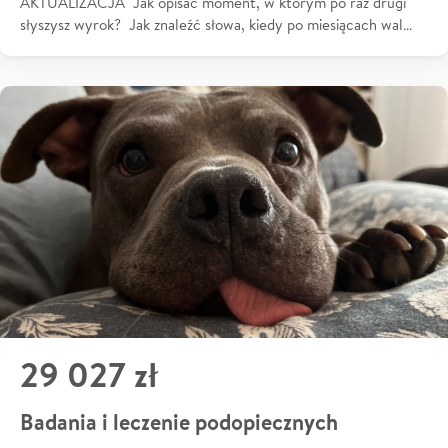
AKTUALIZACJA Jak opisać moment, w którym po raz drugi
słyszysz wyrok? Jak znaleźć słowa, kiedy po miesiącach wal…
29 027 zł
Badania i leczenie podopiecznych