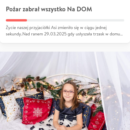
Pożar zabrał wszystko Na DOM
Życie naszej przyjaciółki Asi zmieniło się w ciągu jednej
sekundy.Nad ranem 29.03.2025 gdy usłyszała trzask w domu…