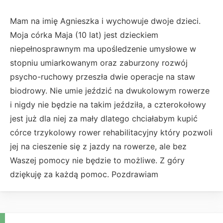
Mam na imię Agnieszka i wychowuje dwoje dzieci.
Moja córka Maja (10 lat) jest dzieckiem
niepełnosprawnym ma upośledzenie umysłowe w
stopniu umiarkowanym oraz zaburzony rozwój
psycho-ruchowy przeszła dwie operacje na staw
biodrowy. Nie umie jeździć na dwukolowym rowerze
i nigdy nie będzie na takim jeździła, a czterokołowy
jest już dla niej za mały dlatego chciałabym kupić
córce trzykolowy rower rehabilitacyjny który pozwoli
jej na cieszenie się z jazdy na rowerze, ale bez
Waszej pomocy nie będzie to możliwe. Z góry
dziękuję za każdą pomoc. Pozdrawiam