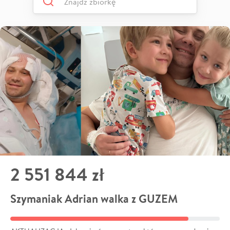
2 551 844 zł
Szymaniak Adrian walka z GUZEM