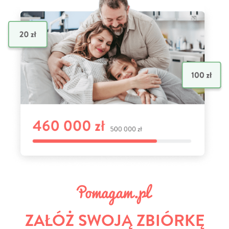
ZAŁÓŻ SWOJĄ ZBIÓRKĘ