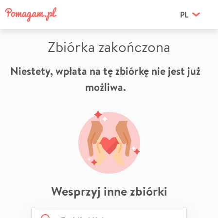
PL
Zbiórka zakończona
Niestety, wpłata na tę zbiórkę nie jest już
możliwa.
Wesprzyj inne zbiórki