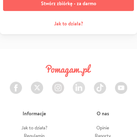
Stwórz zbiórkę - za darmo
Jak to działa?
Facebook
Twitter
Instagram
LinkedIn
TikTok
Youtube
Informacje
O nas
Jak to działa?
Opinie
Regulamin
Raporty