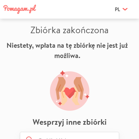
PL
Zbiórka zakończona
Niestety, wpłata na tę zbiórkę nie jest już
możliwa.
Wesprzyj inne zbiórki