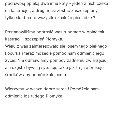
pod swoją opieką dwa inne koty - jeden z nich czeka
na kastracje , a drugi musi zostać zaszczepiony,
tylko skąd na to wszystko znaleźć pieniądze ?
Postanowiliśmy poprosić was o pomoc w opłaceniu
kastracji i szczepień Płomyka.
Wielu z was zainteresowało się losem tego pięknego
kocurka i teraz możecie pomóc nam odmienić jego
życie. Nie odmawiamy pomocy żadnemu zwierzęciu,
ale często bywają sytuacje takie jak ta , że brakuje
środków aby pomóc kolejnemu.
Wierzymy w wasze dobre serca ! Pomóżcie nam
odmienić los rudego Płomyka.