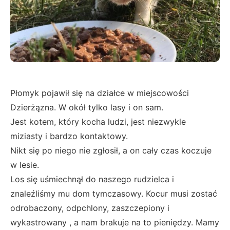
Płomyk pojawił się na działce w miejscowości
Dzierżązna. W okół tylko lasy i on sam.
Jest kotem, który kocha ludzi, jest niezwykle
miziasty i bardzo kontaktowy.
Nikt się po niego nie zgłosił, a on cały czas koczuje
w lesie.
Los się uśmiechnął do naszego rudzielca i
znaleźliśmy mu dom tymczasowy. Kocur musi zostać
odrobaczony, odpchlony, zaszczepiony i
wykastrowany , a nam brakuje na to pieniędzy. Mamy