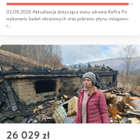
02.08.2026 Aktualizacja dotycząca stanu zdrowia Kefira Po
wykonaniu badań obrazowych oraz pobraniu płynu mózgowo-
r…
26 029 zł