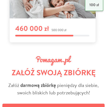
ZAŁÓŻ SWOJĄ ZBIÓRKĘ
Załóż
darmową zbiórkę
pieniędzy dla siebie,
swoich bliskich lub potrzebujących!