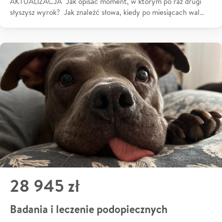
AKTUALIZACJA Jak opisać moment, w którym po raz drugi
słyszysz wyrok? Jak znaleźć słowa, kiedy po miesiącach wal…
28 945 zł
Badania i leczenie podopiecznych