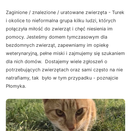
Zaginione / znalezione / uratowane zwierzęta - Turek
i okolice to nieformalna grupa kilku ludzi, których
połączyła miłość do zwierząt i chęć niesienia im
pomocy. Jesteśmy domem tymczasowym dla
bezdomnych zwierząt, zapewniamy im opiekę
weterynaryjną, pełne miski i zajmujemy się szukaniem
dla nich domów. Dostajemy wiele zgłoszeń o
potrzebujących zwierzętach oraz sami często na nie
natrafiamy, tak było w tym przypadku - poznajcie
Płomyka.