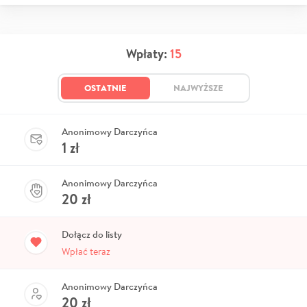
Wpłaty:
15
OSTATNIE
NAJWYŻSZE
Anonimowy Darczyńca
1
zł
Anonimowy Darczyńca
20
zł
Dołącz do listy
Wpłać teraz
Anonimowy Darczyńca
20
zł