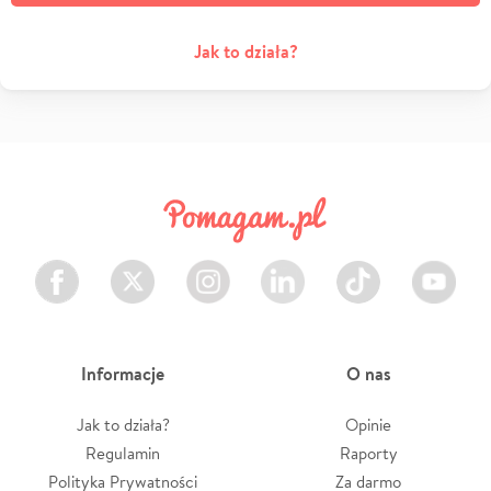
Jak to działa?
Facebook
Twitter
Instagram
LinkedIn
TikTok
Youtube
Informacje
O nas
Jak to działa?
Opinie
Regulamin
Raporty
Polityka Prywatności
Za darmo