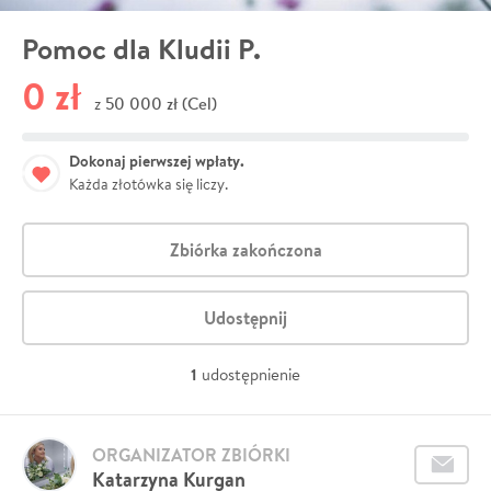
Pomoc dla Kludii P.
0 zł
50 000 zł (Cel)
z
Dokonaj pierwszej wpłaty.
Każda złotówka się liczy.
Zbiórka zakończona
Udostępnij
1
udostępnienie
ORGANIZATOR ZBIÓRKI
Katarzyna Kurgan