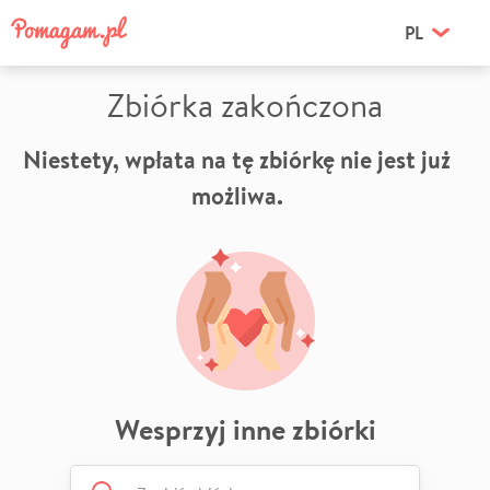
PL
Zbiórka zakończona
Niestety, wpłata na tę zbiórkę nie jest już
możliwa.
Wesprzyj inne zbiórki