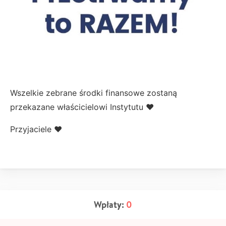
Wszelkie zebrane środki finansowe zostaną
przekazane właścicielowi Instytutu ❤️
Przyjaciele ❤️
Wpłaty:
0