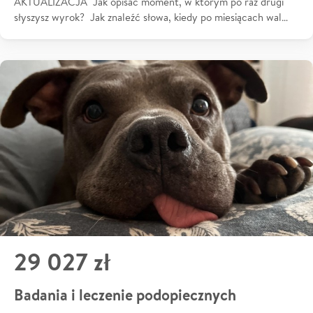
AKTUALIZACJA Jak opisać moment, w którym po raz drugi
słyszysz wyrok? Jak znaleźć słowa, kiedy po miesiącach wal…
29 027 zł
Badania i leczenie podopiecznych