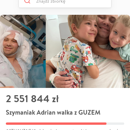
2 551 844 zł
Szymaniak Adrian walka z GUZEM