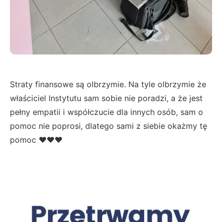
Straty finansowe są olbrzymie. Na tyle olbrzymie że
właściciel Instytutu sam sobie nie poradzi, a że jest
pełny empatii i współczucie dla innych osób, sam o
pomoc nie poprosi, dlatego sami z siebie okażmy tę
pomoc ❤️❤️❤️