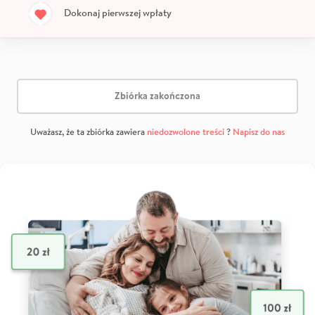
Dokonaj pierwszej wpłaty
Zbiórka zakończona
Uważasz, że ta zbiórka zawiera
niedozwolone treści
?
Napisz do nas