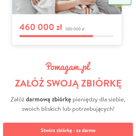
ZAŁÓŻ SWOJĄ ZBIÓRKĘ
Załóż
darmową zbiórkę
pieniędzy dla siebie,
swoich bliskich lub potrzebujących!
Stwórz zbiórkę - za darmo