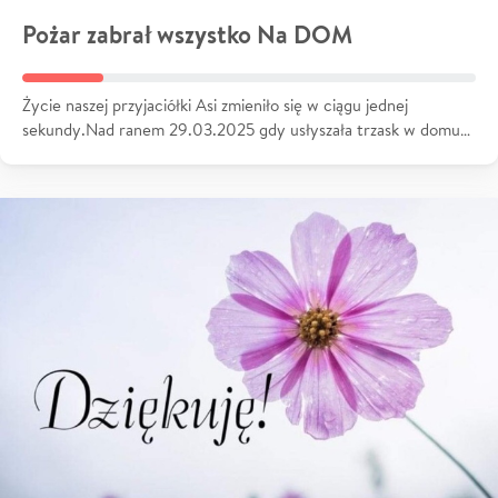
Pożar zabrał wszystko Na DOM
Życie naszej przyjaciółki Asi zmieniło się w ciągu jednej
sekundy.Nad ranem 29.03.2025 gdy usłyszała trzask w domu…