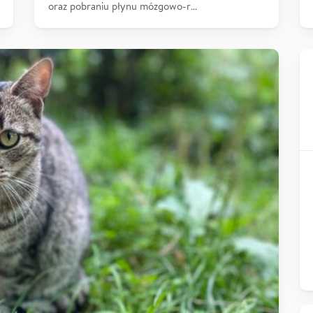
oraz pobraniu płynu mózgowo-r…