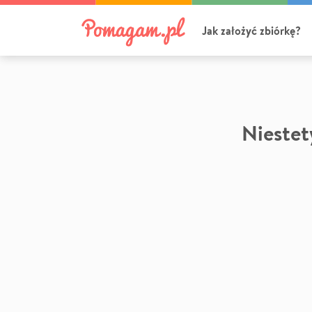
Jak założyć zbiórkę?
Niestety