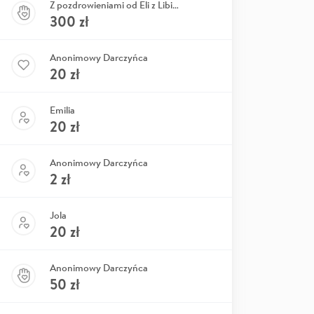
Z pozdrowieniami od Eli z Libiąża
300
zł
Anonimowy Darczyńca
20
zł
Emilia
20
zł
Anonimowy Darczyńca
2
zł
Jola
20
zł
Anonimowy Darczyńca
50
zł