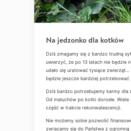
Na jedzonko dla kotków
Dziś zmagamy się z bardzo trudną syt
uwierzyć, że po 13 latach nie będzie 
udało się uratować tysiące zwierząt..
będzie jeszcze bardziej potrzebować
Dziś bardzo potrzebujemy karmy dla 
Od maluchów po kotki dorosłe. Wiele
część w trakcie rekonwalescencji.
Nie możemy sobie pozwolić finansowo,
zwracamy się do Państwa z ogromną 