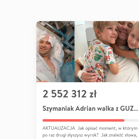
2 552 312 zł
Szymaniak Adrian walka z GUZEM
AKTUALIZACJA Jak opisać moment, w którym
po raz drugi słyszysz wyrok? Jak znaleźć słowa,