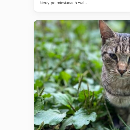
kiedy po miesiącach wal…