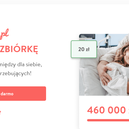
 ZBIÓRKĘ
niędzy dla siebie,
trzebujących!
a darmo
?