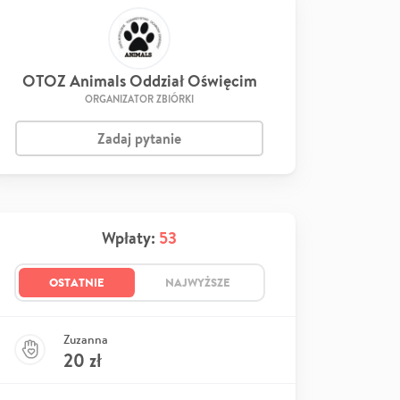
OTOZ Animals Oddział Oświęcim
ORGANIZATOR ZBIÓRKI
Zadaj pytanie
Wpłaty:
53
OSTATNIE
NAJWYŻSZE
Zuzanna
20
zł