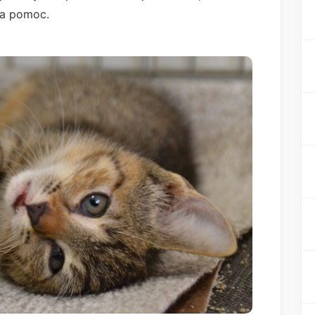
uża pomoc.