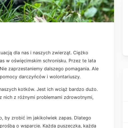
uacją dla nas i naszych zwierząt. Ciężko
nas w oświęcimskim schronisku. Przez te lata
. Nie zaprzestaniemy dalszego pomagania. Ale
 pomocy darczyńców i wolontariuszy.
naszych kotków. Jest ich wciąż bardzo dużo.
 z nich z różnymi problemami zdrowotnymi,
 by zrobić im jakikolwiek zapas. Dlatego
prośbą o wsparcie. Każda puszeczka, każda