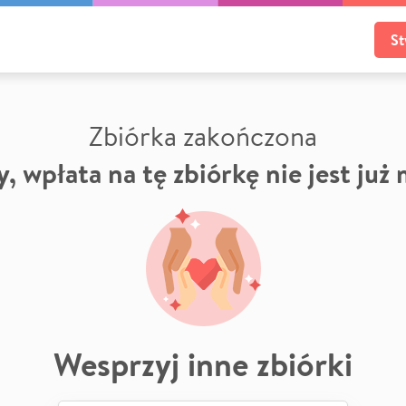
St
Zbiórka zakończona
, wpłata na tę zbiórkę nie jest już
Wesprzyj inne zbiórki