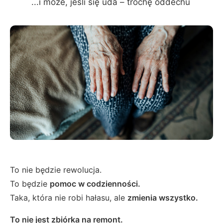
...i może, jeśli się uda – trochę oddechu
To nie będzie rewolucja.
To będzie
pomoc w codzienności.
Taka, która nie robi hałasu, ale
zmienia wszystko.
To nie jest zbiórka na remont.