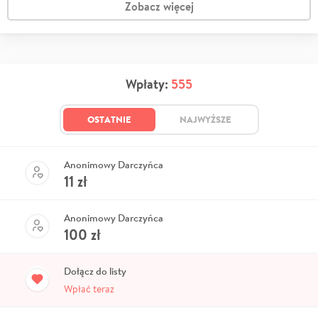
Zobacz więcej
Wpłaty:
555
OSTATNIE
NAJWYŻSZE
Anonimowy Darczyńca
11
zł
Anonimowy Darczyńca
100
zł
Dołącz do listy
Wpłać teraz