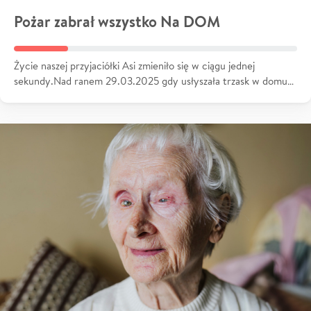
Pożar zabrał wszystko Na DOM
Życie naszej przyjaciółki Asi zmieniło się w ciągu jednej
sekundy.Nad ranem 29.03.2025 gdy usłyszała trzask w domu…