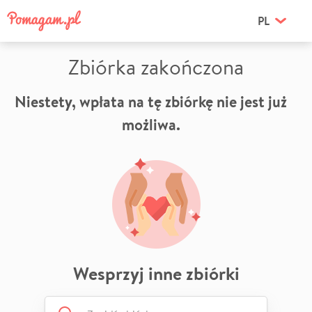
PL
Zbiórka zakończona
Niestety, wpłata na tę zbiórkę nie jest już
możliwa.
Wesprzyj inne zbiórki