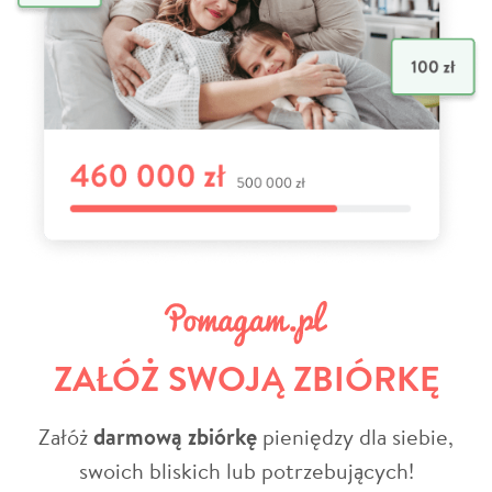
ZAŁÓŻ SWOJĄ ZBIÓRKĘ
Załóż
darmową zbiórkę
pieniędzy dla siebie,
swoich bliskich lub potrzebujących!