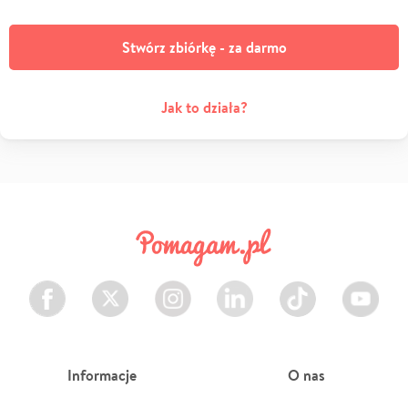
Stwórz zbiórkę - za darmo
Jak to działa?
Facebook
Twitter
Instagram
LinkedIn
TikTok
Youtube
Informacje
O nas