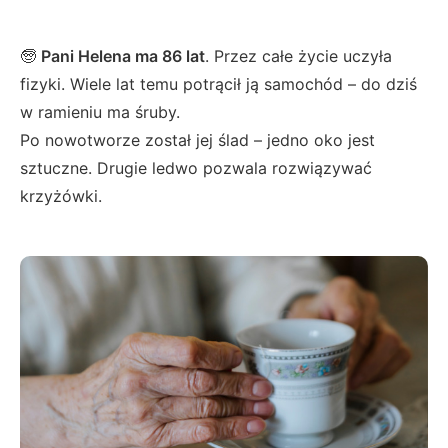
🧓
Pani Helena ma 86 lat
. Przez całe życie uczyła
fizyki. Wiele lat temu potrącił ją samochód – do dziś
w ramieniu ma śruby.
Po nowotworze został jej ślad – jedno oko jest
sztuczne. Drugie ledwo pozwala rozwiązywać
krzyżówki.