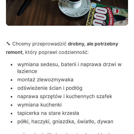
🔧 Chcemy przeprowadzić
drobny, ale potrzebny
remont
, który poprawi codzienność:
wymiana sedesu, baterii i naprawa drzwi w
łazience
montaż zlewozmywaka
odświeżenie ścian i podłóg
naprawa sprzętów i kuchennych szafek
wymiana kuchenki
tapicerka na stare krzesła
półki, haczyki, gniazdka, światło, dywan