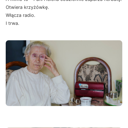
Otwiera krzyżówkę.
Włącza radio.
I trwa.