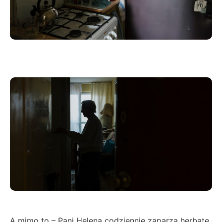
A mimo to – Pani Helena codziennie zaparza herbatę.