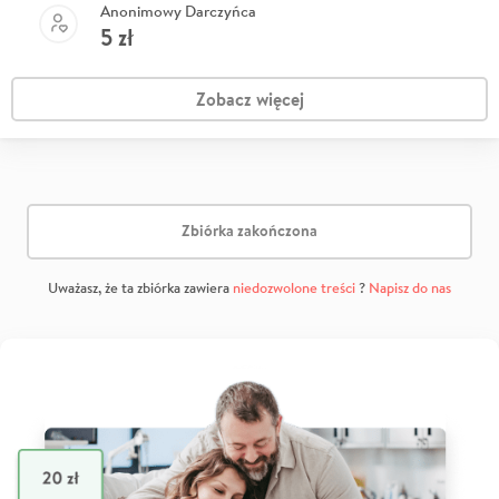
Anonimowy Darczyńca
5
zł
Zobacz więcej
Zbiórka zakończona
Uważasz, że ta zbiórka zawiera
niedozwolone treści
?
Napisz do nas