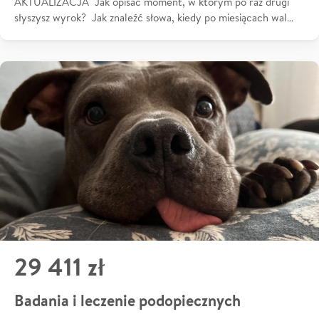
AKTUALIZACJA Jak opisać moment, w którym po raz drugi
słyszysz wyrok? Jak znaleźć słowa, kiedy po miesiącach wal…
29 411 zł
Badania i leczenie podopiecznych