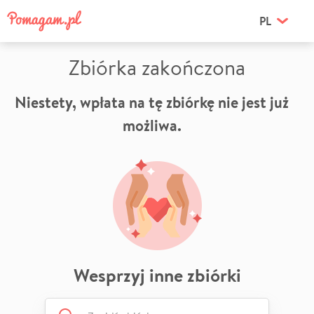
PL
Zbiórka zakończona
Niestety, wpłata na tę zbiórkę nie jest już
możliwa.
Wesprzyj inne zbiórki