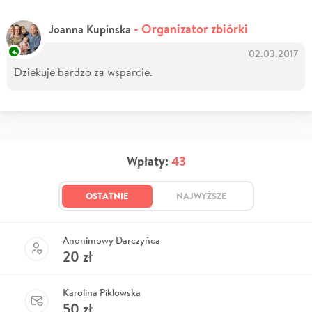
- Organizator zbiórki
Joanna Kupinska
02.03.2017
Dziekuje bardzo za wsparcie.
Wpłaty:
43
OSTATNIE
NAJWYŻSZE
Anonimowy Darczyńca
20
zł
Karolina Piklowska
50
zł