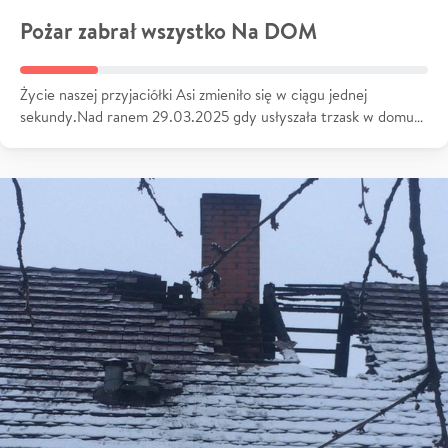
Pożar zabrał wszystko Na DOM
Życie naszej przyjaciółki Asi zmieniło się w ciągu jednej
sekundy.Nad ranem 29.03.2025 gdy usłyszała trzask w domu…