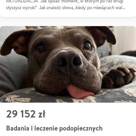
AKTUALIZACJA Jak opisać moment, w którym po raz drugi
słyszysz wyrok? Jak znaleźć słowa, kiedy po miesiącach wal…
29 152 zł
Badania i leczenie podopiecznych