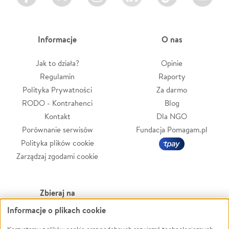
Informacje
O nas
Jak to działa?
Opinie
Regulamin
Raporty
Polityka Prywatności
Za darmo
RODO - Kontrahenci
Blog
Kontakt
Dla NGO
Porównanie serwisów
Fundacja Pomagam.pl
Polityka plików cookie
Zarządzaj zgodami cookie
Zbieraj na
Informacje o plikach cookie
Leczenie
LGBTQ+