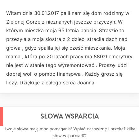
Witam dnia 30.01.2017 palił nam się dom rodzinny w
Zielonej Gorze z nieznanych jeszcze przyczyn. W
którym mieszka moja 95 letnia babcia. Straszie to
przeżyła a moja siostra z 2 dzieci straciła dach nad
głowa , gdyż spaliła jej się cześć mieszkania. Moja
mama , która po 20 latach pracy ma 880zł emerytury
nie jest w stanie tego wyremontować . Proszę ludzi
dobrej woli o pomoc finansowa . Każdy grosz się
liczy. Dziękuje z całego serca Joanna.
SŁOWA WSPARCIA
Twoje słowa mają moc pomagania! Wpłać darowiznę i przekaż kilka
słów wsparcia 🤲