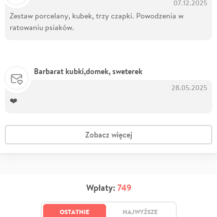
07.12.2025
Zestaw porcelany, kubek, trzy czapki. Powodzenia w
ratowaniu psiaków.
Barbarat kubki,domek, sweterek
28.05.2025
❤️
Zobacz więcej
Wpłaty:
749
OSTATNIE
NAJWYŻSZE