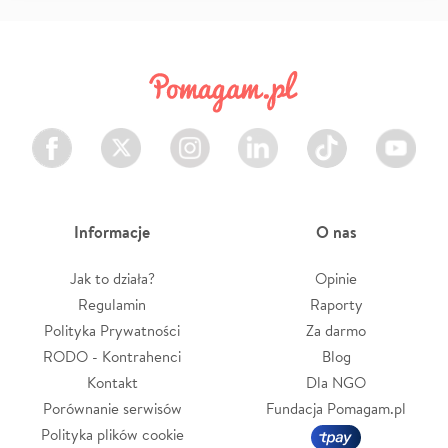
Facebook
Twitter
Instagram
LinkedIn
TikTok
Youtube
Informacje
O nas
Jak to działa?
Opinie
Regulamin
Raporty
Polityka Prywatności
Za darmo
RODO - Kontrahenci
Blog
Kontakt
Dla NGO
Porównanie serwisów
Fundacja Pomagam.pl
Polityka plików cookie