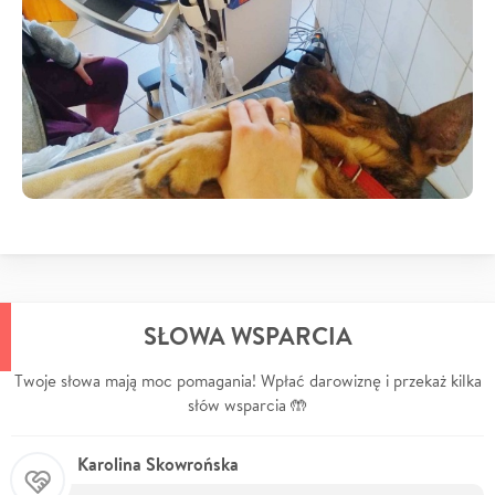
SŁOWA WSPARCIA
Twoje słowa mają moc pomagania! Wpłać darowiznę i przekaż kilka
słów wsparcia 🤲
Karolina Skowrońska