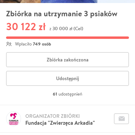
Zbiórka na utrzymanie 3 psiaków
30 122 zł
30 000 zł (Cel)
z
749 osób
Wpłaciło
Zbiórka zakończona
Udostępnij
61
udostępnień
ORGANIZATOR ZBIÓRKI
Fundacja "Zwierzęca Arkadia"