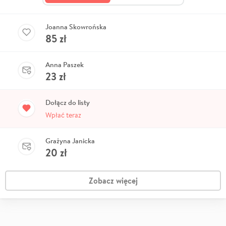
Joanna Skowrońska
85
zł
Anna Paszek
23
zł
Dołącz do listy
Wpłać teraz
Grażyna Janicka
20
zł
Zobacz więcej