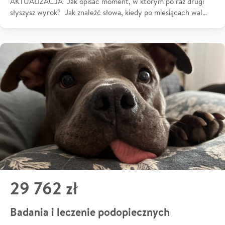
AKTUALIZACJA Jak opisać moment, w którym po raz drugi
słyszysz wyrok? Jak znaleźć słowa, kiedy po miesiącach wal…
29 762 zł
Badania i leczenie podopiecznych