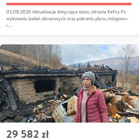
02.08.2026 Aktualizacja dotycząca stanu zdrowia Kefira Po
wykonaniu badań obrazowych oraz pobraniu płynu mózgowo-
r…
29 582 zł