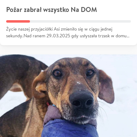
Pożar zabrał wszystko Na DOM
Życie naszej przyjaciółki Asi zmieniło się w ciągu jednej
sekundy.Nad ranem 29.03.2025 gdy usłyszała trzask w domu…