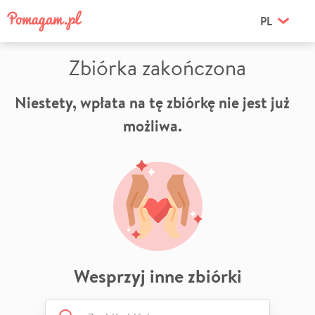
PL
Zbiórka zakończona
Niestety, wpłata na tę zbiórkę nie jest już
możliwa.
Wesprzyj inne zbiórki