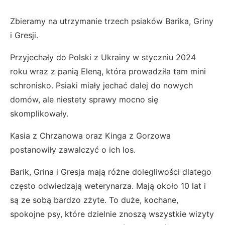
Zbieramy na utrzymanie trzech psiaków Barika, Griny
i Gresji.
Przyjechały do Polski z Ukrainy w styczniu 2024
roku wraz z panią Eleną, która prowadziła tam mini
schronisko. Psiaki miały jechać dalej do nowych
domów, ale niestety sprawy mocno się
skomplikowały.
Kasia z Chrzanowa oraz Kinga z Gorzowa
postanowiły zawalczyć o ich los.
Barik, Grina i Gresja mają różne dolegliwości dlatego
często odwiedzają weterynarza. Mają około 10 lat i
są ze sobą bardzo zżyte. To duże, kochane,
spokojne psy, które dzielnie znoszą wszystkie wizyty