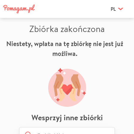
PL
Zbiórka zakończona
Niestety, wpłata na tę zbiórkę nie jest już
możliwa.
Wesprzyj inne zbiórki