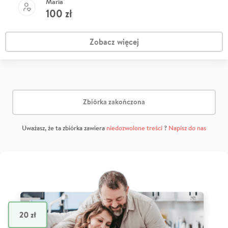
Maria
100
zł
Zobacz więcej
Zbiórka zakończona
Uważasz, że ta zbiórka zawiera
niedozwolone treści
?
Napisz do nas