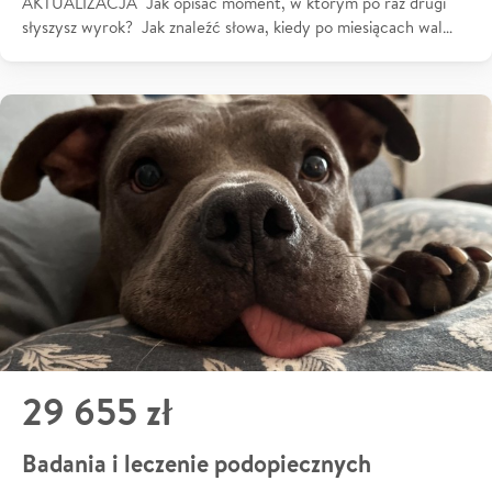
AKTUALIZACJA Jak opisać moment, w którym po raz drugi
słyszysz wyrok? Jak znaleźć słowa, kiedy po miesiącach wal…
29 655 zł
Badania i leczenie podopiecznych