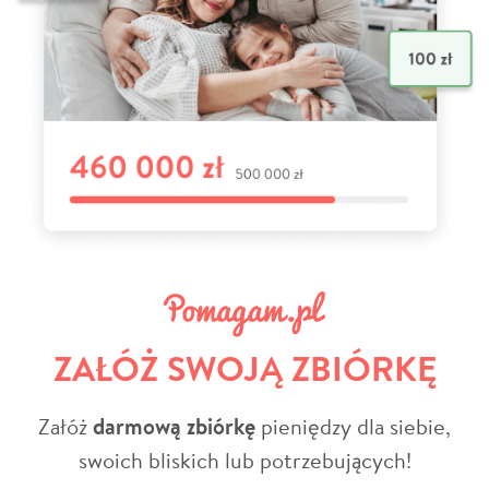
ZAŁÓŻ SWOJĄ ZBIÓRKĘ
Załóż
darmową zbiórkę
pieniędzy dla siebie,
swoich bliskich lub potrzebujących!