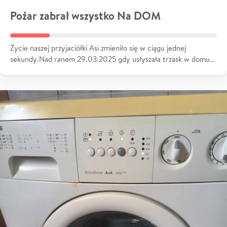
Pożar zabrał wszystko Na DOM
Życie naszej przyjaciółki Asi zmieniło się w ciągu jednej
sekundy.Nad ranem 29.03.2025 gdy usłyszała trzask w domu…