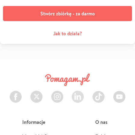
Stwórz zbiórkę - za darmo
Jak to działa?
Facebook
Twitter
Instagram
LinkedIn
TikTok
Youtube
Informacje
O nas