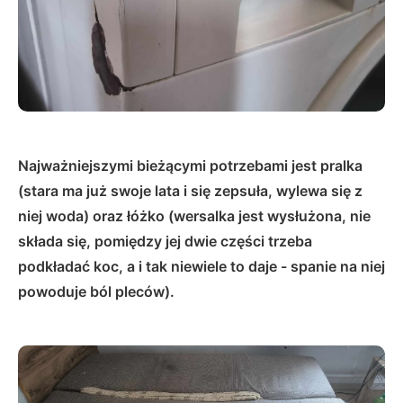
Najważniejszymi bieżącymi potrzebami jest pralka
(stara ma już swoje lata i się zepsuła, wylewa się z
niej woda) oraz łóżko (wersalka jest wysłużona, nie
składa się, pomiędzy jej dwie części trzeba
podkładać koc, a i tak niewiele to daje - spanie na niej
powoduje ból pleców).