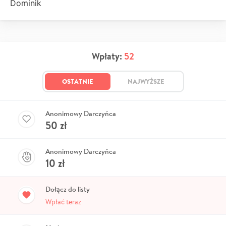
Dominik
Wpłaty:
52
OSTATNIE
NAJWYŻSZE
Anonimowy Darczyńca
50
zł
Anonimowy Darczyńca
10
zł
Dołącz do listy
Wpłać teraz