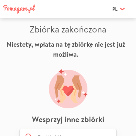
PL
Zbiórka zakończona
Niestety, wpłata na tę zbiórkę nie jest już
możliwa.
Wesprzyj inne zbiórki