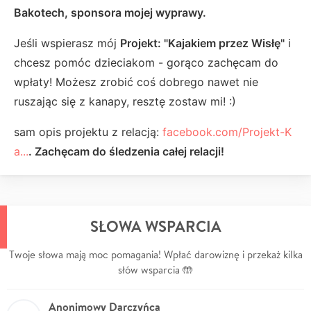
Bakotech, sponsora mojej wyprawy.
Jeśli wspierasz mój
Projekt: "Kajakiem przez Wisłę"
i
chcesz pomóc dzieciakom - gorąco zachęcam do
wpłaty! Możesz zrobić coś dobrego nawet nie
ruszając się z kanapy, resztę zostaw mi! :)
sam opis projektu z relacją:
facebook.com/Projekt-K
a...
. Zachęcam do śledzenia całej relacji!
SŁOWA WSPARCIA
Twoje słowa mają moc pomagania! Wpłać darowiznę i przekaż kilka
słów wsparcia 🤲
Anonimowy Darczyńca