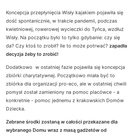
Koncepcja przepłynięcia Wisły kajakiem pojawiła się
dość spontanicznie, w trakcie pandemii, podczas
kwietniowej, rowerowej wycieczki do Tyńca, wzdłuż
Wisły. Na początku było to tylko gdybanie: czy się
da? Czy ktoś to zrobił? Ile to może potrwać?
zapadła
decyzja żeby to zrobić!
Dodatkowo w ostatniej fazie pojawiła się koncepcja
zbiórki charytatywnej. Początkowo miała być to
zbiórka dla organizacji pro-eco, ale w ostatniej chwili
pomysł został zamieniony na pomoc placówce - a
konkretnie - pomoc jednemu z krakowskich Domów
Dziecka.
Zebrane środki zostaną w całości przekazane dla
wybranego Domu wraz z masą gadżetów od