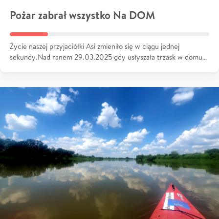
Pożar zabrał wszystko Na DOM
Życie naszej przyjaciółki Asi zmieniło się w ciągu jednej
sekundy.Nad ranem 29.03.2025 gdy usłyszała trzask w domu…