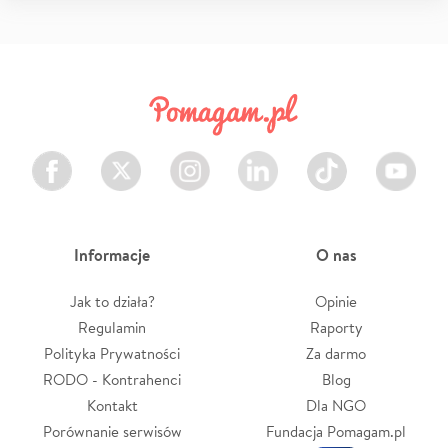
Facebook
Twitter
Instagram
LinkedIn
TikTok
Youtube
Informacje
O nas
Jak to działa?
Opinie
Regulamin
Raporty
Polityka Prywatności
Za darmo
RODO - Kontrahenci
Blog
Kontakt
Dla NGO
Porównanie serwisów
Fundacja Pomagam.pl