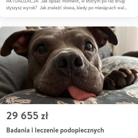
AKTUALIZACJA Jak opisać moment, w którym po raz drugi
słyszysz wyrok? Jak znaleźć słowa, kiedy po miesiącach wal…
29 655 zł
Badania i leczenie podopiecznych