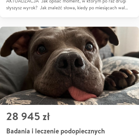
AKTUALIZACJA Jak opisać moment, w którym po raz drugi
słyszysz wyrok? Jak znaleźć słowa, kiedy po miesiącach wal…
28 945 zł
Badania i leczenie podopiecznych