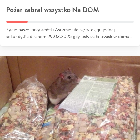
Pożar zabrał wszystko Na DOM
Życie naszej przyjaciółki Asi zmieniło się w ciągu jednej
sekundy.Nad ranem 29.03.2025 gdy usłyszała trzask w domu…