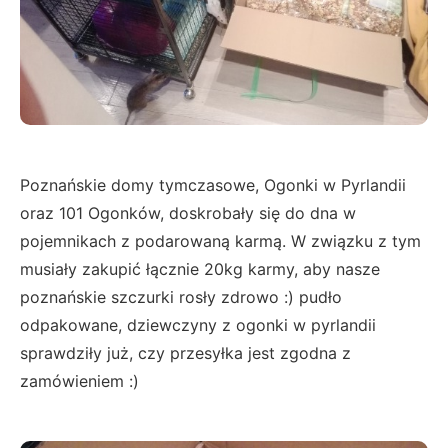
Poznańskie domy tymczasowe, Ogonki w Pyrlandii
oraz 101 Ogonków, doskrobały się do dna w
pojemnikach z podarowaną karmą. W związku z tym
musiały zakupić łącznie 20kg karmy, aby nasze
poznańskie szczurki rosły zdrowo :) pudło
odpakowane, dziewczyny z ogonki w pyrlandii
sprawdziły już, czy przesyłka jest zgodna z
zamówieniem :)