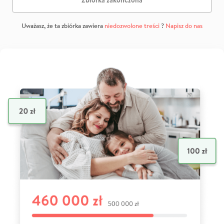
Zbiórka zakończona
Uważasz, że ta zbiórka zawiera
niedozwolone treści
?
Napisz do nas