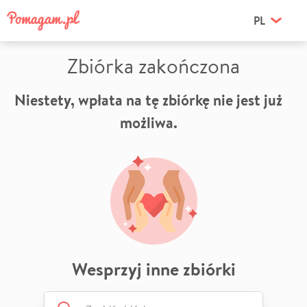
PL
Zbiórka zakończona
Niestety, wpłata na tę zbiórkę nie jest już
możliwa.
Wesprzyj inne zbiórki