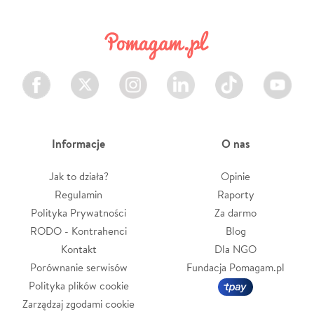
Facebook
Twitter
Instagram
LinkedIn
TikTok
Youtube
Informacje
O nas
Jak to działa?
Opinie
Regulamin
Raporty
Polityka Prywatności
Za darmo
RODO - Kontrahenci
Blog
Kontakt
Dla NGO
Porównanie serwisów
Fundacja Pomagam.pl
Polityka plików cookie
Zarządzaj zgodami cookie