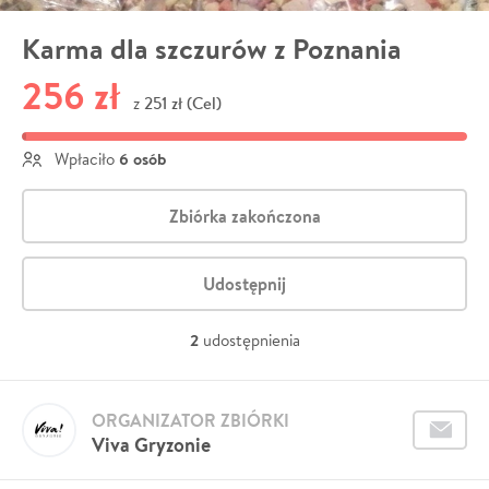
Karma dla szczurów z Poznania
256 zł
251 zł (Cel)
z
6 osób
Wpłaciło
Zbiórka zakończona
Udostępnij
2
udostępnienia
ORGANIZATOR ZBIÓRKI
Viva Gryzonie