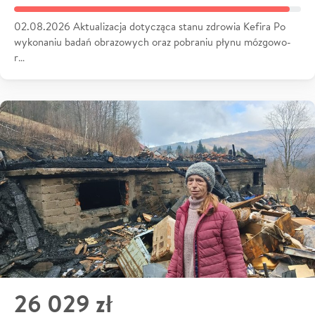
02.08.2026 Aktualizacja dotycząca stanu zdrowia Kefira Po
wykonaniu badań obrazowych oraz pobraniu płynu mózgowo-
r…
26 029 zł