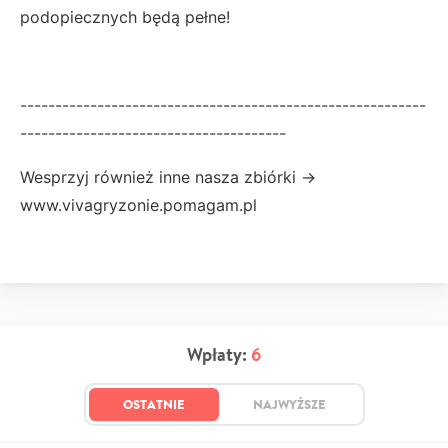
podopiecznych będą pełne!
----------------------------------------------------------
--------------------------------------
Wesprzyj również inne nasza zbiórki ->
www.vivagryzonie.pomagam.pl
Wpłaty:
6
OSTATNIE
NAJWYŻSZE