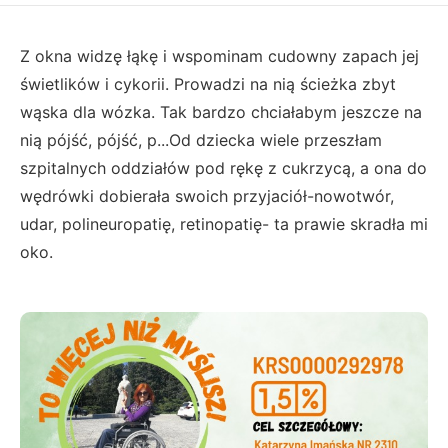
Z okna widzę łąkę i wspominam cudowny zapach jej
świetlików i cykorii. Prowadzi na nią ścieżka zbyt
wąska dla wózka. Tak bardzo chciałabym jeszcze na
nią pójść, pójść, p...Od dziecka wiele przeszłam
szpitalnych oddziałów pod rękę z cukrzycą, a ona do
wędrówki dobierała swoich przyjaciół-nowotwór,
udar, polineuropatię, retinopatię- ta prawie skradła mi
oko.