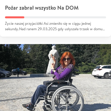
Pożar zabrał wszystko Na DOM
Życie naszej przyjaciółki Asi zmieniło się w ciągu jednej
sekundy.Nad ranem 29.03.2025 gdy usłyszała trzask w domu…