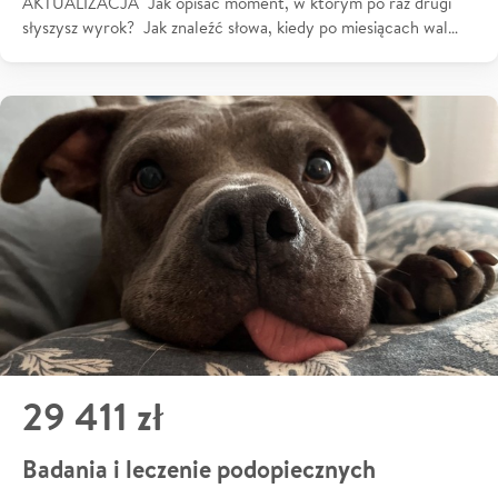
AKTUALIZACJA Jak opisać moment, w którym po raz drugi
słyszysz wyrok? Jak znaleźć słowa, kiedy po miesiącach wal…
29 411 zł
Badania i leczenie podopiecznych