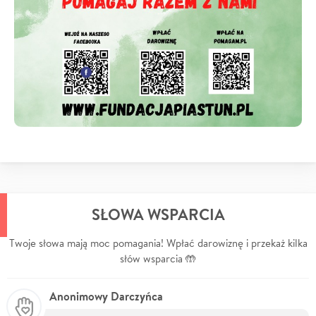
SŁOWA WSPARCIA
Twoje słowa mają moc pomagania! Wpłać darowiznę i przekaż kilka
słów wsparcia 🤲
Anonimowy Darczyńca