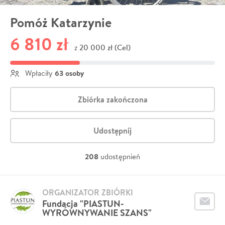
Pomóż Katarzynie
6 810 zł
20 000 zł (Cel)
z
63 osoby
Wpłaciły
Zbiórka zakończona
Udostępnij
208
udostępnień
ORGANIZATOR ZBIÓRKI
Fundacja "PIASTUN-
WYRÓWNYWANIE SZANS"