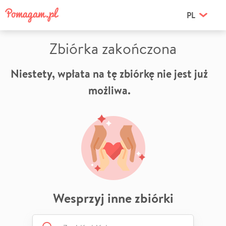
PL
Zbiórka zakończona
Niestety, wpłata na tę zbiórkę nie jest już
możliwa.
Wesprzyj inne zbiórki