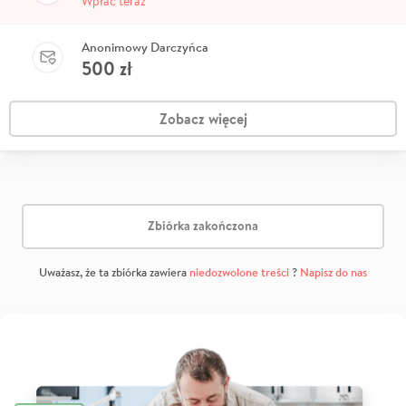
Wpłać teraz
Anonimowy Darczyńca
500
zł
Zobacz więcej
Zbiórka zakończona
Uważasz, że ta zbiórka zawiera
niedozwolone treści
?
Napisz do nas