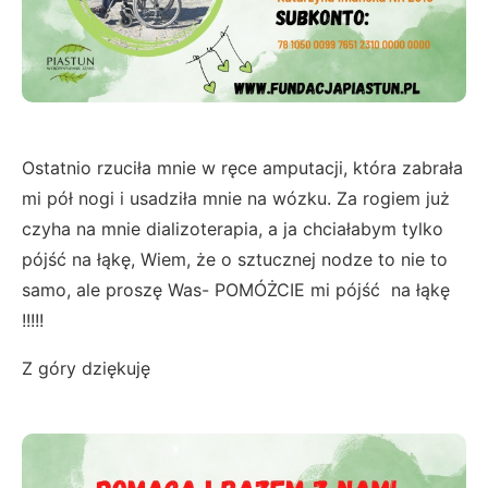
Ostatnio rzuciła mnie w ręce amputacji, która zabrała
mi pół nogi i usadziła mnie na wózku. Za rogiem już
czyha na mnie dializoterapia, a ja chciałabym tylko
pójść na łąkę, Wiem, że o sztucznej nodze to nie to
samo, ale proszę Was- POMÓŻCIE mi pójść na łąkę
!!!!!
Z góry dziękuję