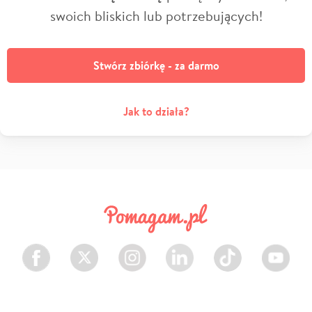
swoich bliskich lub potrzebujących!
Stwórz zbiórkę - za darmo
Jak to działa?
Facebook
Twitter
Instagram
LinkedIn
TikTok
Youtube