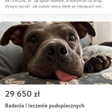
AKTUALIZACJA Jak opisać moment, w którym po raz drugi
słyszysz wyrok? Jak znaleźć słowa, kiedy po miesiącach wal…
29 650 zł
Badania i leczenie podopiecznych