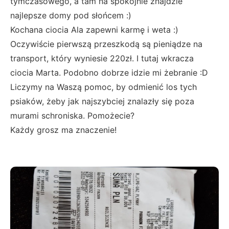
tymczasowego, a tam na spokojnie znajdzie
najlepsze domy pod słońcem :)
Kochana ciocia Ala zapewni karmę i weta :)
Oczywiście pierwszą przeszkodą są pieniądze na
transport, który wyniesie 220zł. I tutaj wkracza
ciocia Marta. Podobno dobrze idzie mi żebranie :D
Liczymy na Waszą pomoc, by odmienić los tych
psiaków, żeby jak najszybciej znalazły się poza
murami schroniska. Pomożecie?
Każdy grosz ma znaczenie!