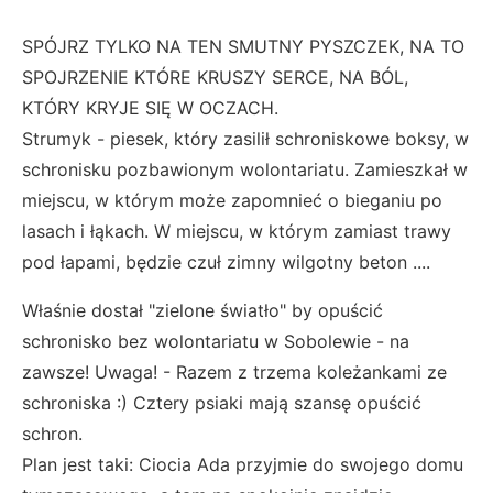
SPÓJRZ TYLKO NA TEN SMUTNY PYSZCZEK, NA TO
SPOJRZENIE KTÓRE KRUSZY SERCE, NA BÓL,
KTÓRY KRYJE SIĘ W OCZACH.
Strumyk - piesek, który zasilił schroniskowe boksy, w
schronisku pozbawionym wolontariatu. Zamieszkał w
miejscu, w którym może zapomnieć o bieganiu po
lasach i łąkach. W miejscu, w którym zamiast trawy
pod łapami, będzie czuł zimny wilgotny beton ....
Właśnie dostał "zielone światło" by opuścić
schronisko bez wolontariatu w Sobolewie - na
zawsze! Uwaga! - Razem z trzema koleżankami ze
schroniska :) Cztery psiaki mają szansę opuścić
schron.
Plan jest taki: Ciocia Ada przyjmie do swojego domu