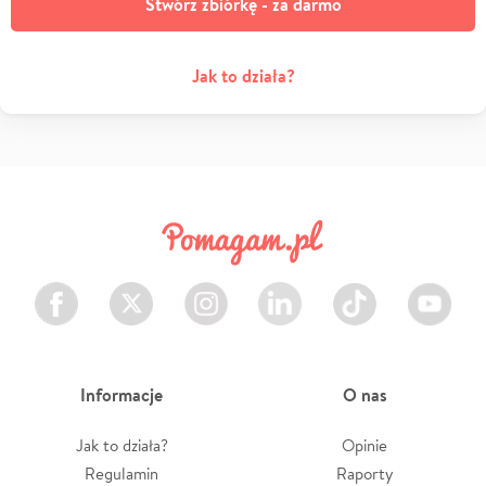
Stwórz zbiórkę - za darmo
Jak to działa?
Facebook
Twitter
Instagram
LinkedIn
TikTok
Youtube
Informacje
O nas
Jak to działa?
Opinie
Regulamin
Raporty