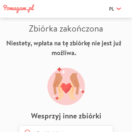
PL
Zbiórka zakończona
Niestety, wpłata na tę zbiórkę nie jest już
możliwa.
Wesprzyj inne zbiórki