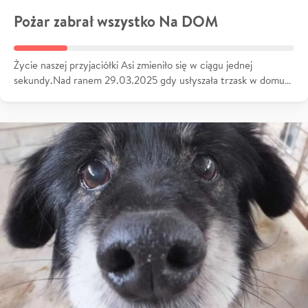
Pożar zabrał wszystko Na DOM
Życie naszej przyjaciółki Asi zmieniło się w ciągu jednej
sekundy.Nad ranem 29.03.2025 gdy usłyszała trzask w domu…