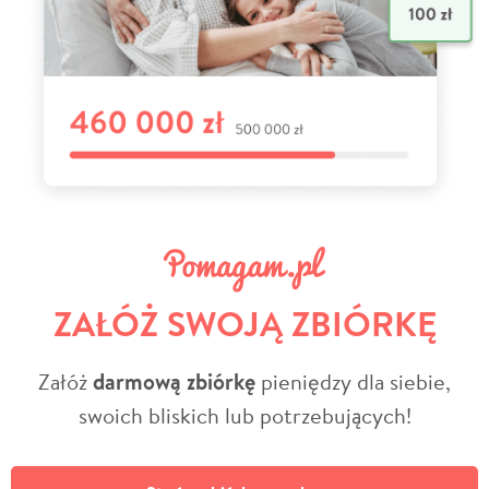
ZAŁÓŻ SWOJĄ ZBIÓRKĘ
Załóż
darmową zbiórkę
pieniędzy dla siebie,
swoich bliskich lub potrzebujących!