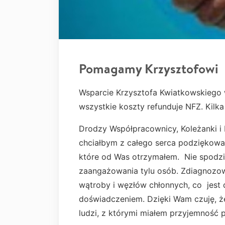
Pomagamy Krzysztofowi
Wsparcie Krzysztofa Kwiatkowskiego w
wszystkie koszty refunduje NFZ. K
Drodzy Współpracownicy, Koleżanki i 
chciałbym z całego serca podziękowa
które od Was otrzymałem. Nie spodz
zaangażowania tylu osób. Zdiagnozow
wątroby i węzłów chłonnych, co jest 
doświadczeniem. Dzięki Wam czuję, że
ludzi, z którymi miałem przyjemność 