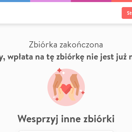
St
Zbiórka zakończona
, wpłata na tę zbiórkę nie jest już
Wesprzyj inne zbiórki