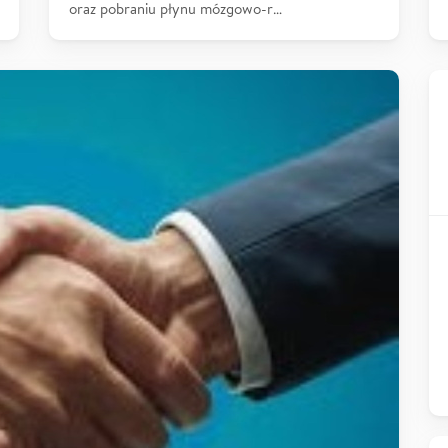
oraz pobraniu płynu mózgowo-r…