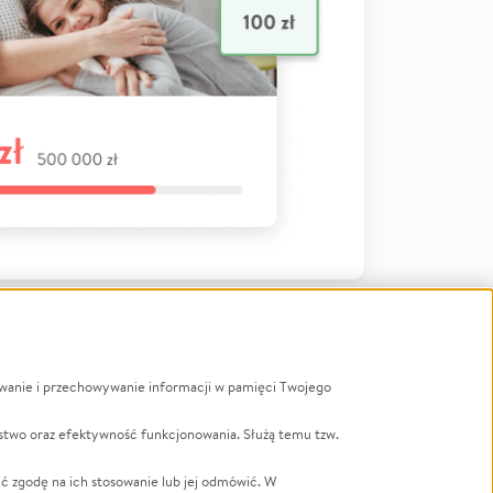
ywanie i przechowywanie informacji w pamięci Twojego
a
stwo oraz efektywność funkcjonowania. Służą temu tzw.
LGBTQ+
Powódź
ć zgodę na ich stosowanie lub jej odmówić. W