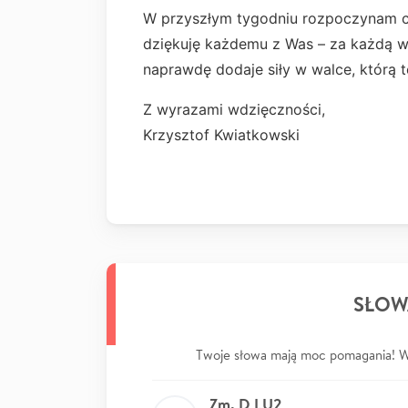
W przyszłym tygodniu rozpoczynam che
dziękuję każdemu z Was – za każdą wp
naprawdę dodaje siły w walce, którą 
Z wyrazami wdzięczności,
Krzysztof Kwiatkowski
SŁOW
Twoje słowa mają moc pomagania! Wp
Zm. D LU2