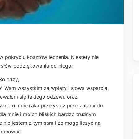
 pokryciu kosztów leczenia. Niestety nie
ilka słów podziękowania od niego:
Koledzy,
ć Wam wszystkim za wpłaty i słowa wsparcia,
iewałem się takiego odzewu oraz
ano u mnie raka przełyku z przerzutami do
dla mnie i moich bliskich bardzo trudnym
 nie jestem z tym sam i że mogę liczyć na
pracować.