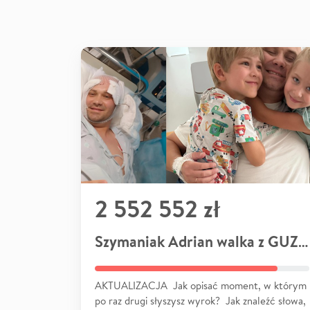
2 552 552 zł
Szymaniak Adrian walka z GUZEM
AKTUALIZACJA Jak opisać moment, w którym
po raz drugi słyszysz wyrok? Jak znaleźć słowa,