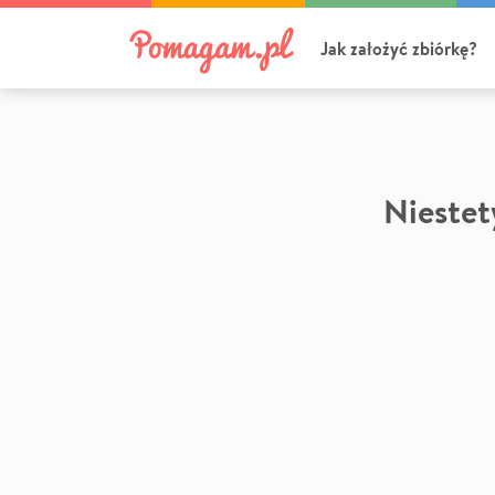
Jak założyć zbiórkę?
Niestety