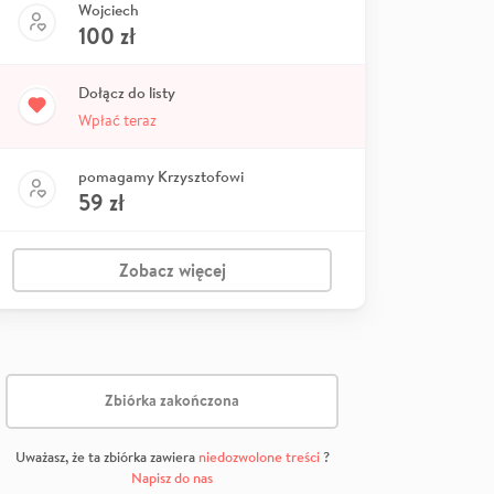
Wojciech
100
zł
Dołącz do listy
Wpłać teraz
pomagamy Krzysztofowi
59
zł
Zobacz więcej
Zbiórka zakończona
Uważasz, że ta zbiórka zawiera
niedozwolone treści
?
Napisz do nas