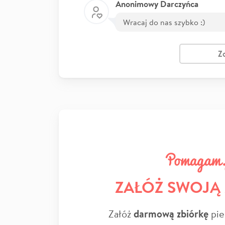
Anonimowy Darczyńca
Wracaj do nas szybko :)
Z
ZAŁÓŻ SWOJĄ
Załóż
darmową zbiórkę
pie