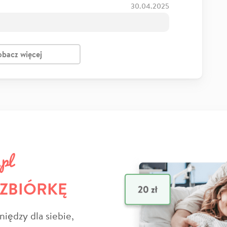
30.04.2025
obacz więcej
 ZBIÓRKĘ
niędzy dla siebie,