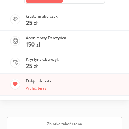
krystyna gburczyk
25
zł
Anonimowy Darczyńca
150
zł
Krystyna Gburczyk
25
zł
Dołącz do listy
Wpłać teraz
Zbiórka zakończona