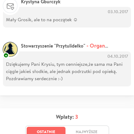
Krystyna Gburczyk
03.10.2017
Mały Grosik, ale to na początek ☺
- Organizator zbiórki
Stowarzyszenie "Przytulidełko"
04.10.2017
Dziękujemy Pani Krysiu, tym cenniejsze,że sama ma Pani
ciągle jakieś słodkie, ale jednak podrzutki pod opieką.
Pozdrawiamy serdecznie :-)
Wpłaty:
3
OSTATNIE
NAJWYŻSZE