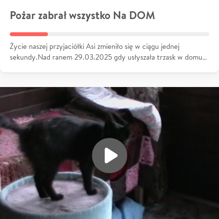
Pożar zabrał wszystko Na DOM
Życie naszej przyjaciółki Asi zmieniło się w ciągu jednej
sekundy.Nad ranem 29.03.2025 gdy usłyszała trzask w domu…