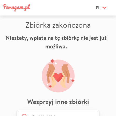
PL
Zbiórka zakończona
Niestety, wpłata na tę zbiórkę nie jest już
możliwa.
Wesprzyj inne zbiórki