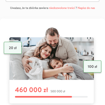
Uważasz, że ta zbiórka zawiera
niedozwolone treści
?
Napisz do nas