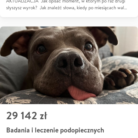
AKTUALIZACJA Jak opisać moment, w którym po raz drugi
słyszysz wyrok? Jak znaleźć słowa, kiedy po miesiącach wal…
29 142 zł
Badania i leczenie podopiecznych