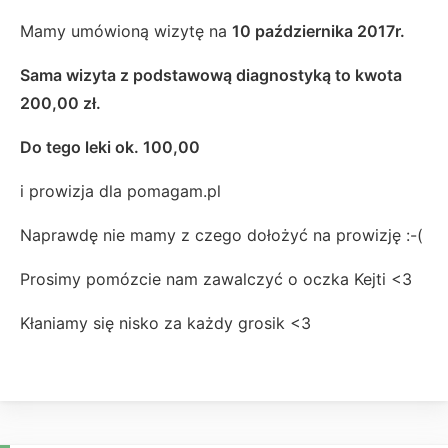
Mamy umówioną wizytę na
10 października 2017r.
Sama wizyta z podstawową diagnostyką to kwota
200,00 zł.
Do tego leki ok. 100,00
i prowizja dla pomagam.pl
Naprawdę nie mamy z czego dołożyć na prowizję :-(
Prosimy pomózcie nam zawalczyć o oczka Kejti <3
Kłaniamy się nisko za każdy grosik <3