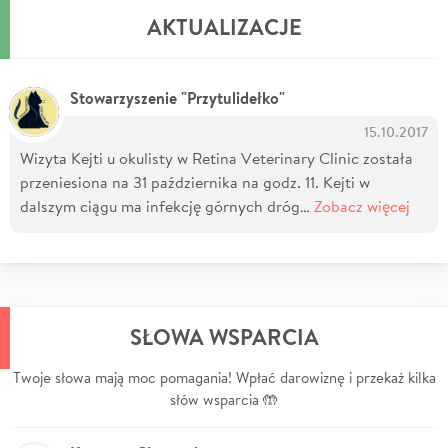
AKTUALIZACJE
Stowarzyszenie "Przytulidełko"
15.10.2017
Wizyta Kejti u okulisty w Retina Veterinary Clinic została
przeniesiona na 31 października na godz. 11. Kejti w
dalszym ciągu ma infekcję górnych dróg…
Zobacz więcej
SŁOWA WSPARCIA
Twoje słowa mają moc pomagania! Wpłać darowiznę i przekaż kilka
słów wsparcia 🤲