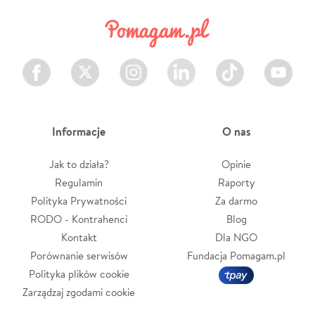
Facebook
Twitter
Instagram
LinkedIn
TikTok
Youtube
Informacje
O nas
Jak to działa?
Opinie
Regulamin
Raporty
Polityka Prywatności
Za darmo
RODO - Kontrahenci
Blog
Kontakt
Dla NGO
Porównanie serwisów
Fundacja Pomagam.pl
Polityka plików cookie
Zarządzaj zgodami cookie