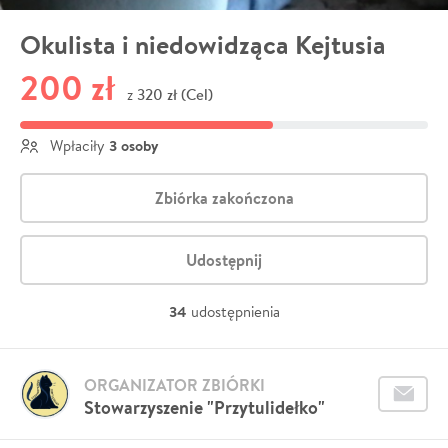
Okulista i niedowidząca Kejtusia
200 zł
320 zł (Cel)
z
3 osoby
Wpłaciły
Zbiórka zakończona
Udostępnij
34
udostępnienia
ORGANIZATOR ZBIÓRKI
Stowarzyszenie "Przytulidełko"