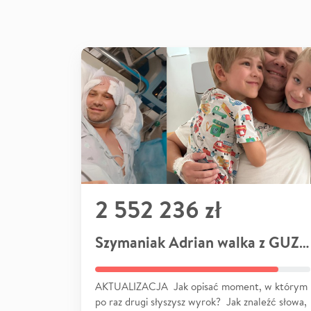
2 552 236 zł
Szymaniak Adrian walka z GUZEM
AKTUALIZACJA Jak opisać moment, w którym
po raz drugi słyszysz wyrok? Jak znaleźć słowa,