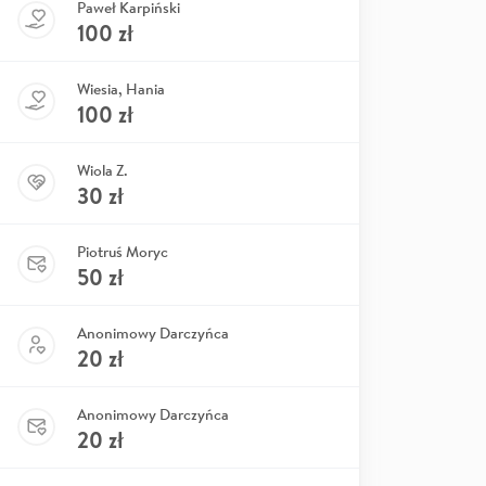
Paweł Karpiński
100
zł
Wiesia, Hania
100
zł
Wiola Z.
30
zł
Piotruś Moryc
50
zł
Anonimowy Darczyńca
20
zł
Anonimowy Darczyńca
20
zł