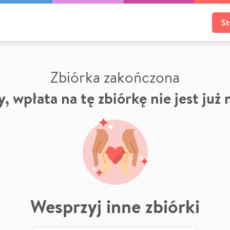
St
Zbiórka zakończona
, wpłata na tę zbiórkę nie jest już
Wesprzyj inne zbiórki