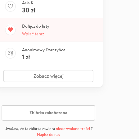
Asia K.
30
zł
Dołącz do listy
Wpłać teraz
Anonimowy Darczyńca
1
zł
Zobacz więcej
Zbiórka zakończona
Uważasz, że ta zbiórka zawiera
niedozwolone treści
?
Napisz do nas