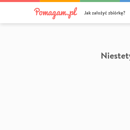
Jak założyć zbiórkę?
Niestety