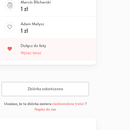
Marcin Blicharski
1
zł
Adam Małysz
1
zł
Dołącz do listy
Wpłać teraz
Zbiórka zakończona
Uważasz, że ta zbiórka zawiera
niedozwolone treści
?
Napisz do nas