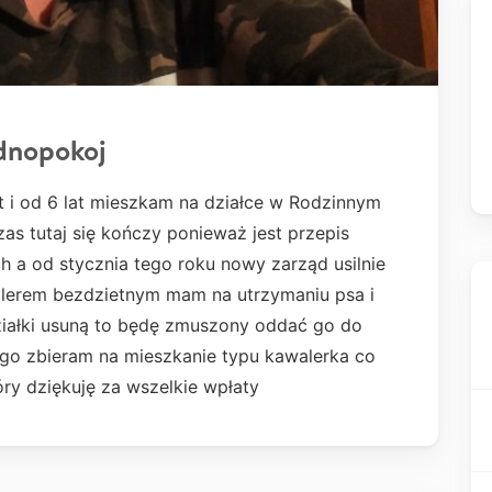
dnopokoj
 i od 6 lat mieszkam na działce w Rodzinnym
as tutaj się kończy ponieważ jest przepis
h a od stycznia tego roku nowy zarząd usilnie
erem bezdzietnym mam na utrzymaniu psa i
 działki usuną to będę zmuszony oddać go do
tego zbieram na mieszkanie typu kawalerka co
óry dziękuję za wszelkie wpłaty