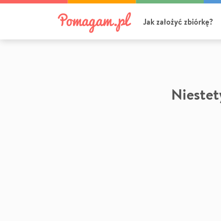
Jak założyć zbiórkę?
Niestety