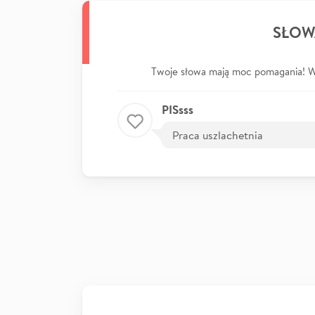
SŁOW
Twoje słowa mają moc pomagania! Wp
PISsss
Praca uszlachetnia