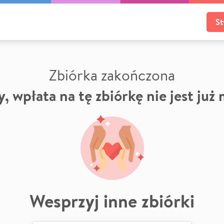
St
Zbiórka zakończona
, wpłata na tę zbiórkę nie jest już
Wesprzyj inne zbiórki