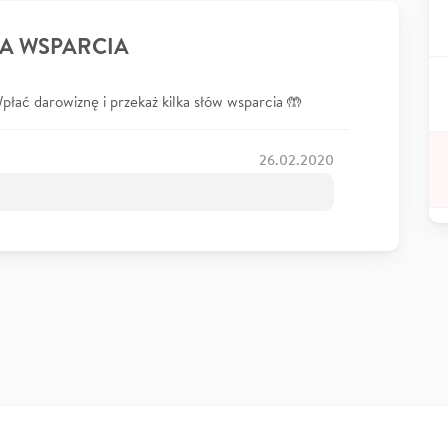
A WSPARCIA
łać darowiznę i przekaż kilka słów wsparcia 🤲
26.02.2020