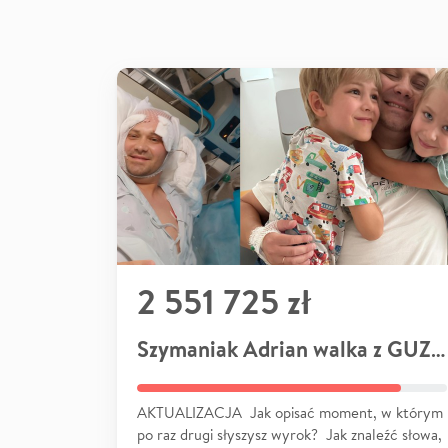
2 551 725 zł
Szymaniak Adrian walka z GUZEM
AKTUALIZACJA Jak opisać moment, w którym
po raz drugi słyszysz wyrok? Jak znaleźć słowa,