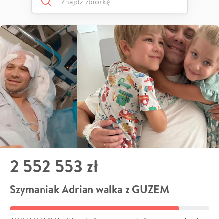
2 552 553 zł
Szymaniak Adrian walka z GUZEM