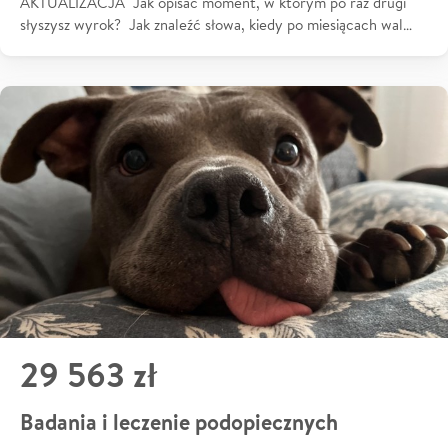
AKTUALIZACJA Jak opisać moment, w którym po raz drugi
słyszysz wyrok? Jak znaleźć słowa, kiedy po miesiącach wal…
29 563 zł
Badania i leczenie podopiecznych