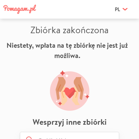
PL
Zbiórka zakończona
Niestety, wpłata na tę zbiórkę nie jest już
możliwa.
Wesprzyj inne zbiórki