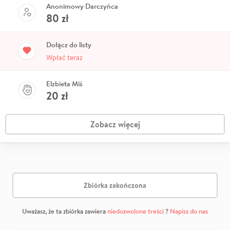
Anonimowy Darczyńca
80
zł
Dołącz do listy
Wpłać teraz
Elzbieta Miś
20
zł
Zobacz więcej
Zbiórka zakończona
Uważasz, że ta zbiórka zawiera
niedozwolone treści
?
Napisz do nas