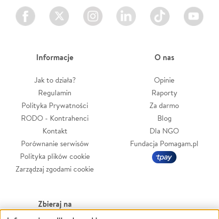
Facebook
Twitter
Instagram
LinkedIn
TikTok
Youtube
Informacje
O nas
Jak to działa?
Opinie
Regulamin
Raporty
Polityka Prywatności
Za darmo
RODO - Kontrahenci
Blog
Kontakt
Dla NGO
Porównanie serwisów
Fundacja Pomagam.pl
Polityka plików cookie
Zarządzaj zgodami cookie
Zbieraj na