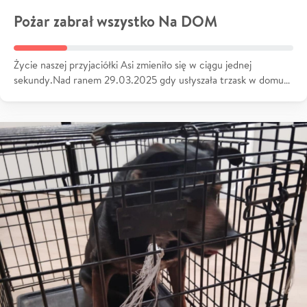
Pożar zabrał wszystko Na DOM
Życie naszej przyjaciółki Asi zmieniło się w ciągu jednej
sekundy.Nad ranem 29.03.2025 gdy usłyszała trzask w domu…