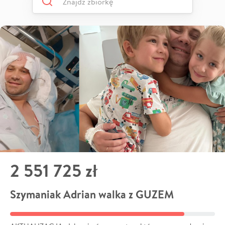
2 551 725 zł
Szymaniak Adrian walka z GUZEM