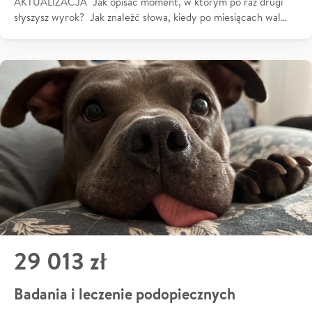
AKTUALIZACJA Jak opisać moment, w którym po raz drugi
słyszysz wyrok? Jak znaleźć słowa, kiedy po miesiącach wal…
29 013 zł
Badania i leczenie podopiecznych