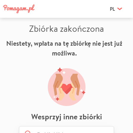
PL
Zbiórka zakończona
Niestety, wpłata na tę zbiórkę nie jest już
możliwa.
Wesprzyj inne zbiórki