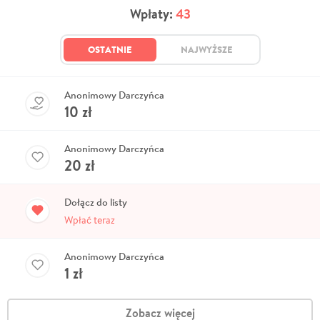
Wpłaty:
43
OSTATNIE
NAJWYŻSZE
Anonimowy Darczyńca
10
zł
Anonimowy Darczyńca
20
zł
Dołącz do listy
Wpłać teraz
Anonimowy Darczyńca
1
zł
Zobacz więcej