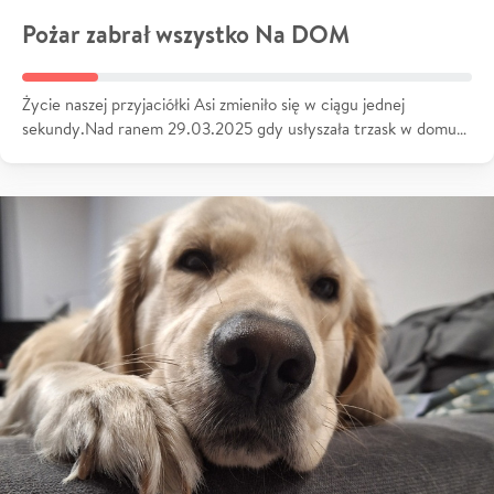
Pożar zabrał wszystko Na DOM
Życie naszej przyjaciółki Asi zmieniło się w ciągu jednej
sekundy.Nad ranem 29.03.2025 gdy usłyszała trzask w domu…