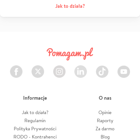
Jak to działa?
Facebook
Twitter
Instagram
LinkedIn
TikTok
Youtube
Informacje
O nas
Jak to działa?
Opinie
Regulamin
Raporty
Polityka Prywatności
Za darmo
RODO - Kontrahenci
Blog