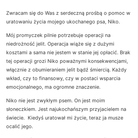
Zwracam się do Was z serdeczną prośbą o pomoc w
uratowaniu życia mojego ukochanego psa, Niko.
Mój promyczek pilnie potrzebuje operacji na
niedrożność jelit. Operacja wiąże się z dużymi
kosztami a sama nie jestem w stanie jej opłacić. Brak
tej operacji grozi Niko poważnymi konsekwencjami,
włącznie z obumieraniem jelit bądź śmiercią. Każdy
wkład, czy to finansowy, czy w postaci wsparcia
emocjonalnego, ma ogromne znaczenie.
Niko nie jest zwykłym psem. On jest moim
słoneczkiem. Jest najukochańszym przyjacielem na
świecie. Kiedyś uratował mi życie, teraz ja musze
ocalić jego.