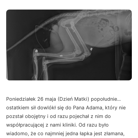
Poniedziałek 26 maja (Dzień Matki) popołudnie...
ostatkiem sił dowlókł się do Pana Adama, który nie
pozstał obojętny i od razu pojechał z nim do
współpracującej z nami kliniki. Od razu było
wiadomo, że co najmniej jedna łapka jest złamana,