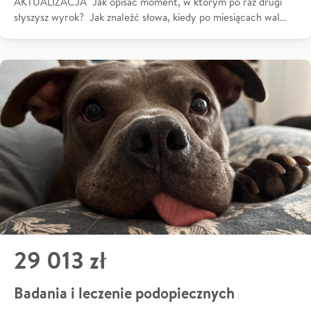
AKTUALIZACJA Jak opisać moment, w którym po raz drugi
słyszysz wyrok? Jak znaleźć słowa, kiedy po miesiącach wal…
29 013 zł
Badania i leczenie podopiecznych