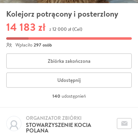
Kolejorz potrącony i posterzlony
14 183 zł
12 000 zł (Cel)
z
297 osób
Wpłaciło
Zbiórka zakończona
Udostępnij
140
udostępnień
ORGANIZATOR ZBIÓRKI
STOWARZYSZENIE KOCIA
POLANA