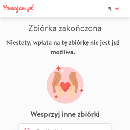
PL
Zbiórka zakończona
Niestety, wpłata na tę zbiórkę nie jest już
możliwa.
Wesprzyj inne zbiórki