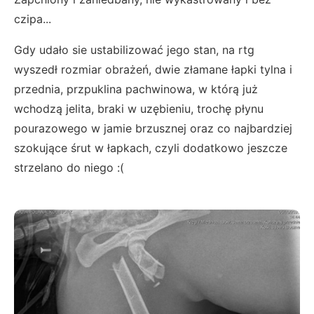
czipa...
Gdy udało sie ustabilizować jego stan, na rtg
wyszedł rozmiar obrażeń, dwie złamane łapki tylna i
przednia, przpuklina pachwinowa, w którą już
wchodzą jelita, braki w uzębieniu, trochę płynu
pourazowego w jamie brzusznej oraz co najbardziej
szokujące śrut w łapkach, czyli dodatkowo jeszcze
strzelano do niego :(