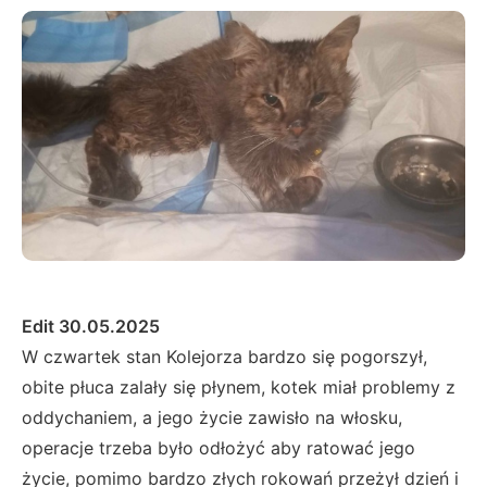
Edit 30.05.2025
W czwartek stan Kolejorza bardzo się pogorszył,
obite płuca zalały się płynem, kotek miał problemy z
oddychaniem, a jego życie zawisło na włosku,
operacje trzeba było odłożyć aby ratować jego
życie, pomimo bardzo złych rokowań przeżył dzień i