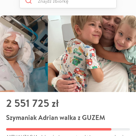
2 551 725 zł
Szymaniak Adrian walka z GUZEM