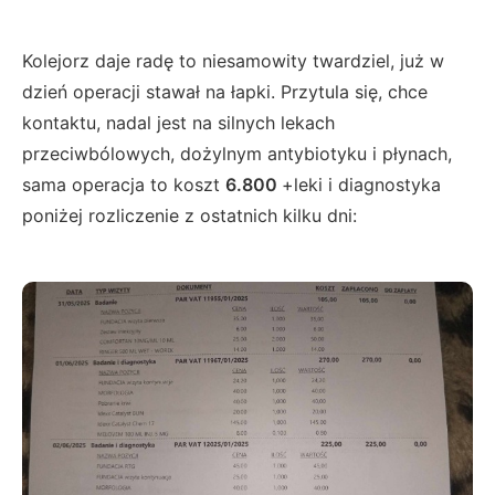
Kolejorz daje radę to niesamowity twardziel, już w
dzień operacji stawał na łapki. Przytula się, chce
kontaktu, nadal jest na silnych lekach
przeciwbólowych, dożylnym antybiotyku i płynach,
sama operacja to koszt
6.800
+leki i diagnostyka
poniżej rozliczenie z ostatnich kilku dni: