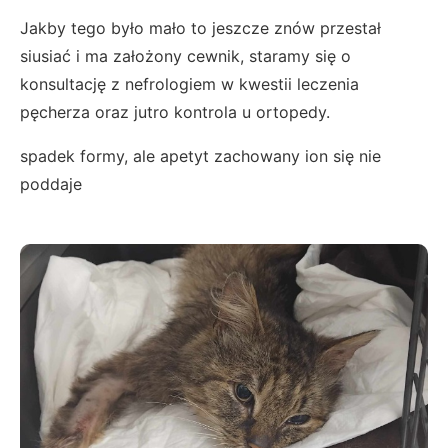
Jakby tego było mało to jeszcze znów przestał
siusiać i ma założony cewnik, staramy się o
konsultację z nefrologiem w kwestii leczenia
pęcherza oraz jutro kontrola u ortopedy.
spadek formy, ale apetyt zachowany ion się nie
poddaje