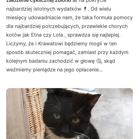
najbardziej istotnych wydatków 💊. Od wielu
miesięcy udowadniacie nam, że taka formuła pomocy
dla najbardziej potrzebujących, przewlekle chorych
kotów jak Etna czy Lola , sprawdza się najlepiej.
Liczymy, że i Krawatowi będziemy mogli w ten
sposób skuteczniej pomagać, zamiast przy każdym
kolejnym badaniu zachodzić w głowę 🤔, skąd
weźmiemy pieniądze na jego opłacenie…