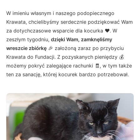
W imieniu własnym i naszego podopiecznego
Krawata, chcielibyśmy serdecznie podziękować Wam
za dotychczasowe wsparcie dla kocurka ❤️. W
zeszłym tygodniu,
dzięki Wam, zamknęliśmy
wreszcie zbiórkę
🎉 założoną zaraz po przybyciu
Krawata do Fundacji. Z pozyskanych pieniędzy 💰
możemy pokryć zalegające rachunki 🧾, w tym także
ten za sanację, której kocurek bardzo potrzebował.