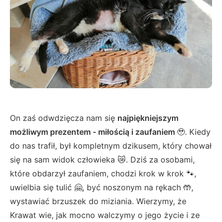
On zaś odwdzięcza nam się
najpiękniejszym
możliwym prezentem - miłością i zaufaniem
🥹. Kiedy
do nas trafił, był kompletnym dzikusem, który chował
się na sam widok człowieka 😿. Dziś za osobami,
które obdarzył zaufaniem, chodzi krok w krok 🐾,
uwielbia się tulić 🤗, być noszonym na rękach 🤲,
wystawiać brzuszek do miziania. Wierzymy, że
Krawat wie, jak mocno walczymy o jego życie i ze