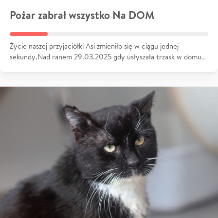
Pożar zabrał wszystko Na DOM
Życie naszej przyjaciółki Asi zmieniło się w ciągu jednej
sekundy.Nad ranem 29.03.2025 gdy usłyszała trzask w domu…