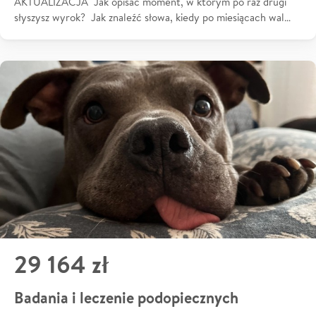
AKTUALIZACJA Jak opisać moment, w którym po raz drugi
słyszysz wyrok? Jak znaleźć słowa, kiedy po miesiącach wal…
29 164 zł
Badania i leczenie podopiecznych