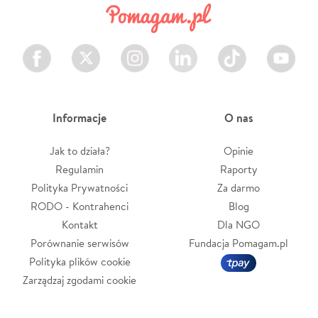
Facebook
Twitter
Instagram
LinkedIn
TikTok
Youtube
Informacje
O nas
Jak to działa?
Opinie
Regulamin
Raporty
Polityka Prywatności
Za darmo
RODO - Kontrahenci
Blog
Kontakt
Dla NGO
Porównanie serwisów
Fundacja Pomagam.pl
Polityka plików cookie
Zarządzaj zgodami cookie