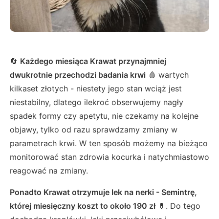
🔄
Każdego miesiąca Krawat przynajmniej
dwukrotnie przechodzi badania krwi
🩸 wartych
kilkaset złotych - niestety jego stan wciąż jest
niestabilny, dlatego ilekroć obserwujemy nagły
spadek formy czy apetytu, nie czekamy na kolejne
objawy, tylko od razu sprawdzamy zmiany w
parametrach krwi. W ten sposób możemy na bieżąco
monitorować stan zdrowia kocurka i natychmiastowo
reagować na zmiany.
Ponadto Krawat otrzymuje lek na nerki - Semintrę,
której miesięczny koszt to około 190 zł
💊. Do tego