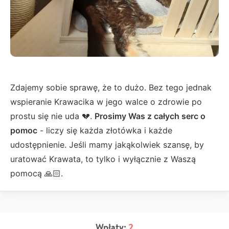
Zdajemy sobie sprawę, że to dużo. Bez tego jednak
wspieranie Krawacika w jego walce o zdrowie po
prostu się nie uda 💔.
Prosimy Was z całych serc o
pomoc
- liczy się każda złotówka i każde
udostępnienie. Jeśli mamy jakąkolwiek szansę, by
uratować Krawata, to tylko i wyłącznie z Waszą
pomocą 🙏🏻.
Wpłaty:
2