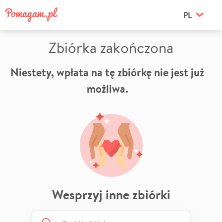
PL
Zbiórka zakończona
Niestety, wpłata na tę zbiórkę nie jest już
możliwa.
Wesprzyj inne zbiórki