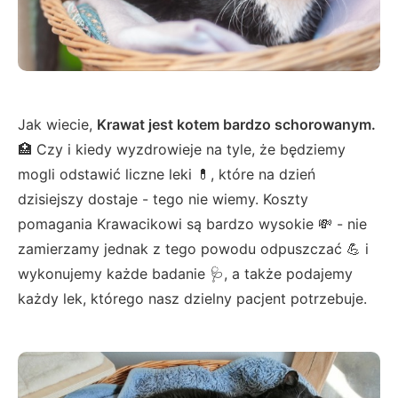
Jak wiecie,
Krawat jest kotem bardzo schorowanym.
🏥 Czy i kiedy wyzdrowieje na tyle, że będziemy
mogli odstawić liczne leki 💊, które na dzień
dzisiejszy dostaje - tego nie wiemy. Koszty
pomagania Krawacikowi są bardzo wysokie 💸 - nie
zamierzamy jednak z tego powodu odpuszczać 💪 i
wykonujemy każde badanie 🩺, a także podajemy
każdy lek, którego nasz dzielny pacjent potrzebuje.