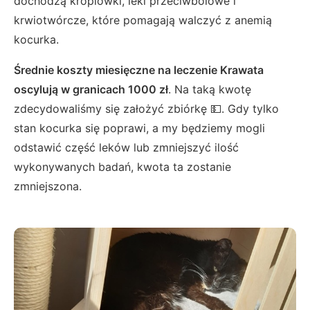
dochodzą kroplówki, leki przeciwbólowe i
krwiotwórcze, które pomagają walczyć z anemią
kocurka.
Średnie koszty miesięczne na leczenie Krawata
oscylują w granicach 1000 zł
. Na taką kwotę
zdecydowaliśmy się założyć zbiórkę 💵. Gdy tylko
stan kocurka się poprawi, a my będziemy mogli
odstawić część leków lub zmniejszyć ilość
wykonywanych badań, kwota ta zostanie
zmniejszona.