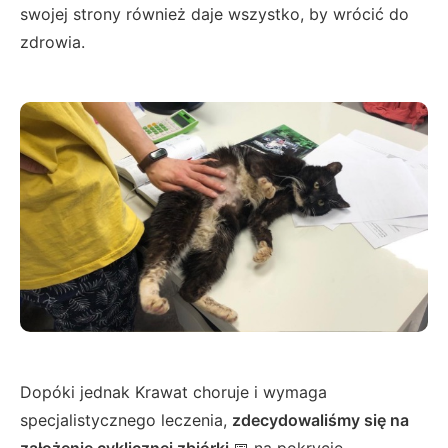
swojej strony również daje wszystko, by wrócić do
zdrowia.
Dopóki jednak Krawat choruje i wymaga
specjalistycznego leczenia,
zdecydowaliśmy się na
założenie cyklicznej zbiórki
📅 na pokrycie