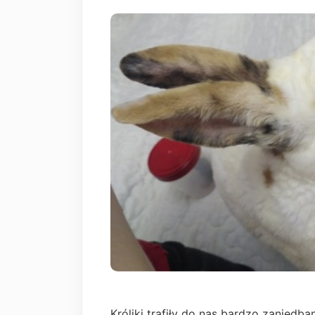
Króliki trafiły do nas bardzo zaniedba