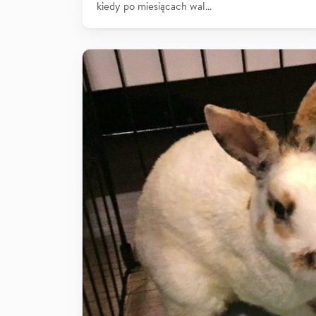
kiedy po miesiącach wal…