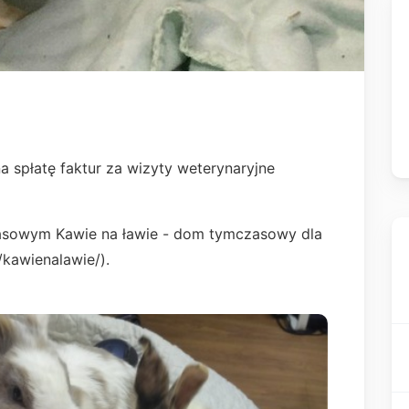
 spłatę faktur za wizyty weterynaryjne
zasowym Kawie na ławie - dom tymczasowy dla
kawienalawie/).