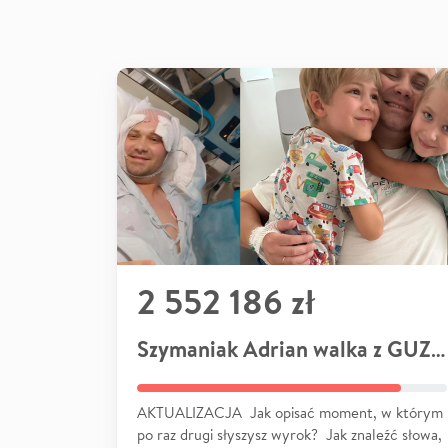
2 552 186 zł
Szymaniak Adrian walka z GUZEM
AKTUALIZACJA Jak opisać moment, w którym
po raz drugi słyszysz wyrok? Jak znaleźć słowa,