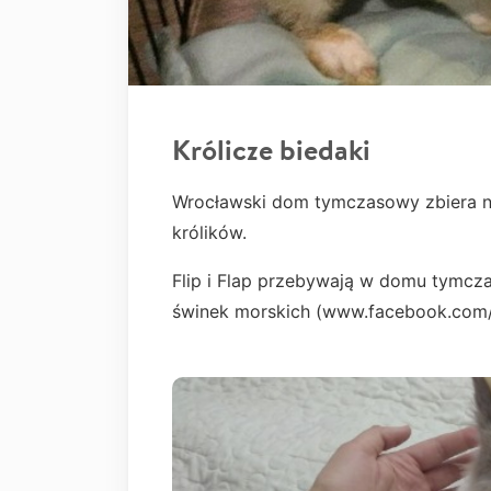
Królicze biedaki
Wrocławski dom tymczasowy zbiera na
królików.
Flip i Flap przebywają w domu tymc
świnek morskich (www.facebook.com/