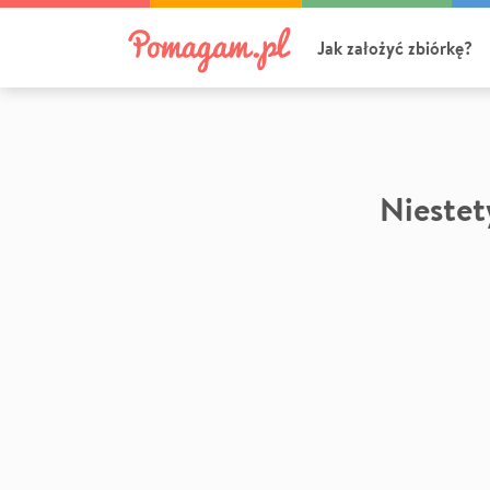
Jak założyć zbiórkę?
Niestety