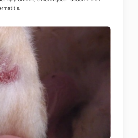
ermatitis.