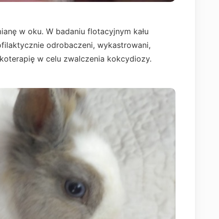
ianę w oku. W badaniu flotacyjnym kału
ofilaktycznie odrobaczeni, wykastrowani,
koterapię w celu zwalczenia kokcydiozy.