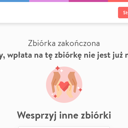
St
Zbiórka zakończona
, wpłata na tę zbiórkę nie jest już
Wesprzyj inne zbiórki