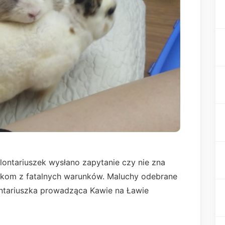
ontariuszek wysłano zapytanie czy nie zna
kom z fatalnych warunków. Maluchy odebrane
ntariuszka prowadząca Kawie na Ławie