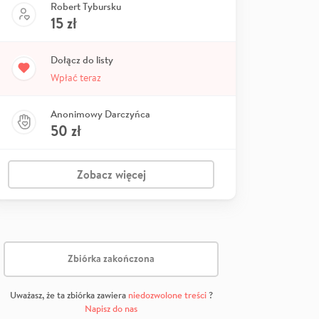
Robert Tybursku
15
zł
Dołącz do listy
Wpłać teraz
Anonimowy Darczyńca
50
zł
Zobacz więcej
Zbiórka zakończona
Uważasz, że ta zbiórka zawiera
niedozwolone treści
?
Napisz do nas