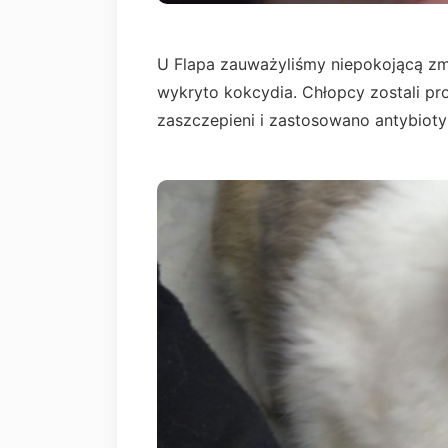
U Flapa zauważyliśmy niepokojącą zm
wykryto kokcydia. Chłopcy zostali pr
zaszczepieni i zastosowano antybioty