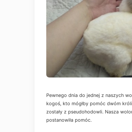
Pewnego dnia do jednej z naszych wol
kogoś, kto mógłby pomóc dwóm króli
zostały z pseudohodowli. Nasza wolo
postanowiła pomóc.