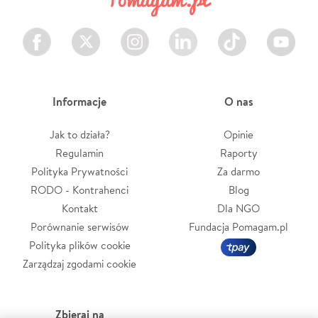
Facebook
Twitter
Instagram
LinkedIn
TikTok
Youtube
Informacje
O nas
Jak to działa?
Opinie
Regulamin
Raporty
Polityka Prywatności
Za darmo
RODO - Kontrahenci
Blog
Kontakt
Dla NGO
Porównanie serwisów
Fundacja Pomagam.pl
Polityka plików cookie
Zarządzaj zgodami cookie
Zbieraj na