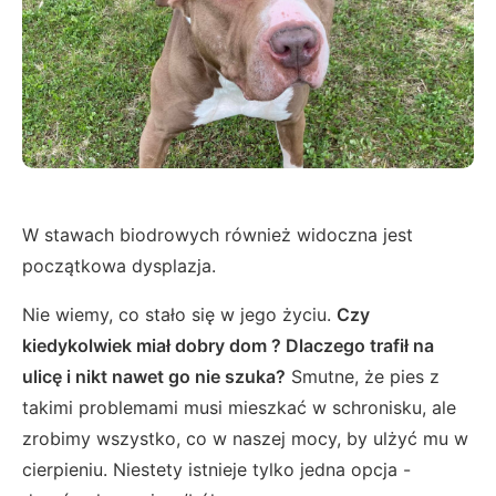
W stawach biodrowych również widoczna jest
początkowa dysplazja.
Nie wiemy, co stało się w jego życiu.
Czy
kiedykolwiek miał dobry dom ? Dlaczego trafił na
ulicę i nikt nawet go nie szuka?
Smutne, że pies z
takimi problemami musi mieszkać w schronisku, ale
zrobimy wszystko, co w naszej mocy, by ulżyć mu w
cierpieniu. Niestety istnieje tylko jedna opcja -