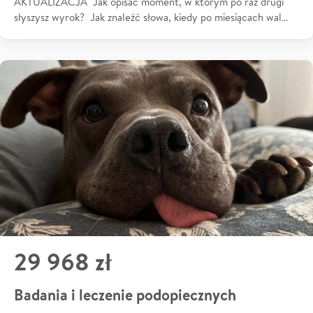
AKTUALIZACJA Jak opisać moment, w którym po raz drugi
słyszysz wyrok? Jak znaleźć słowa, kiedy po miesiącach wal…
29 968 zł
Badania i leczenie podopiecznych