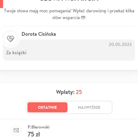
Twoje słowa mają moc pomagania! Wpłać darowiznę i przekaż kilka
słów wsparcia 🤲
Dorota Cisińska
20.05.2022
Za książki
Wpłaty:
25
OSTATNIE
NAJWYŻSZE
P.Blarowski
75
zł