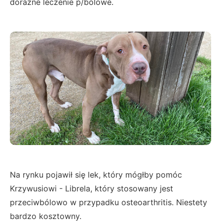
doraźne leczenie p/bólowe.
Na rynku pojawił się lek, który mógłby pomóc
Krzywusiowi - Librela, który stosowany jest
przeciwbólowo w przypadku osteoarthritis. Niestety
bardzo kosztowny.