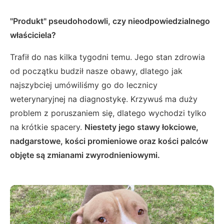
"Produkt" pseudohodowli, czy nieodpowiedzialnego
właściciela?
Trafił do nas kilka tygodni temu. Jego stan zdrowia
od początku budził nasze obawy, dlatego jak
najszybciej umówiliśmy go do lecznicy
weterynaryjnej na diagnostykę. Krzywuś ma duży
problem z poruszaniem się, dlatego wychodzi tylko
na krótkie spacery.
Niestety jego stawy łokciowe,
nadgarstowe, kości promieniowe oraz kości palców
objęte są zmianami zwyrodnieniowymi.