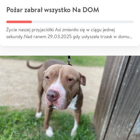
Pożar zabrał wszystko Na DOM
Życie naszej przyjaciółki Asi zmieniło się w ciągu jednej
sekundy.Nad ranem 29.03.2025 gdy usłyszała trzask w domu…