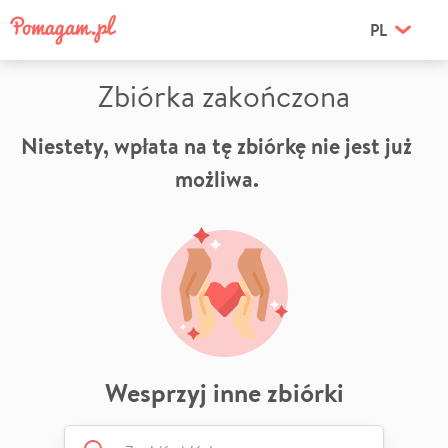
PL
Zbiórka zakończona
Niestety, wpłata na tę zbiórkę nie jest już
możliwa.
Wesprzyj inne zbiórki