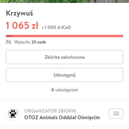
Krzywuś
1 065 zł
1 000 zł (Cel)
z
25 osób
Wpłaciło
Zbiórka zakończona
Udostępnij
0
udostępnień
ORGANIZATOR ZBIÓRKI
OTOZ Animals Oddział Oświęcim