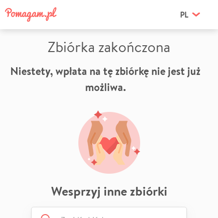
PL
Zbiórka zakończona
Niestety, wpłata na tę zbiórkę nie jest już
możliwa.
Wesprzyj inne zbiórki