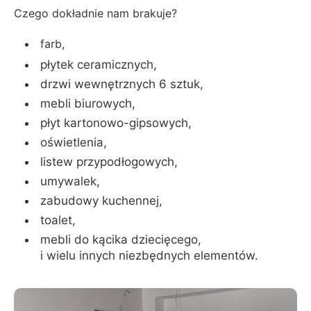
Czego dokładnie nam brakuje?
farb,
płytek ceramicznych,
drzwi wewnętrznych 6 sztuk,
mebli biurowych,
płyt kartonowo-gipsowych,
oświetlenia,
listew przypodłogowych,
umywalek,
zabudowy kuchennej,
toalet,
mebli do kącika dziecięcego,
i wielu innych niezbędnych elementów.