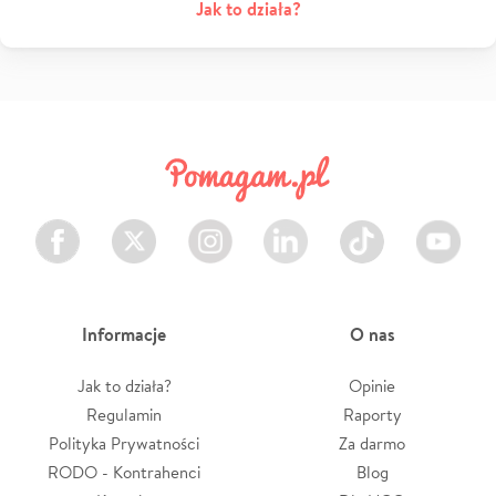
Jak to działa?
Facebook
Twitter
Instagram
LinkedIn
TikTok
Youtube
Informacje
O nas
Jak to działa?
Opinie
Regulamin
Raporty
Polityka Prywatności
Za darmo
RODO - Kontrahenci
Blog