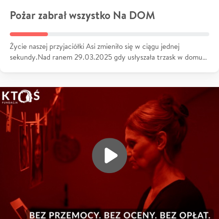
Pożar zabrał wszystko Na DOM
Życie naszej przyjaciółki Asi zmieniło się w ciągu jednej
sekundy.Nad ranem 29.03.2025 gdy usłyszała trzask w domu…