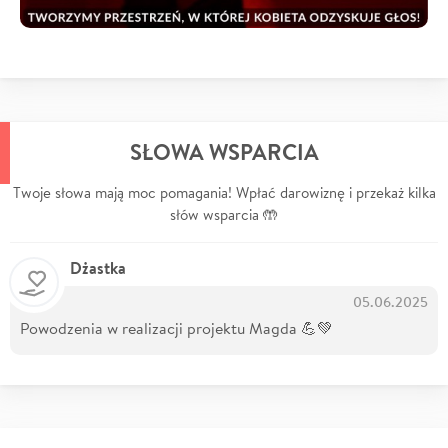
SŁOWA WSPARCIA
Twoje słowa mają moc pomagania! Wpłać darowiznę i przekaż kilka
słów wsparcia 🤲
Dżastka
05.06.2025
Powodzenia w realizacji projektu Magda 💪💚