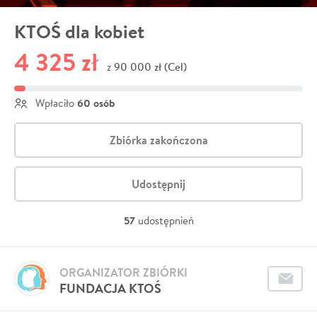
KTOŚ dla kobiet
4 325 zł
90 000 zł (Cel)
z
60 osób
Wpłaciło
Zbiórka zakończona
Udostępnij
57
udostępnień
ORGANIZATOR ZBIÓRKI
FUNDACJA KTOŚ