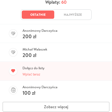
Wpłaty:
60
OSTATNIE
NAJWYŻSZE
Anonimowy Darczyńca
200
zł
Michał Walaszek
200
zł
Dołącz do listy
Wpłać teraz
Anonimowy Darczyńca
100
zł
Zobacz więcej