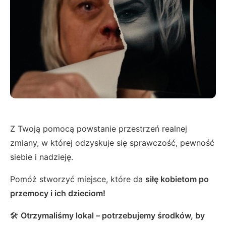
Z Twoją pomocą powstanie przestrzeń realnej
zmiany, w której odzyskuje się sprawczość, pewność
siebie i nadzieję.
Pomóż stworzyć miejsce, które da
siłę kobietom po
przemocy i ich dzieciom!
🛠️
Otrzymaliśmy
lokal – potrzebujemy środków, by