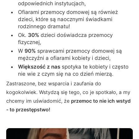
odpowiednich instytucjach,
Ofiarami przemocy domowej są również
dzieci, które są naocznymi świadkami
rodzinnego dramatu!
Ok.
30%
dzieci doświadcza przemocy
fizycznej,
W
90%
sprawcami przemocy domowej są
mężczyźni a ofiarami kobiety i dzieci,
Większość z nas
spotyka te kobiety i często
nie wie z czym się na co dzień mierzą.
Zastraszone, bez wsparcia i zaufania do
kogokolwiek. Wstydzą się tego, co je spotkało, a my
chcemy im uświadomić, że
przemoc to nie ich wstyd
- to przestępstwo!