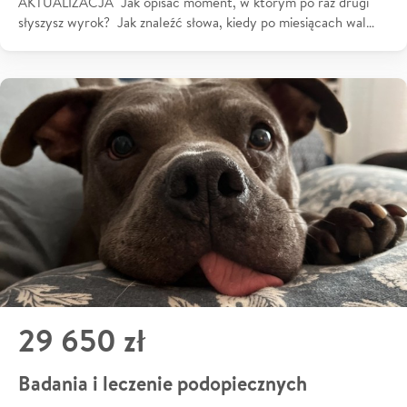
AKTUALIZACJA Jak opisać moment, w którym po raz drugi
słyszysz wyrok? Jak znaleźć słowa, kiedy po miesiącach wal…
29 650 zł
Badania i leczenie podopiecznych