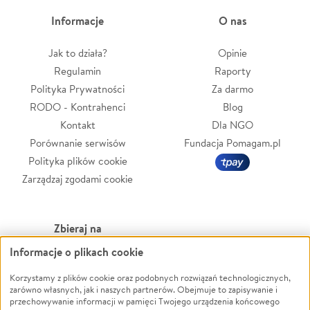
Informacje
O nas
Jak to działa?
Opinie
Regulamin
Raporty
Polityka Prywatności
Za darmo
RODO - Kontrahenci
Blog
Kontakt
Dla NGO
Porównanie serwisów
Fundacja Pomagam.pl
Polityka plików cookie
Zarządzaj zgodami cookie
Zbieraj na
Informacje o plikach cookie
Leczenie
LGBTQ+
Korzystamy z plików cookie oraz podobnych rozwiązań technologicznych,
Zwierzęta
Powódź
zarówno własnych, jak i naszych partnerów. Obejmuje to zapisywanie i
Pożar
Wichura
przechowywanie informacji w pamięci Twojego urządzenia końcowego