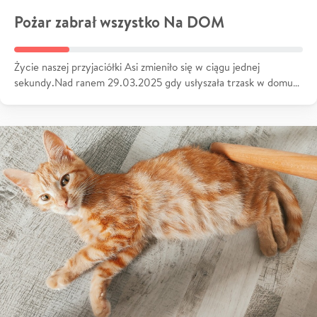
Pożar zabrał wszystko Na DOM
Życie naszej przyjaciółki Asi zmieniło się w ciągu jednej
sekundy.Nad ranem 29.03.2025 gdy usłyszała trzask w domu…