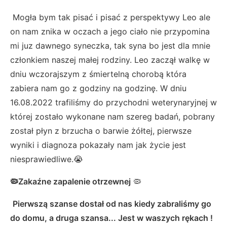
Mogła bym tak pisać i pisać z perspektywy Leo ale
on nam znika w oczach a jego ciało nie przypomina
mi juz dawnego syneczka, tak syna bo jest dla mnie
członkiem naszej małej rodziny. Leo zaczął walkę w
dniu wczorajszym z śmiertelną chorobą która
zabiera nam go z godziny na godzinę. W dniu
16.08.2022 trafiliśmy do przychodni weterynaryjnej w
której zostało wykonane nam szereg badań, pobrany
został płyn z brzucha o barwie żółtej, pierwsze
wyniki i diagnoza pokazały nam jak życie jest
niesprawiedliwe.😭
🦠Zakaźne zapalenie otrzewnej
🦠
Pierwszą szanse dostał od nas kiedy zabraliśmy go
do domu, a druga szansa... Jest w waszych rękach !