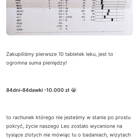
Zakupiliśmy pierwsze 10 tabletek leku, jest to
ogromna suma pieniędzy!
84dni-84dawki -10.000 zł
😭
to rachunek którego nie jesteśmy w stanie po prostu
pokryć, życie naszego Leo zostało wycenione na
tysiące zlotych nie mówiąc tu o badaniach, wizytach