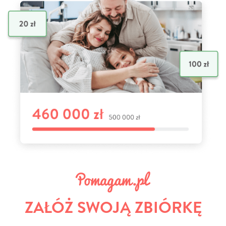
ZAŁÓŻ SWOJĄ ZBIÓRKĘ