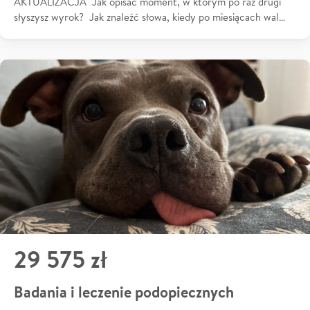
AKTUALIZACJA Jak opisać moment, w którym po raz drugi
słyszysz wyrok? Jak znaleźć słowa, kiedy po miesiącach wal…
29 575 zł
Badania i leczenie podopiecznych