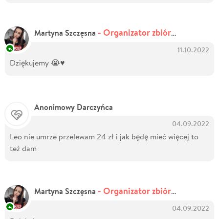
- Organizator zbiórki
Martyna Szczęsna
11.10.2022
Dziękujemy 😭♥️
Anonimowy Darczyńca
04.09.2022
Leo nie umrze przelewam 24 zł i jak będę mieć więcej to
też dam
- Organizator zbiórki
Martyna Szczęsna
04.09.2022