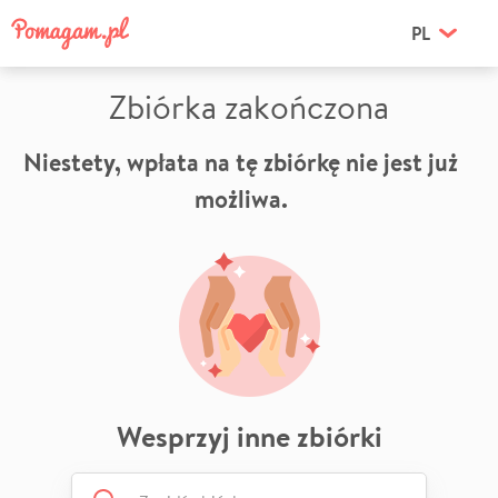
PL
Zbiórka zakończona
Niestety, wpłata na tę zbiórkę nie jest już
możliwa.
Wesprzyj inne zbiórki