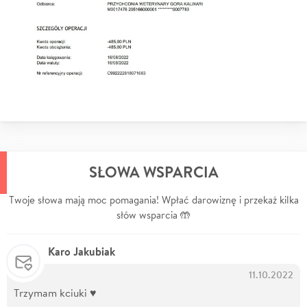
SŁOWA WSPARCIA
Twoje słowa mają moc pomagania! Wpłać darowiznę i przekaż kilka
słów wsparcia 🤲
Karo Jakubiak
11.10.2022
Trzymam kciuki ♥️