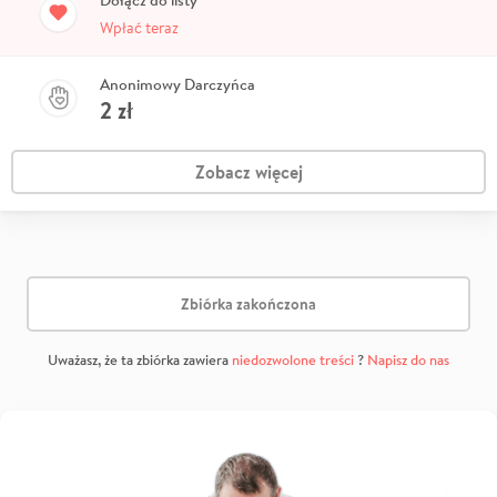
Dołącz do listy
Wpłać teraz
Anonimowy Darczyńca
2
zł
Zobacz więcej
Zbiórka zakończona
Uważasz, że ta zbiórka zawiera
niedozwolone treści
?
Napisz do nas