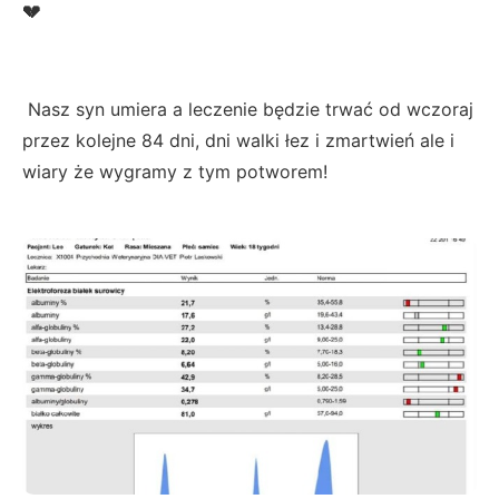
💔
Nasz syn umiera a leczenie bę
dzie trwać od wczoraj
przez kolejne 84 dni, dni walki łez i zmartwień ale i
wiary że wygramy z tym potworem!