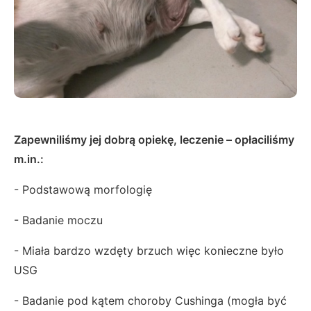
Zapewniliśmy jej dobrą opiekę, leczenie – opłaciliśmy
m.in.:
- Podstawową morfologię
- Badanie moczu
- Miała bardzo wzdęty brzuch więc konieczne było
USG
- Badanie pod kątem choroby Cushinga (mogła być