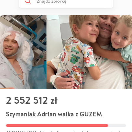
2 552 512 zł
Szymaniak Adrian walka z GUZEM