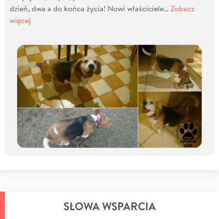
dzień, dwa a do końca życia! Nowi właściciele…
Zobacz
więcej
SŁOWA WSPARCIA