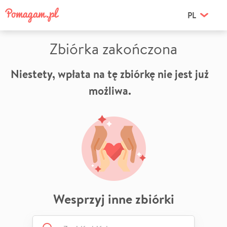
PL
Zbiórka zakończona
Niestety, wpłata na tę zbiórkę nie jest już
możliwa.
Wesprzyj inne zbiórki