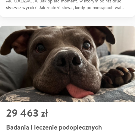
AKTUALIZACJA Jak opisać moment, w którym po raz drugi
słyszysz wyrok? Jak znaleźć słowa, kiedy po miesiącach wal…
29 463 zł
Badania i leczenie podopiecznych