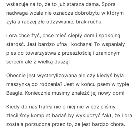
wskazuje na to, że to już starsza dama. Spora
nadwaga wcale nie oznacza dobrobytu w którym
żyła a raczej złe odżywianie, brak ruchu.
Lora chce żyć, chce mieć ciepły dom i spokojną
starość. Jest bardzo ufna i kochana! To wspaniały
pies do towarzystwa z przeszłością i zranionym
sercem ale z wielką duszą!
Obecnie jest wysterylizowana ale czy kiedyś była
maszynką do rodzenia? Jest w końcu psem w typie
Beagle. Koniecznie musimy znaleźć jej nowy dom!
Kiedy do nas trafiła nic o niej nie wiedzieliśmy,
zleciliśmy komplet badań by wykluczyć fakt, że Lora
została porzucona przez to, że jest bardzo chora.