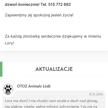
dzwoń koniecznie! Tel. 515 772 662
Zapewnijmy jej spokojną jesień życia!
Za każdą złotówkę serdecznie dziękujemy w imieniu
Lory!
AKTUALIZACJE
OTOZ Animals Łódź
11.11.2016
Lora ma dom! I nie chodzi nam wcale o dach nad głową,
ma piękne, ciepłe, pełne miłości schronienie. I to nie na