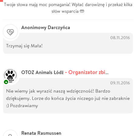
Twoje słowa mają moc pomagania! Wpłać darowiznę i przekaż kilka
słów wsparcia 🤲
Anonimowy Darczyńca
08.11.2016
Trzymaj się Mała!
- Organizator zbiórki
OTOZ Animals Łódź
09.11.2016
Nie wiemy jak wyrazić naszą wdzięczność! Bardzo
dziękujemy. Lorze do końca życia niczego już nie zabraknie
:) Pozdrawiamy
Renata Rasmussen