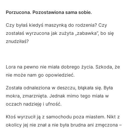
Porzucona. Pozostawiona sama sobie.
Czy byłaś kiedyś maszynką do rodzenia? Czy
zostałaś wyrzucona jak zużyta „zabawka”, bo się
znudziłaś?
Lora na pewno nie miała dobrego życia. Szkoda, że
nie może nam go opowiedzieć.
Została odnaleziona w deszczu, błąkała się. Była
mokra, zmarznięta. Jednak mimo tego miała w
oczach nadzieję i ufność.
Ktoś wyrzucił ją z samochodu poza miastem. Nikt z
okolicy jej nie znał a nie była brudna ani zmęczona –