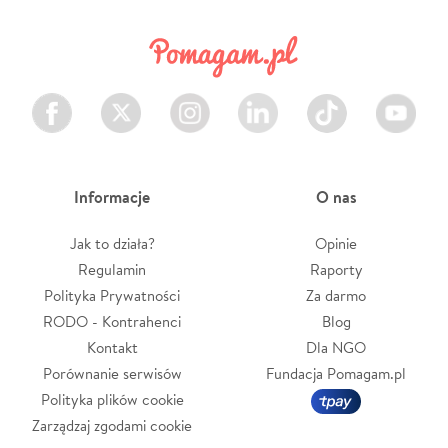
Facebook
Twitter
Instagram
LinkedIn
TikTok
Youtube
Informacje
O nas
Jak to działa?
Opinie
Regulamin
Raporty
Polityka Prywatności
Za darmo
RODO - Kontrahenci
Blog
Kontakt
Dla NGO
Porównanie serwisów
Fundacja Pomagam.pl
Polityka plików cookie
Zarządzaj zgodami cookie