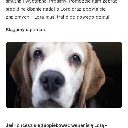
smutna i wycofana. Prosimy! Pomóżcie nam zebrać
środki na dbanie nadal o Lorę oraz popytajcie
znajomych – Lora musi trafić do nowego domu!
Błagamy o pomoc.
Jeśli chcesz się zaopiekować wspaniałą Lorą –