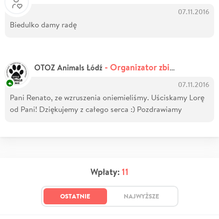
07.11.2016
Biedulko damy radę
- Organizator zbiórki
OTOZ Animals Łódź
07.11.2016
Pani Renato, ze wzruszenia oniemieliśmy. Uściskamy Lorę
od Pani! Dziękujemy z całego serca :) Pozdrawiamy
Wpłaty:
11
OSTATNIE
NAJWYŻSZE