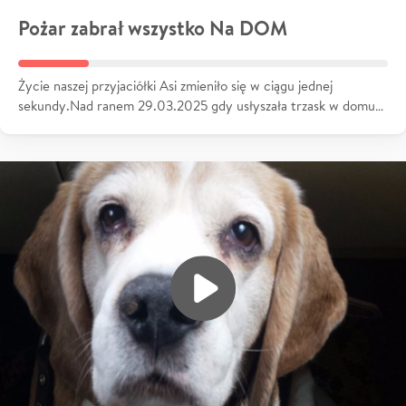
Pożar zabrał wszystko Na DOM
Życie naszej przyjaciółki Asi zmieniło się w ciągu jednej
sekundy.Nad ranem 29.03.2025 gdy usłyszała trzask w domu…