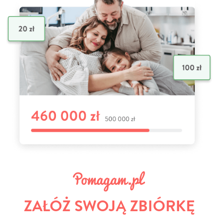
ZAŁÓŻ SWOJĄ ZBIÓRKĘ