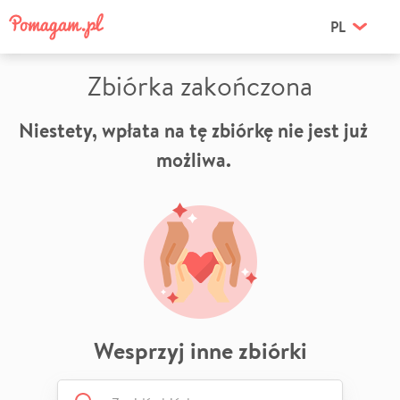
PL
Zbiórka zakończona
Niestety, wpłata na tę zbiórkę nie jest już
możliwa.
Wesprzyj inne zbiórki