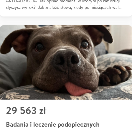
AKTUALIZACJA Jak opisać moment, w którym po raz drugi
słyszysz wyrok? Jak znaleźć słowa, kiedy po miesiącach wal…
29 563 zł
Badania i leczenie podopiecznych