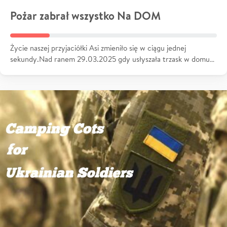
Pożar zabrał wszystko Na DOM
Życie naszej przyjaciółki Asi zmieniło się w ciągu jednej
sekundy.Nad ranem 29.03.2025 gdy usłyszała trzask w domu…