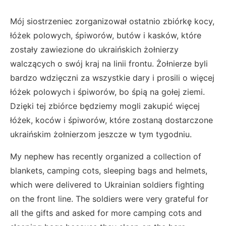
Mój siostrzeniec zorganizował ostatnio zbiórkę kocy,
łóżek polowych, śpiworów, butów i kasków, które
zostały zawiezione do ukraińskich żołnierzy
walczących o swój kraj na linii frontu. Żołnierze byli
bardzo wdzięczni za wszystkie dary i prosili o więcej
łóżek polowych i śpiworów, bo śpią na gołej ziemi.
Dzięki tej zbiórce będziemy mogli zakupić więcej
łóżek, koców i śpiworów, które zostaną dostarczone
ukraińskim żołnierzom jeszcze w tym tygodniu.
My nephew has recently organized a collection of
blankets, camping cots, sleeping bags and helmets,
which were delivered to Ukrainian soldiers fighting
on the front line. The soldiers were very grateful for
all the gifts and asked for more camping cots and