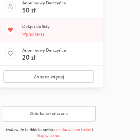
Anonimowy Darczyńca
50
zł
Dołącz do listy
Wpłać teraz
Anonimowy Darczyńca
20
zł
Zobacz więcej
Zbiórka zakończona
Uważasz, że ta zbiórka zawiera
niedozwolone treści
?
Napisz do nas