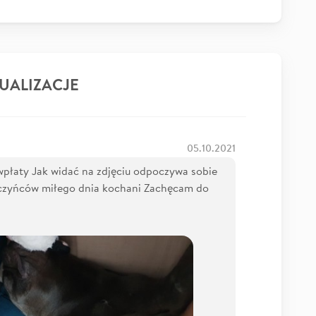
UALIZACJE
05.10.2021
wpłaty Jak widać na zdjęciu odpoczywa sobie
czyńców miłego dnia kochani Zachęcam do