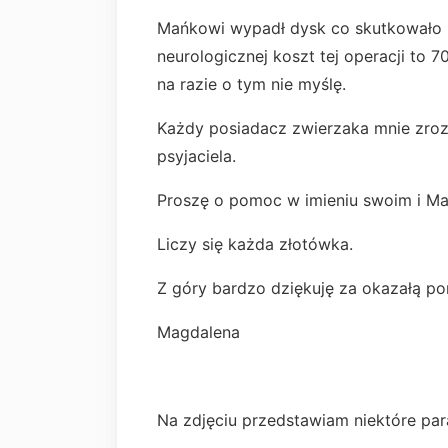
Mańkowi wypadł dysk co skutkowało n
neurologicznej koszt tej operacji to 70
na razie o tym nie myślę.
Każdy posiadacz zwierzaka mnie zroz
psyjaciela.
Proszę o pomoc w imieniu swoim i Man
Liczy się każda złotówka.
Z góry bardzo dziękuję za okazałą p
Magdalena
Na zdjęciu przedstawiam niektóre par