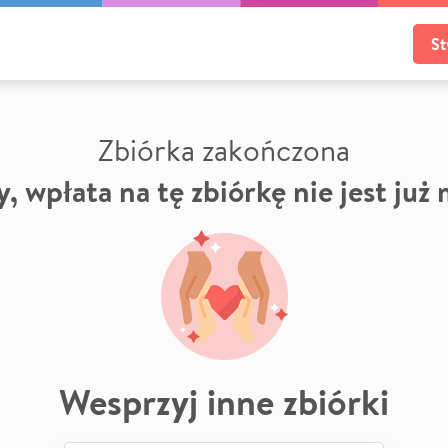
St
Zbiórka zakończona
, wpłata na tę zbiórkę nie jest już
Wesprzyj inne zbiórki