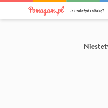
Jak założyć zbiórkę?
Niestety