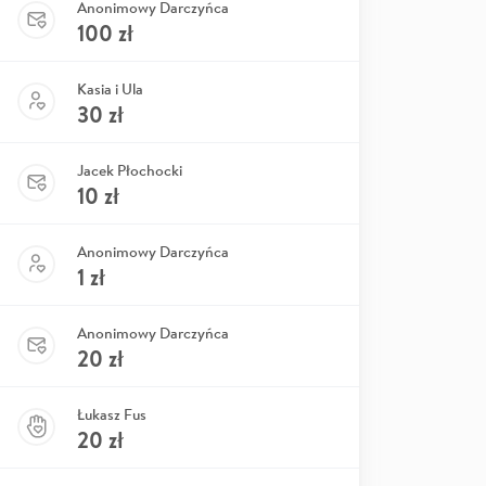
Anonimowy Darczyńca
100
zł
Kasia i Ula
30
zł
Jacek Płochocki
10
zł
Anonimowy Darczyńca
1
zł
Anonimowy Darczyńca
20
zł
Łukasz Fus
20
zł