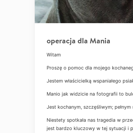
operacja dla Mania
Witam
Proszę o pomoc dla mojego kochaneg
Jestem właścicielką wspaniałego psi
Manio jak widzicie na fotografii to bu
Jest kochanym, szczęśliwym; pełnym 
Niestety spotkała nas tragedia w prz
jest bardzo kluczowy w tej sytuacji 