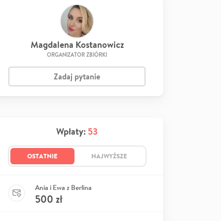
Magdalena Kostanowicz
ORGANIZATOR ZBIÓRKI
Zadaj pytanie
Wpłaty:
53
OSTATNIE
NAJWYŻSZE
Ania i Ewa z Berlina
500
zł