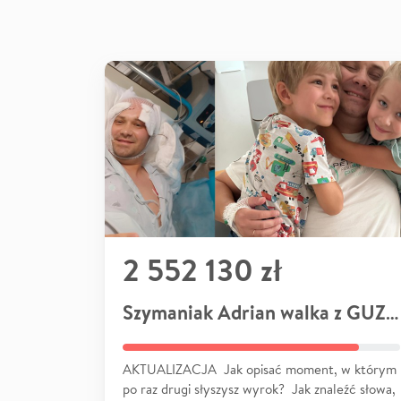
2 552 130 zł
Szymaniak Adrian walka z GUZEM
AKTUALIZACJA Jak opisać moment, w którym
po raz drugi słyszysz wyrok? Jak znaleźć słowa,