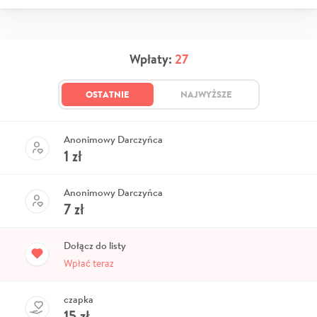
Wpłaty:
27
OSTATNIE
NAJWYŻSZE
Anonimowy Darczyńca
1
zł
Anonimowy Darczyńca
7
zł
Dołącz do listy
Wpłać teraz
czapka
15
zł