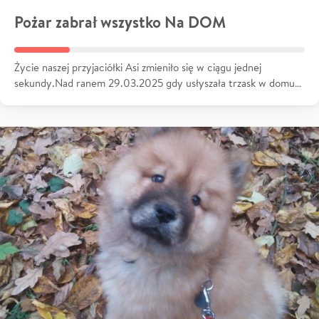
Pożar zabrał wszystko Na DOM
Życie naszej przyjaciółki Asi zmieniło się w ciągu jednej
sekundy.Nad ranem 29.03.2025 gdy usłyszała trzask w domu…