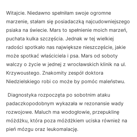
Witajcie. Niedawno spełniłam swoje ogromne
marzenie, stałam się posiadaczką najcudowniejszego
psiaka na świecie. Mars to spełnienie moich marzeń,
puchata kulka szczęścia. Jednak w tej wielkiej
radości spotkało nas największe nieszczęście, jakie
może spotkać właściciela i psa. Mars od soboty
walczy o życie w jednej z wrocławskich klinik na ul.
Krzywoustego. Znakomity zespół doktora
Niedzielskiego robi co może by pomóc maleństwu.
Diagnostyka rozpoczęta po sobotnim ataku
padaczkopodobnym wykazała w rezonansie wady
rozwojowe. Maluch ma wodogłowie, przepuklinę
móżdżku, która poza móżdżkiem uciska również na
pień mózgu oraz leukomalację.