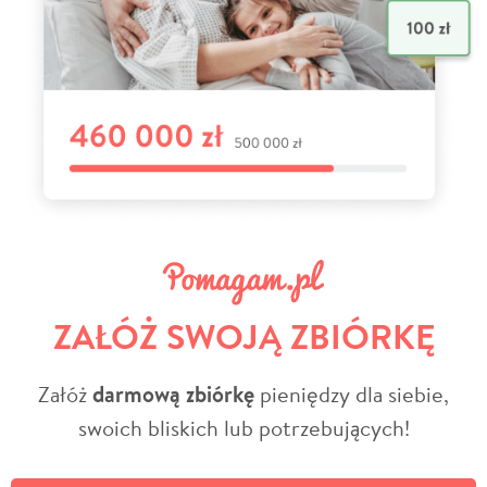
ZAŁÓŻ SWOJĄ ZBIÓRKĘ
Załóż
darmową zbiórkę
pieniędzy dla siebie,
swoich bliskich lub potrzebujących!