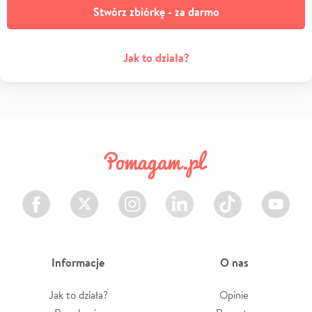
Stwórz zbiórkę - za darmo
Jak to działa?
Facebook
Twitter
Instagram
LinkedIn
TikTok
Youtube
Informacje
O nas
Jak to działa?
Opinie