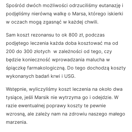
Spośród dwóch możliwości odrzuciliśmy eutanazję i
podjęliśmy nierówną walkę o Marsa, którego iskierki
w oczach mogą zgasnąć w każdej chwili.
Sam koszt rezonansu to ok 800 zł, podczas
podjętego leczenia każda doba kosztować ma od
200 do 300 złotych w zależności od tego, czy
będzie konieczność wprowadzania malucha w
śpiączkę farmakologiczną. Do tego dochodzą koszty
wykonanych badań krwi i USG.
Wstępnie, wyliczyliśmy koszt leczenia na około dwa
tysiące, jeśli Marsik nie wytrzyma go i odejdzie. W
razie ewentualnej poprawy koszty te pewnie
wzrosną, ale zależy nam na zdrowiu naszego małego
marzenia.