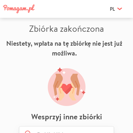
PL
Zbiórka zakończona
Niestety, wpłata na tę zbiórkę nie jest już
możliwa.
Wesprzyj inne zbiórki