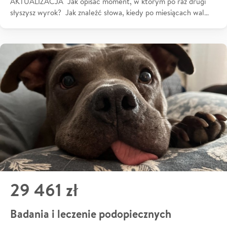
AKTUALIZACJA Jak opisać moment, w którym po raz drugi
słyszysz wyrok? Jak znaleźć słowa, kiedy po miesiącach wal…
29 461 zł
Badania i leczenie podopiecznych