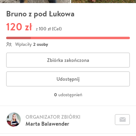
Bruno z pod Łukowa
120 zł
100 zł (Cel)
z
2 osoby
Wpłaciły
Zbiórka zakończona
Udostępnij
0
udostępnień
ORGANIZATOR ZBIÓRKI
Marta Balawender