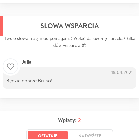
SŁOWA WSPARCIA
Twoje słowa mają moc pomagania! Wpłać darowiznę i przekaż kilka
słów wsparcia 🤲
Julia
18.04.2021
Będzie dobrze Bruno!
Wpłaty:
2
OSTATNIE
NAJWYŻSZE