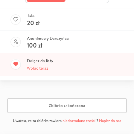
Julia
20
zł
Anonimowy Darczyńca
100
zł
Dołącz do listy
Wpłać teraz
Zbiórka zakończona
Uważasz, że ta zbiórka zawiera
niedozwolone treści
?
Napisz do nas