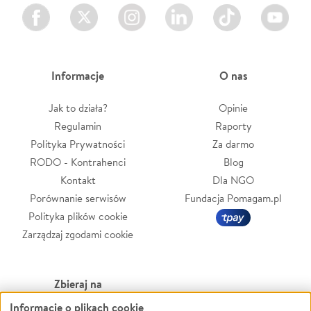
Facebook
Twitter
Instagram
LinkedIn
TikTok
Youtube
Informacje
O nas
Jak to działa?
Opinie
Regulamin
Raporty
Polityka Prywatności
Za darmo
RODO - Kontrahenci
Blog
Kontakt
Dla NGO
Porównanie serwisów
Fundacja Pomagam.pl
Polityka plików cookie
Zarządzaj zgodami cookie
Zbieraj na
Informacje o plikach cookie