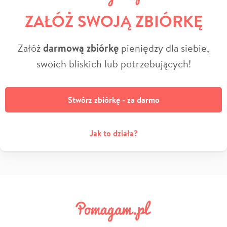
ZAŁÓŻ SWOJĄ ZBIÓRKĘ
Załóż
darmową zbiórkę
pieniędzy dla siebie,
swoich bliskich lub potrzebujących!
Stwórz zbiórkę - za darmo
Jak to działa?