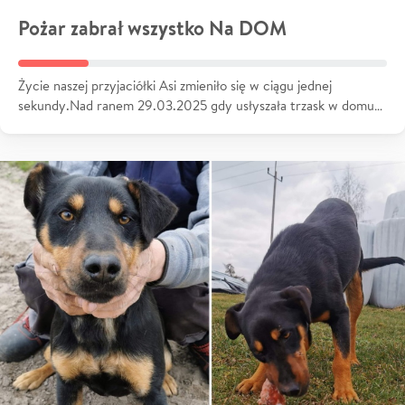
Pożar zabrał wszystko Na DOM
Życie naszej przyjaciółki Asi zmieniło się w ciągu jednej
sekundy.Nad ranem 29.03.2025 gdy usłyszała trzask w domu…