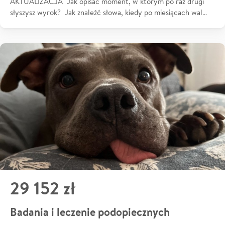
AKTUALIZACJA Jak opisać moment, w którym po raz drugi
słyszysz wyrok? Jak znaleźć słowa, kiedy po miesiącach wal…
29 152 zł
Badania i leczenie podopiecznych