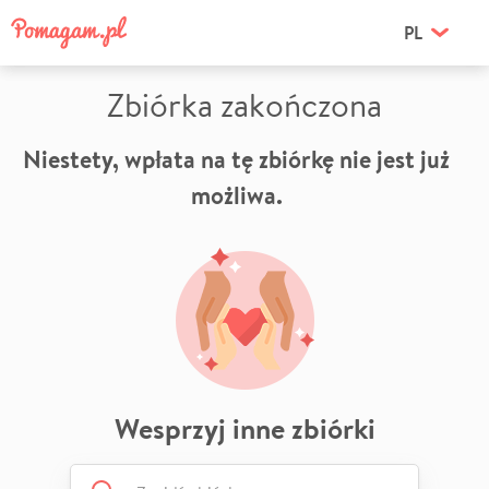
PL
Zbiórka zakończona
Niestety, wpłata na tę zbiórkę nie jest już
możliwa.
Wesprzyj inne zbiórki