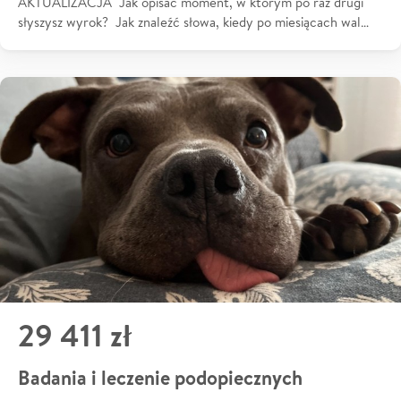
AKTUALIZACJA Jak opisać moment, w którym po raz drugi
słyszysz wyrok? Jak znaleźć słowa, kiedy po miesiącach wal…
29 411 zł
Badania i leczenie podopiecznych