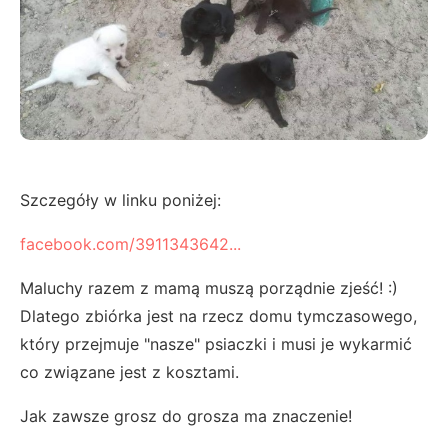
Szczegóły w linku poniżej:
facebook.com/3911343642...
Maluchy razem z mamą muszą porządnie zjeść! :)
Dlatego zbiórka jest na rzecz domu tymczasowego,
który przejmuje "nasze" psiaczki i musi je wykarmić
co związane jest z kosztami.
Jak zawsze grosz do grosza ma znaczenie!