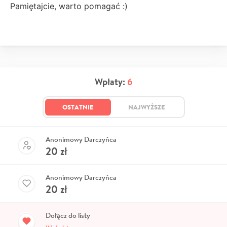
Pamiętajcie, warto pomagać :)
Wpłaty:
6
OSTATNIE
NAJWYŻSZE
Anonimowy Darczyńca
20
zł
Anonimowy Darczyńca
20
zł
Dołącz do listy