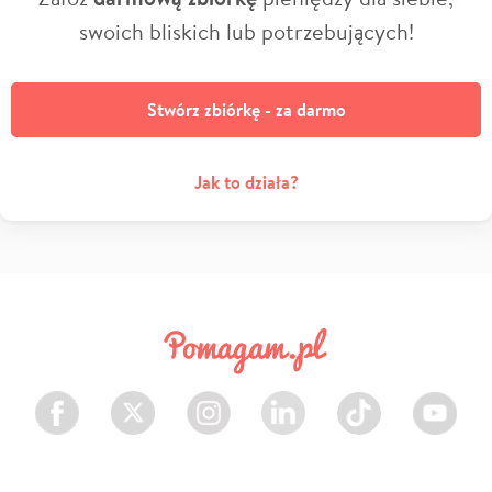
swoich bliskich lub potrzebujących!
Stwórz zbiórkę - za darmo
Jak to działa?
Facebook
Twitter
Instagram
LinkedIn
TikTok
Youtube