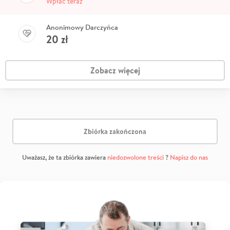
Wpłać teraz
Anonimowy Darczyńca
20
zł
Zobacz więcej
Zbiórka zakończona
Uważasz, że ta zbiórka zawiera
niedozwolone treści
?
Napisz do nas