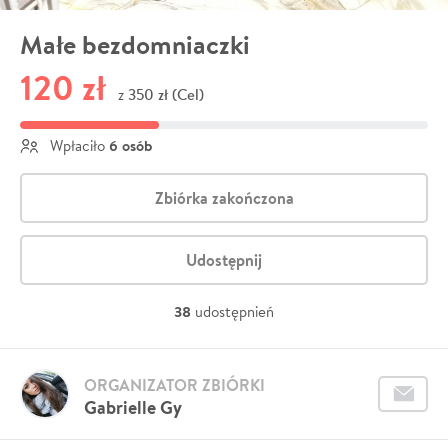
Małe bezdomniaczki
120 zł
350 zł (Cel)
z
6 osób
Wpłaciło
Zbiórka zakończona
Udostępnij
38
udostępnień
ORGANIZATOR ZBIÓRKI
Gabrielle Gy