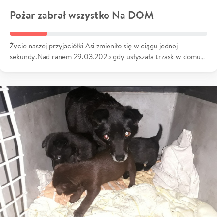
Pożar zabrał wszystko Na DOM
Życie naszej przyjaciółki Asi zmieniło się w ciągu jednej
sekundy.Nad ranem 29.03.2025 gdy usłyszała trzask w domu…