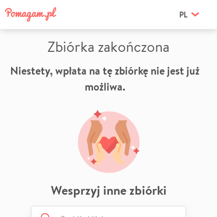
PL
Zbiórka zakończona
Niestety, wpłata na tę zbiórkę nie jest już
możliwa.
Wesprzyj inne zbiórki