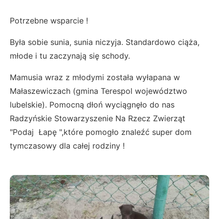
Potrzebne wsparcie !
Była sobie sunia, sunia niczyja. Standardowo ciąża,
młode i tu zaczynają się schody.
Mamusia wraz z młodymi została wyłapana w
Małaszewiczach (gmina Terespol województwo
lubelskie). Pomocną dłoń wyciągnęło do nas
Radzyńskie Stowarzyszenie Na Rzecz Zwierząt
"Podaj Łapę ",które pomogło znaleźć super dom
tymczasowy dla całej rodziny !