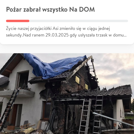
Pożar zabrał wszystko Na DOM
Życie naszej przyjaciółki Asi zmieniło się w ciągu jednej
sekundy.Nad ranem 29.03.2025 gdy usłyszała trzask w domu…