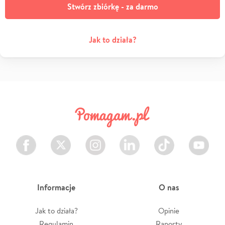
Stwórz zbiórkę - za darmo
Jak to działa?
Facebook
Twitter
Instagram
LinkedIn
TikTok
Youtube
Informacje
O nas
Jak to działa?
Opinie
Regulamin
Raporty