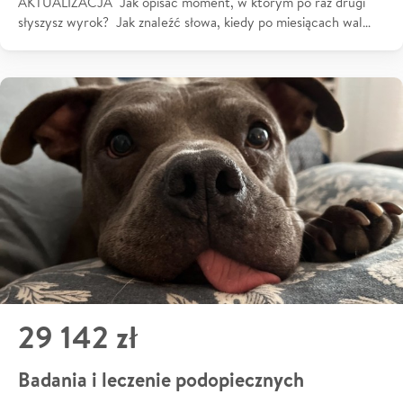
AKTUALIZACJA Jak opisać moment, w którym po raz drugi
słyszysz wyrok? Jak znaleźć słowa, kiedy po miesiącach wal…
29 142 zł
Badania i leczenie podopiecznych