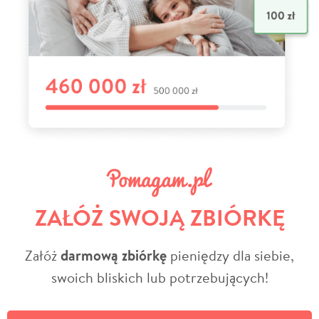
ZAŁÓŻ SWOJĄ ZBIÓRKĘ
Załóż
darmową zbiórkę
pieniędzy dla siebie,
swoich bliskich lub potrzebujących!