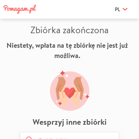
PL
Zbiórka zakończona
Niestety, wpłata na tę zbiórkę nie jest już
możliwa.
Wesprzyj inne zbiórki