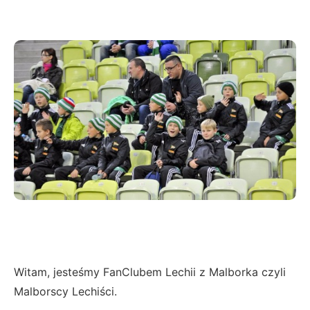
Witam, jesteśmy FanClubem Lechii z Malborka czyli
Malborscy Lechiści.