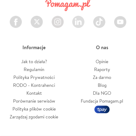
Facebook
Twitter
Instagram
LinkedIn
TikTok
Youtube
Informacje
O nas
Jak to działa?
Opinie
Regulamin
Raporty
Polityka Prywatności
Za darmo
RODO - Kontrahenci
Blog
Kontakt
Dla NGO
Porównanie serwisów
Fundacja Pomagam.pl
Polityka plików cookie
Zarządzaj zgodami cookie