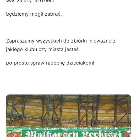
was zależy ile dzieci
będziemy mogli zabrać.
Zapraszamy wszystkich do zbiórki ,nieważne z
jakiego klubu czy miasta jesteś
po prostu spraw radochę dzieciakom!