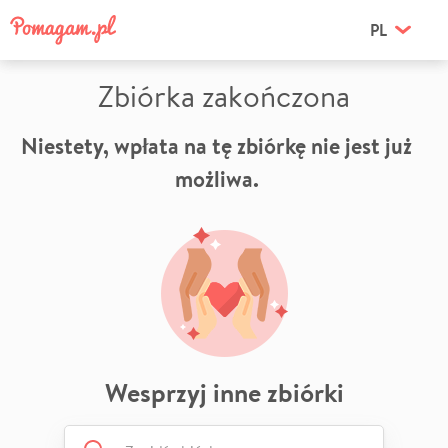
PL
Zbiórka zakończona
Niestety, wpłata na tę zbiórkę nie jest już
możliwa.
Wesprzyj inne zbiórki