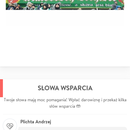
SŁOWA WSPARCIA
Twoje słowa mają moc pomagania! Wpłać darowiznę i przekaż kilka
słów wsparcia 🤲
Plichta Andrzej