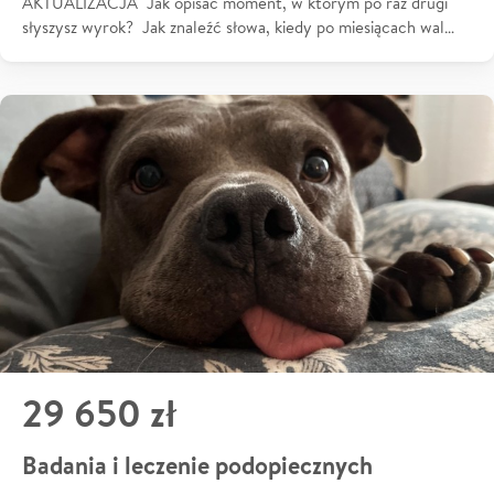
AKTUALIZACJA Jak opisać moment, w którym po raz drugi
słyszysz wyrok? Jak znaleźć słowa, kiedy po miesiącach wal…
29 650 zł
Badania i leczenie podopiecznych