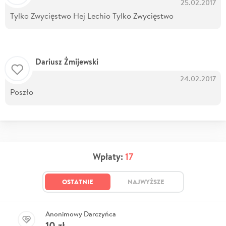
25.02.2017
Tylko Zwycięstwo Hej Lechio Tylko Zwycięstwo
Dariusz Żmijewski
24.02.2017
Poszło
Wpłaty:
17
OSTATNIE
NAJWYŻSZE
Anonimowy Darczyńca
10
zł