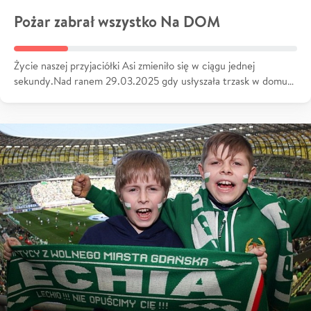
Pożar zabrał wszystko Na DOM
Życie naszej przyjaciółki Asi zmieniło się w ciągu jednej
sekundy.Nad ranem 29.03.2025 gdy usłyszała trzask w domu…