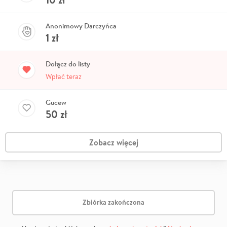
Anonimowy Darczyńca
1
zł
Dołącz do listy
Wpłać teraz
Gucew
50
zł
Zobacz więcej
Zbiórka zakończona