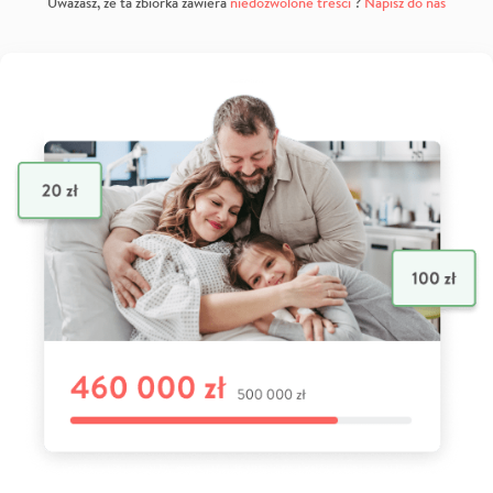
Uważasz, że ta zbiórka zawiera
niedozwolone treści
?
Napisz do nas