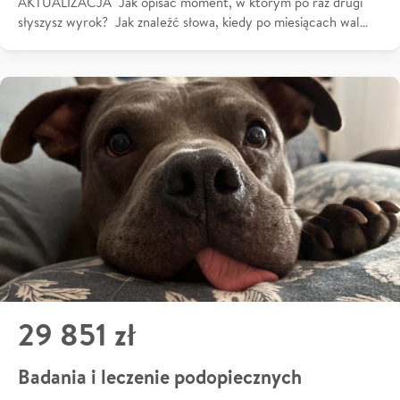
AKTUALIZACJA Jak opisać moment, w którym po raz drugi
słyszysz wyrok? Jak znaleźć słowa, kiedy po miesiącach wal…
29 851 zł
Badania i leczenie podopiecznych