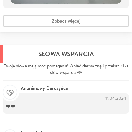
Zobacz więcej
SŁOWA WSPARCIA
Twoje słowa mają moc pomagania! Wpłać darowiznę i przekaż kilka
słów wsparcia 🤲
Anonimowy Darczyńca
11.04.2024
❤️❤️