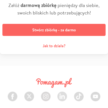
Załóż
darmową zbiórkę
pieniędzy dla siebie,
swoich bliskich lub potrzebujących!
Stwórz zbiórkę - za darmo
Jak to działa?
Facebook
Twitter
Instagram
LinkedIn
TikTok
Youtube