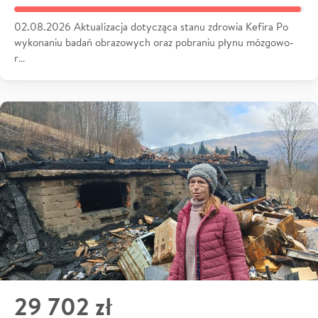
02.08.2026 Aktualizacja dotycząca stanu zdrowia Kefira Po
wykonaniu badań obrazowych oraz pobraniu płynu mózgowo-
r…
29 702 zł