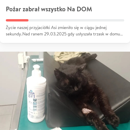
Pożar zabrał wszystko Na DOM
Życie naszej przyjaciółki Asi zmieniło się w ciągu jednej
sekundy.Nad ranem 29.03.2025 gdy usłyszała trzask w domu…