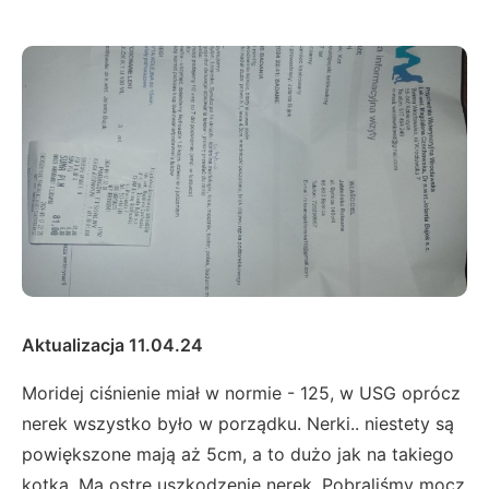
Aktualizacja 11.04.24
Moridej ciśnienie miał w normie - 125, w USG oprócz
nerek wszystko było w porządku. Nerki.. niestety są
powiększone mają aż 5cm, a to dużo jak na takiego
kotka. Ma ostre uszkodzenie nerek. Pobraliśmy mocz