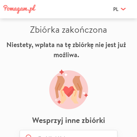
PL
Zbiórka zakończona
Niestety, wpłata na tę zbiórkę nie jest już
możliwa.
Wesprzyj inne zbiórki