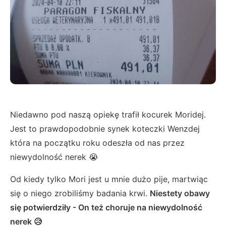
Niedawno pod naszą opiekę trafił kocurek Moridej.
Jest to prawdopodobnie synek koteczki Wenzdej
która na początku roku odeszła od nas przez
niewydolność nerek 😭
Od kiedy tylko Mori jest u mnie dużo pije, martwiąc
się o niego zrobiliśmy badania krwi.
Niestety obawy
się potwierdziły - On też choruje na niewydolność
nerek 😥