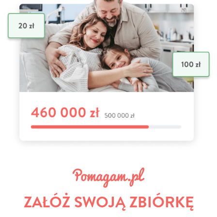
ZAŁÓŻ SWOJĄ ZBIÓRKĘ