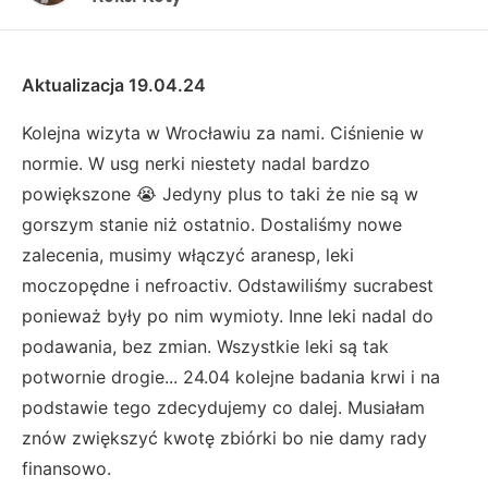
Aktualizacja 19.04.24
Kolejna wizyta w Wrocławiu za nami. Ciśnienie w
normie. W usg nerki niestety nadal bardzo
powiększone 😭 Jedyny plus to taki że nie są w
gorszym stanie niż ostatnio. Dostaliśmy nowe
zalecenia, musimy włączyć aranesp, leki
moczopędne i nefroactiv. Odstawiliśmy sucrabest
ponieważ były po nim wymioty. Inne leki nadal do
podawania, bez zmian. Wszystkie leki są tak
potwornie drogie... 24.04 kolejne badania krwi i na
podstawie tego zdecydujemy co dalej. Musiałam
znów zwiększyć kwotę zbiórki bo nie damy rady
finansowo.