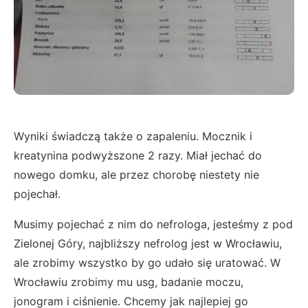
Wyniki świadczą także o zapaleniu. Mocznik i
kreatynina podwyższone 2 razy. Miał jechać do
nowego domku, ale przez chorobę niestety nie
pojechał.
Musimy pojechać z nim do nefrologa, jesteśmy z pod
Zielonej Góry, najbliższy nefrolog jest w Wrocławiu,
ale zrobimy wszystko by go udało się uratować. W
Wrocławiu zrobimy mu usg, badanie moczu,
jonogram i ciśnienie. Chcemy jak najlepiej go