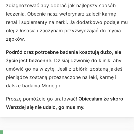
zdiagnozować aby dobrać jak najlepszy sposób
leczenia. Obecnie nasz weterynarz zalecił karmę
renal i suplementy na nerki. Ja dodatkowo podaje mu
olej z łososia i zaczynam przyzwyczajać do mycia
ząbków.
Podróż oraz potrzebne badania kosztują dużo, ale
życie jest bezcenne.
Dzisiaj dzwonię do kliniki aby
umówić go na wizytę. Jeśli z zbiórki zostaną jakieś
pieniądze zostaną przeznaczone na leki, karmę i
dalsze badania Moriego.
Proszę pomóżcie go uratować!
Obiecałam że skoro
Wenzdej się nie udało, go musimy.