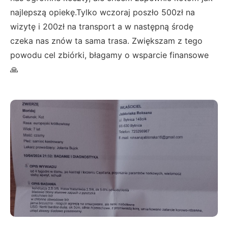
najlepszą opiekę.Tylko wczoraj poszło 500zł na
wizytę i 200zł na transport a w następną środę
czeka nas znów ta sama trasa. Zwiększam z tego
powodu cel zbiórki, błagamy o wsparcie finansowe
🙏