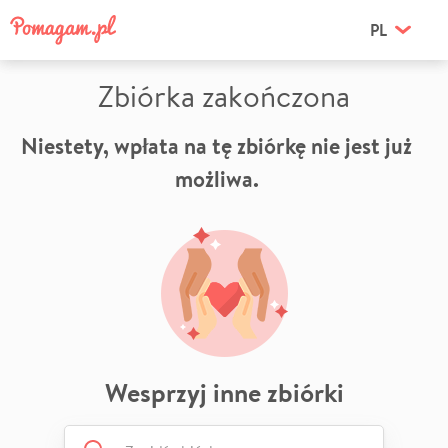
PL
Zbiórka zakończona
Niestety, wpłata na tę zbiórkę nie jest już
możliwa.
Wesprzyj inne zbiórki