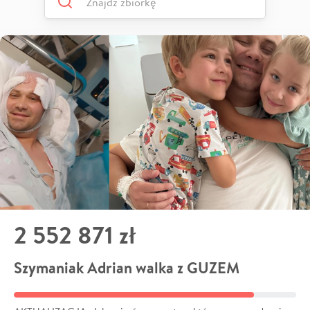
2 552 871 zł
Szymaniak Adrian walka z GUZEM