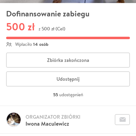
Dofinansowanie zabiegu
500 zł
500 zł (Cel)
z
14 osób
Wpłaciło
Zbiórka zakończona
Udostępnij
55
udostępnień
ORGANIZATOR ZBIÓRKI
Iwona Maculewicz