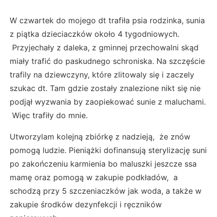
W czwartek do mojego dt trafiła psia rodzinka, sunia
z piątka dzieciaczków około 4 tygodniowych.
Przyjechały z daleka, z gminnej przechowalni skąd
miały trafić do paskudnego schroniska. Na szczęście
trafily na dziewczyny, które zlitowaly się i zaczely
szukac dt. Tam gdzie zostały znalezione nikt się nie
podjął wyzwania by zaopiekować sunie z maluchami.
Więc trafiły do mnie.
Utworzylam kolejną zbiórkę z nadzieją, że znów
pomogą ludzie. Pieniążki dofinansują sterylizację suni
po zakończeniu karmienia bo maluszki jeszcze ssa
mamę oraz pomogą w zakupie podkładów, a
schodzą przy 5 szczeniaczków jak woda, a także w
zakupie środków dezynfekcji i ręczników