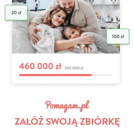
ZAŁÓŻ SWOJĄ ZBIÓRKĘ