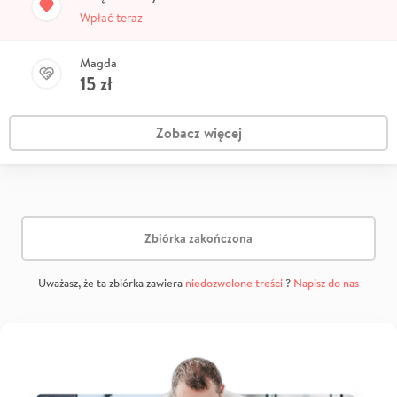
Wpłać teraz
Magda
15
zł
Zobacz więcej
Zbiórka zakończona
Uważasz, że ta zbiórka zawiera
niedozwolone treści
?
Napisz do nas