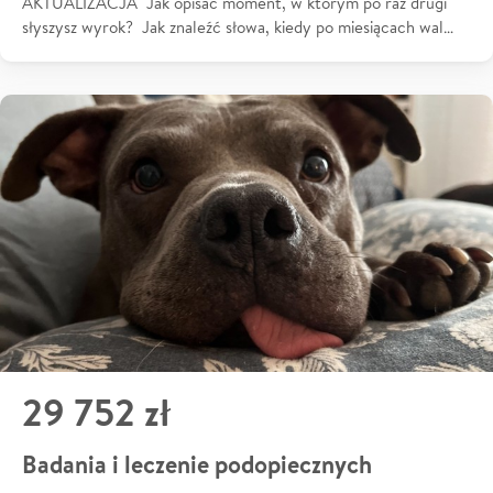
AKTUALIZACJA Jak opisać moment, w którym po raz drugi
słyszysz wyrok? Jak znaleźć słowa, kiedy po miesiącach wal…
29 752 zł
Badania i leczenie podopiecznych