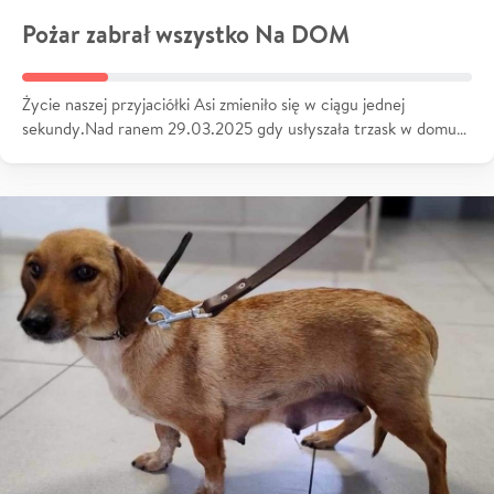
Pożar zabrał wszystko Na DOM
Życie naszej przyjaciółki Asi zmieniło się w ciągu jednej
sekundy.Nad ranem 29.03.2025 gdy usłyszała trzask w domu…