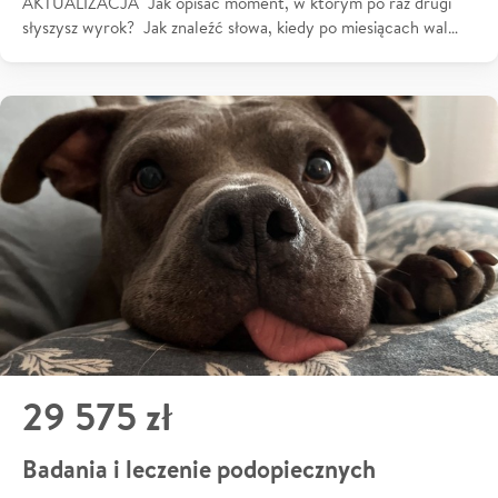
AKTUALIZACJA Jak opisać moment, w którym po raz drugi
słyszysz wyrok? Jak znaleźć słowa, kiedy po miesiącach wal…
29 575 zł
Badania i leczenie podopiecznych