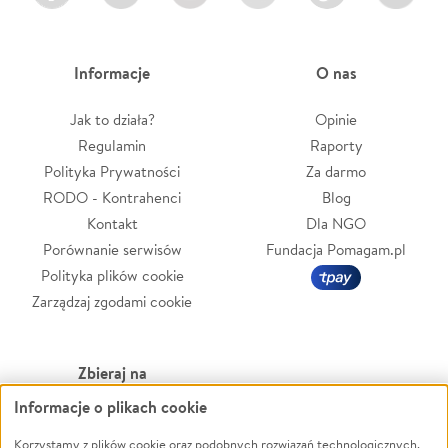
Informacje
O nas
Jak to działa?
Opinie
Regulamin
Raporty
Polityka Prywatności
Za darmo
RODO - Kontrahenci
Blog
Kontakt
Dla NGO
Porównanie serwisów
Fundacja Pomagam.pl
Polityka plików cookie
Zarządzaj zgodami cookie
Zbieraj na
Informacje o plikach cookie
Leczenie
LGBTQ+
Korzystamy z plików cookie oraz podobnych rozwiązań technologicznych,
Zwierzęta
Powódź