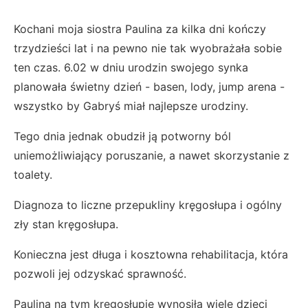
Kochani moja siostra Paulina za kilka dni kończy
trzydzieści lat i na pewno nie tak wyobrażała sobie
ten czas. 6.02 w dniu urodzin swojego synka
planowała świetny dzień - basen, lody, jump arena -
wszystko by Gabryś miał najlepsze urodziny.
Tego dnia jednak obudził ją potworny ból
uniemożliwiający poruszanie, a nawet skorzystanie z
toalety.
Diagnoza to liczne przepukliny kręgosłupa i ogólny
zły stan kręgosłupa.
Konieczna jest długa i kosztowna rehabilitacja, która
pozwoli jej odzyskać sprawność.
Paulina na tym kręgosłupie wynosiła wiele dzieci