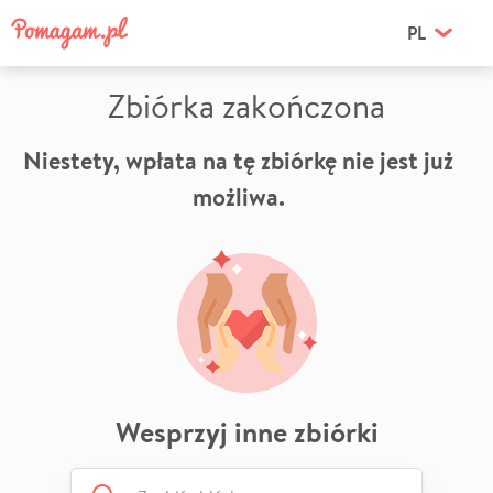
PL
Zbiórka zakończona
Niestety, wpłata na tę zbiórkę nie jest już
możliwa.
Wesprzyj inne zbiórki