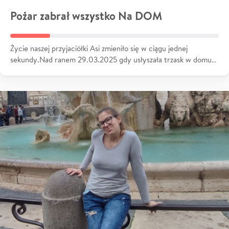
Pożar zabrał wszystko Na DOM
Życie naszej przyjaciółki Asi zmieniło się w ciągu jednej
sekundy.Nad ranem 29.03.2025 gdy usłyszała trzask w domu…