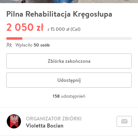
Pilna Rehabilitacja Kręgosłupa
2 050 zł
15 000 zł (Cel)
z
50 osób
Wpłaciło
Zbiórka zakończona
Udostępnij
158
udostępnień
ORGANIZATOR ZBIÓRKI
Violetta Bocian