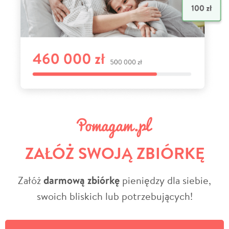
ZAŁÓŻ SWOJĄ ZBIÓRKĘ
Załóż
darmową zbiórkę
pieniędzy dla siebie,
swoich bliskich lub potrzebujących!