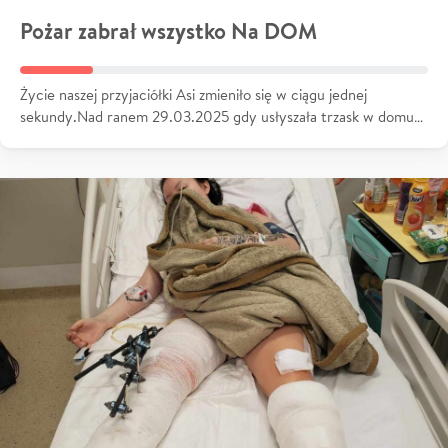
Pożar zabrał wszystko Na DOM
Życie naszej przyjaciółki Asi zmieniło się w ciągu jednej
sekundy.Nad ranem 29.03.2025 gdy usłyszała trzask w domu…