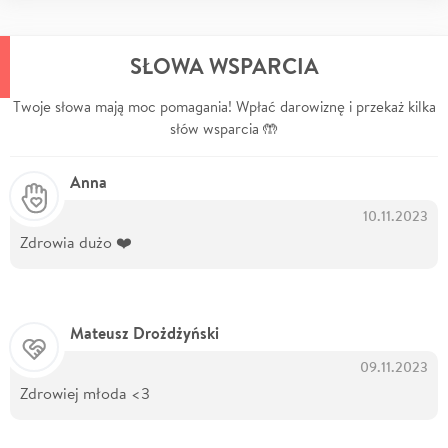
SŁOWA WSPARCIA
Twoje słowa mają moc pomagania! Wpłać darowiznę i przekaż kilka
słów wsparcia 🤲
Anna
10.11.2023
Zdrowia dużo ❤️
Mateusz Drożdżyński
09.11.2023
Zdrowiej młoda <3