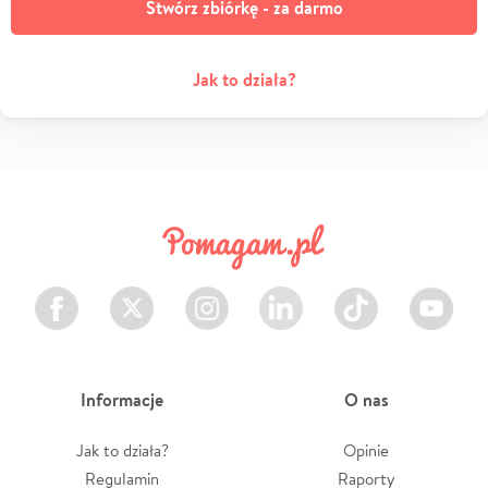
Stwórz zbiórkę - za darmo
Jak to działa?
Facebook
Twitter
Instagram
LinkedIn
TikTok
Youtube
Informacje
O nas
Jak to działa?
Opinie
Regulamin
Raporty