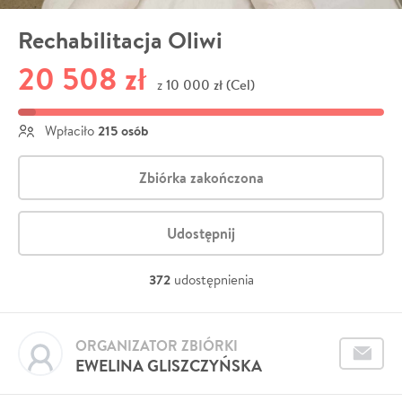
Rechabilitacja Oliwi
20 508 zł
10 000 zł (Cel)
z
215 osób
Wpłaciło
Zbiórka zakończona
Udostępnij
372
udostępnienia
ORGANIZATOR ZBIÓRKI
EWELINA GLISZCZYŃSKA