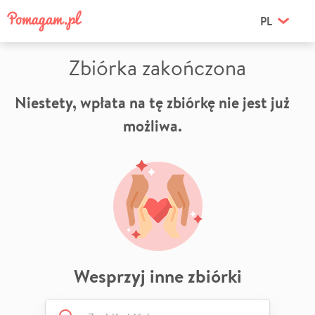
PL
Zbiórka zakończona
Niestety, wpłata na tę zbiórkę nie jest już
możliwa.
Wesprzyj inne zbiórki