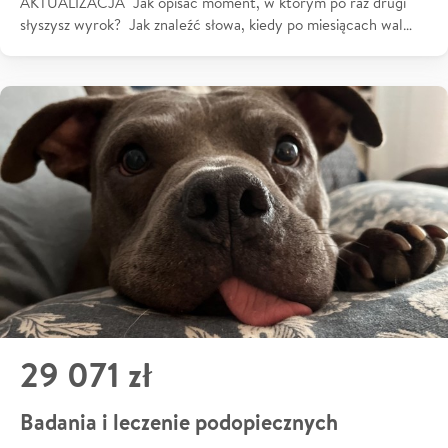
AKTUALIZACJA Jak opisać moment, w którym po raz drugi
słyszysz wyrok? Jak znaleźć słowa, kiedy po miesiącach wal…
29 071 zł
Badania i leczenie podopiecznych