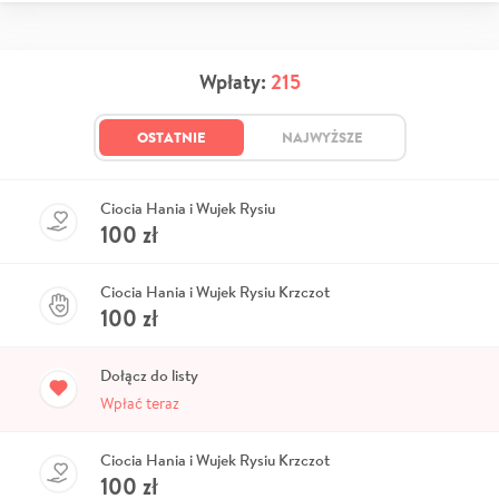
Wpłaty:
215
OSTATNIE
NAJWYŻSZE
Ciocia Hania i Wujek Rysiu
100
zł
Ciocia Hania i Wujek Rysiu Krzczot
100
zł
Dołącz do listy
Wpłać teraz
Ciocia Hania i Wujek Rysiu Krzczot
100
zł