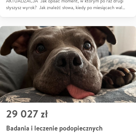
AKTUALIZACJA Jak opisać moment, w którym po raz drugi
słyszysz wyrok? Jak znaleźć słowa, kiedy po miesiącach wal…
29 027 zł
Badania i leczenie podopiecznych