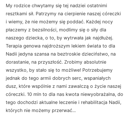
My rodzice chwytamy się tej nadziei ostatnimi
resztkami sił. Patrzymy na cierpienie naszej córeczki
i wiemy, że nie możemy się poddać. Każdej nocy
płaczemy z bezsilności, modlimy się o siły dla
naszego dziecka, o to, by wytrwała jak najdłużej.
Terapia genowa najdroższym lekiem świata to dla
Nadii jedyna szansa na beztroskie dzieciństwo, na
dorastanie, na przyszłość. Zrobimy absolutnie
wszystko, by stało się to możliwe! Potrzebujemy
jednak do tego armii dobrych serc, wspaniałych
dusz, które wspólnie z nami zawalczą o życie naszej
córeczki. 10 mln to dla nas kwota niewyobrażalna, do
tego dochodzi aktualne leczenie i rehabilitacja Nadii,
których nie możemy przerwać...