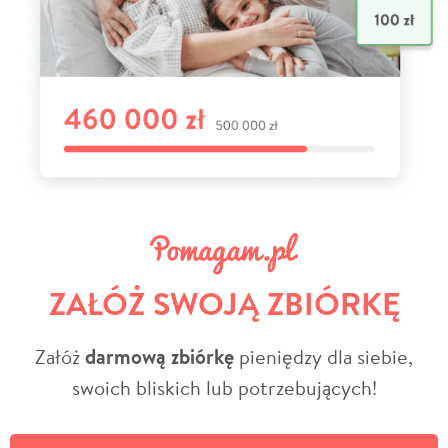
ZAŁÓŻ SWOJĄ ZBIÓRKĘ
Załóż
darmową zbiórkę
pieniędzy dla siebie,
swoich bliskich lub potrzebujących!