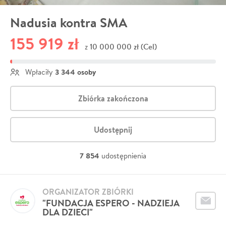
Nadusia kontra SMA
155 919 zł
10 000 000 zł (Cel)
z
3 344 osoby
Wpłaciły
Zbiórka zakończona
Udostępnij
7 854
udostępnienia
ORGANIZATOR ZBIÓRKI
"FUNDACJA ESPERO - NADZIEJA
DLA DZIECI"