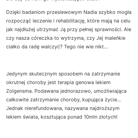
Dzięki badaniom przesiewowym Nadia szybko mogła
rozpocząć leczenie i rehabilitację, które mają na celu
jak najdłużej utrzymać Ją przy pełnej sprawności. Ale
czy nasza córeczka to wytrzyma, czy Jej maleńkie
ciałko da radę walczyć? Tego nie wie nikt...
Jedynym skutecznym sposobem na zatrzymanie
okrutnej choroby jest terapia genowa lekiem
Zolgensma. Podawana jednorazowo, umożliwiająca
całkowite zatrzymanie choroby, kupująca życie...
Jednak nierefundowana, nazywana najdroższym
lekiem świata, kosztująca ponad 10mln złotych!