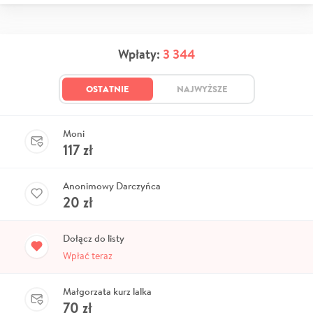
Wpłaty:
3 344
OSTATNIE
NAJWYŻSZE
Moni
117
zł
Anonimowy Darczyńca
20
zł
Dołącz do listy
Wpłać teraz
Małgorzata kurz lalka
70
zł