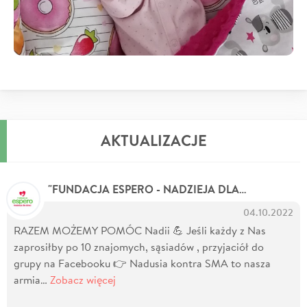
AKTUALIZACJE
"FUNDACJA ESPERO - NADZIEJA DLA DZIECI"
04.10.2022
RAZEM MOŻEMY POMÓC Nadii 💪 Jeśli każdy z Nas
zaprosiłby po 10 znajomych, sąsiadów , przyjaciół do
grupy na Facebooku 👉 Nadusia kontra SMA to nasza
armia…
Zobacz więcej