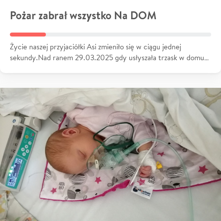
Pożar zabrał wszystko Na DOM
Życie naszej przyjaciółki Asi zmieniło się w ciągu jednej
sekundy.Nad ranem 29.03.2025 gdy usłyszała trzask w domu…