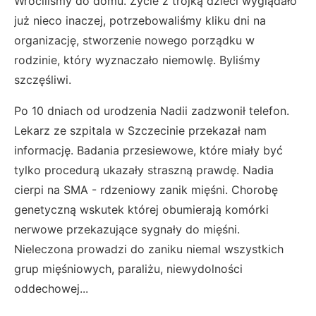
Wróciliśmy do domu. Życie z trójką dzieci wyglądało
już nieco inaczej, potrzebowaliśmy kliku dni na
organizację, stworzenie nowego porządku w
rodzinie, który wyznaczało niemowlę. Byliśmy
szczęśliwi.
Po 10 dniach od urodzenia Nadii zadzwonił telefon.
Lekarz ze szpitala w Szczecinie przekazał nam
informację. Badania przesiewowe, które miały być
tylko procedurą ukazały straszną prawdę. Nadia
cierpi na SMA - rdzeniowy zanik mięśni. Chorobę
genetyczną wskutek której obumierają komórki
nerwowe przekazujące sygnały do mięśni.
Nieleczona prowadzi do zaniku niemal wszystkich
grup mięśniowych, paraliżu, niewydolności
oddechowej...