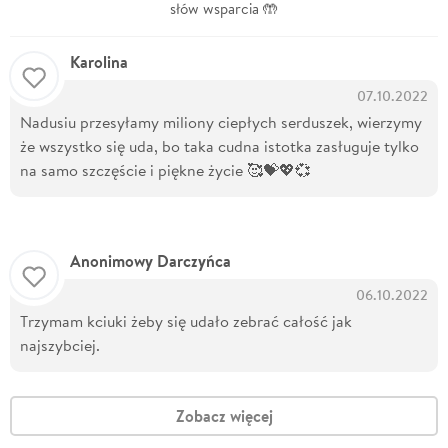
słów wsparcia 🤲
Karolina
07.10.2022
Nadusiu przesyłamy miliony ciepłych serduszek, wierzymy
że wszystko się uda, bo taka cudna istotka zasługuje tylko
na samo szczęście i piękne życie 🥰💝💖💞
Anonimowy Darczyńca
06.10.2022
Trzymam kciuki żeby się udało zebrać całość jak
najszybciej.
Zobacz więcej