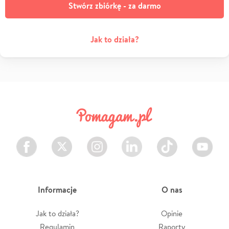
Stwórz zbiórkę - za darmo
Jak to działa?
Facebook
Twitter
Instagram
LinkedIn
TikTok
Youtube
Informacje
O nas
Jak to działa?
Opinie
Regulamin
Raporty