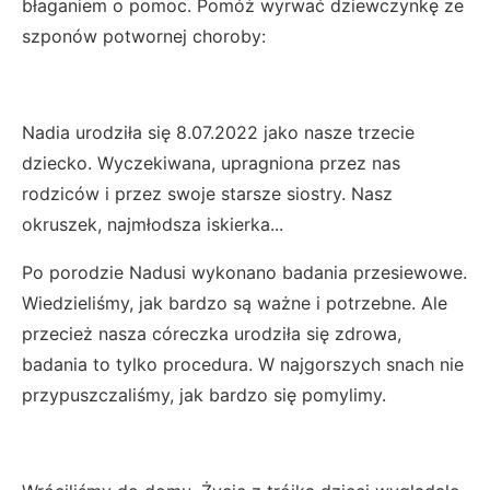
błaganiem o pomoc. Pomóż wyrwać dziewczynkę ze
szponów potwornej choroby:
Nadia urodziła się 8.07.2022 jako nasze trzecie
dziecko. Wyczekiwana, upragniona przez nas
rodziców i przez swoje starsze siostry. Nasz
okruszek, najmłodsza iskierka...
Po porodzie Nadusi wykonano badania przesiewowe.
Wiedzieliśmy, jak bardzo są ważne i potrzebne. Ale
przecież nasza córeczka urodziła się zdrowa,
badania to tylko procedura. W najgorszych snach nie
przypuszczaliśmy, jak bardzo się pomylimy.