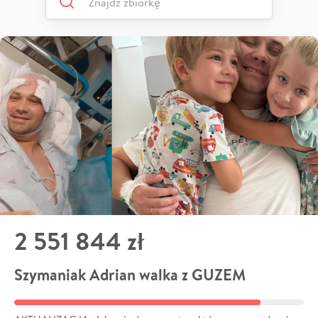
2 551 844 zł
Szymaniak Adrian walka z GUZEM