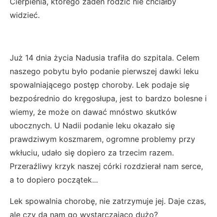
Cierpienia, którego żaden rodzic nie chciałby
widzieć.
Już 14 dnia życia Nadusia trafiła do szpitala. Celem
naszego pobytu było podanie pierwszej dawki leku
spowalniającego postęp choroby. Lek podaje się
bezpośrednio do kręgosłupa, jest to bardzo bolesne i
wiemy, że może on dawać mnóstwo skutków
ubocznych. U Nadii podanie leku okazało się
prawdziwym koszmarem, ogromne problemy przy
wkłuciu, udało się dopiero za trzecim razem.
Przeraźliwy krzyk naszej córki rozdzierał nam serce,
a to dopiero początek...
Lek spowalnia chorobę, nie zatrzymuje jej. Daje czas,
ale czy da nam go wystarczająco dużo?