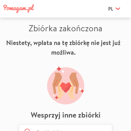
PL
Zbiórka zakończona
Niestety, wpłata na tę zbiórkę nie jest już
możliwa.
Wesprzyj inne zbiórki