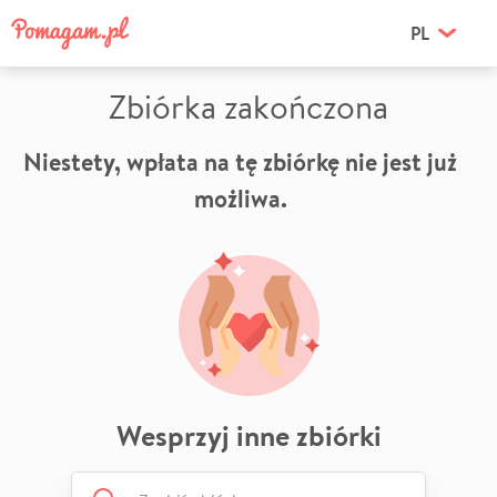
PL
Zbiórka zakończona
Niestety, wpłata na tę zbiórkę nie jest już
możliwa.
Wesprzyj inne zbiórki