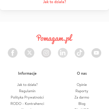
Jak to działa?
Facebook
Twitter
Instagram
LinkedIn
TikTok
Youtube
Informacje
O nas
Jak to działa?
Opinie
Regulamin
Raporty
Polityka Prywatności
Za darmo
RODO - Kontrahenci
Blog