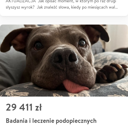
AKTUALIZACJA Jak opisać moment, w którym po raz drugi
słyszysz wyrok? Jak znaleźć słowa, kiedy po miesiącach wal…
29 411 zł
Badania i leczenie podopiecznych