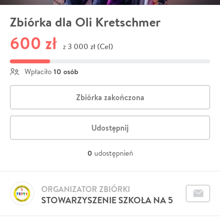
Zbiórka dla Oli Kretschmer
600 zł
3 000 zł (Cel)
z
10 osób
Wpłaciło
Zbiórka zakończona
Udostępnij
0
udostępnień
ORGANIZATOR ZBIÓRKI
STOWARZYSZENIE SZKOŁA NA 5