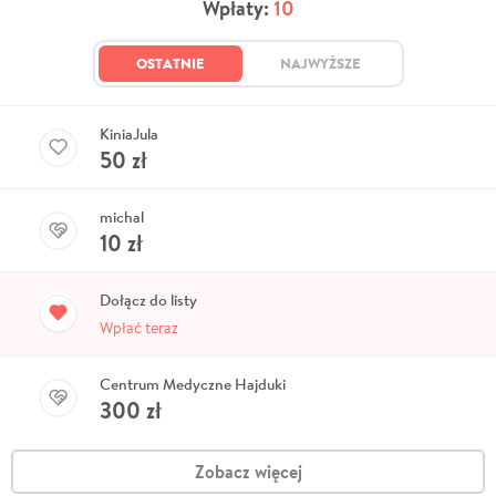
Wpłaty:
10
OSTATNIE
NAJWYŻSZE
KiniaJula
50
zł
michal
10
zł
Dołącz do listy
Wpłać teraz
Centrum Medyczne Hajduki
300
zł
Zobacz więcej