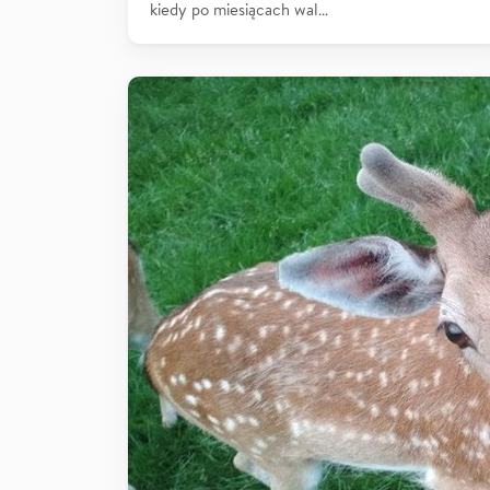
kiedy po miesiącach wal…