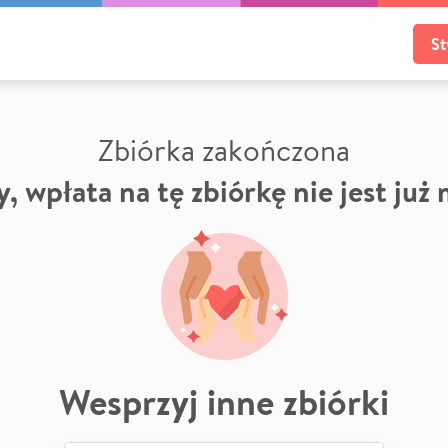
St
Zbiórka zakończona
, wpłata na tę zbiórkę nie jest już
Wesprzyj inne zbiórki