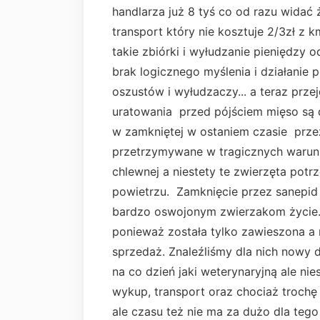
handlarza już 8 tyś co od razu widać
transport który nie kosztuje 2/3zł z k
takie zbiórki i wyłudzanie pieniędzy
brak logicznego myślenia i działanie
oszustów i wyłudzaczy... a teraz prze
uratowania przed pójściem mięso są 
w zamkniętej w ostaniem czasie prze
przetrzymywane w tragicznych warun
chlewnej a niestety te zwierzęta pot
powietrzu. Zamknięcie przez sanepid
bardzo oswojonym zwierzakom życie. 
ponieważ została tylko zawieszona a n
sprzedaż. Znaleźliśmy dla nich nowy
na co dzień jaki weterynaryjną ale ni
wykup, transport oraz chociaż trochę
ale czasu też nie ma za dużo dla tego