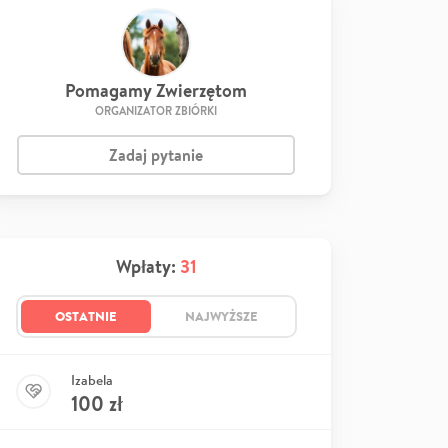
Pomagamy Zwierzętom
ORGANIZATOR ZBIÓRKI
Zadaj pytanie
Wpłaty:
31
OSTATNIE
NAJWYŻSZE
Izabela
100
zł