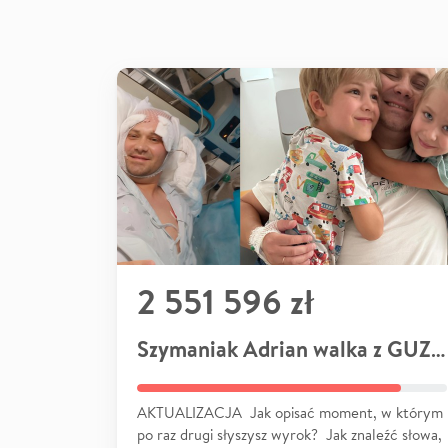
2 551 596 zł
Szymaniak Adrian walka z GUZEM
AKTUALIZACJA Jak opisać moment, w którym
po raz drugi słyszysz wyrok? Jak znaleźć słowa,