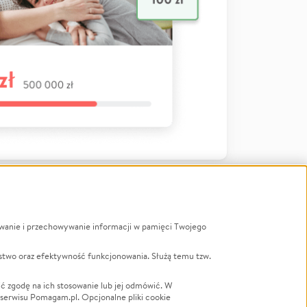
ywanie i przechowywanie informacji w pamięci Twojego
a
stwo oraz efektywność funkcjonowania. Służą temu tzw.
LGBTQ+
Powódź
ć zgodę na ich stosowanie lub jej odmówić. W
 serwisu Pomagam.pl. Opcjonalne pliki cookie
Wichura