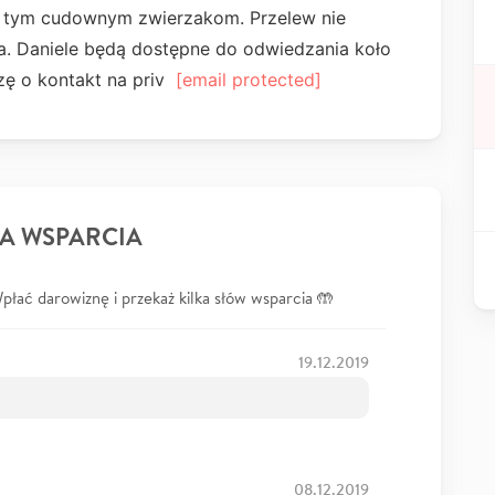
ć tym cudownym zwierzakom. Przelew nie
wka. Daniele będą dostępne do odwiedzania koło
ę o kontakt na priv
[email protected]
A WSPARCIA
łać darowiznę i przekaż kilka słów wsparcia 🤲
19.12.2019
08.12.2019