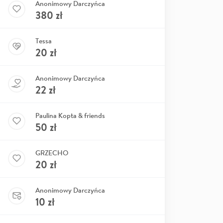
Anonimowy Darczyńca
380
zł
Tessa
20
zł
Anonimowy Darczyńca
22
zł
Paulina Kopta & friends
50
zł
GRZECHO
20
zł
Anonimowy Darczyńca
10
zł