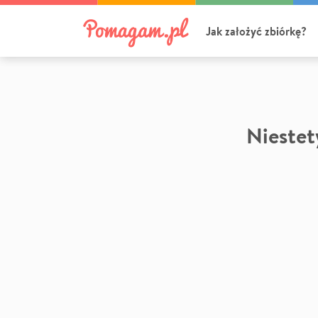
Jak założyć zbiórkę?
Niestety