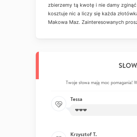
zbierzemy tą kwotę i nie damy zginą
kosztuje nic a liczy się każda złotó
Makowa Maz. Zainteresowanych prosz
SŁOW
Twoje słowa mają moc pomagania! Wp
Tessa
❤❤❤
Krzysztof T.