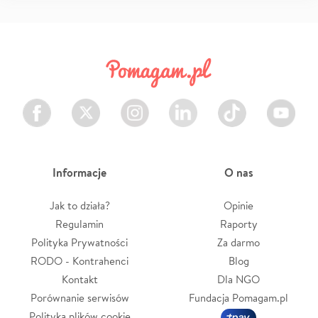
Facebook
Twitter
Instagram
LinkedIn
TikTok
Youtube
Informacje
O nas
Jak to działa?
Opinie
Regulamin
Raporty
Polityka Prywatności
Za darmo
RODO - Kontrahenci
Blog
Kontakt
Dla NGO
Porównanie serwisów
Fundacja Pomagam.pl
Polityka plików cookie