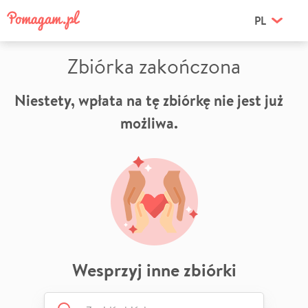
PL
Zbiórka zakończona
Niestety, wpłata na tę zbiórkę nie jest już
możliwa.
Wesprzyj inne zbiórki