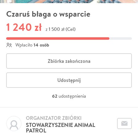
Czaruś błaga o wsparcie
1 240 zł
1 500 zł (Cel)
z
14 osób
Wpłaciło
Zbiórka zakończona
Udostępnij
62
udostępnienia
ORGANIZATOR ZBIÓRKI
STOWARZYSZENIE ANIMAL
PATROL