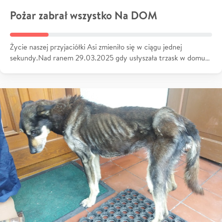
Pożar zabrał wszystko Na DOM
Życie naszej przyjaciółki Asi zmieniło się w ciągu jednej
sekundy.Nad ranem 29.03.2025 gdy usłyszała trzask w domu…