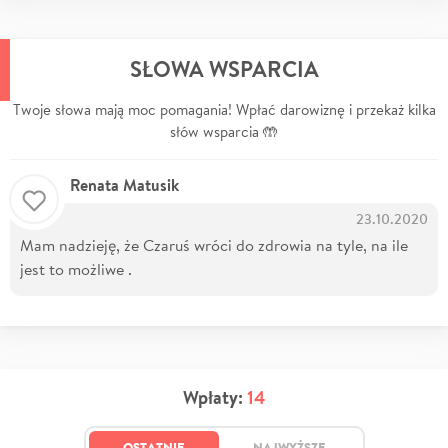
SŁOWA WSPARCIA
Twoje słowa mają moc pomagania! Wpłać darowiznę i przekaż kilka
słów wsparcia 🤲
Renata Matusik
23.10.2020
Mam nadzieję, że Czaruś wróci do zdrowia na tyle, na ile
jest to możliwe .
Wpłaty:
14
OSTATNIE
NAJWYŻSZE