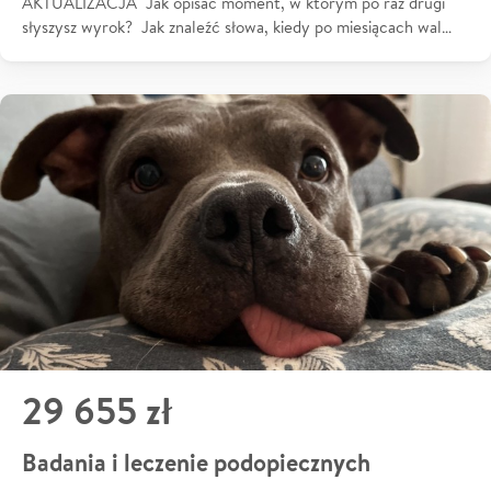
AKTUALIZACJA Jak opisać moment, w którym po raz drugi
słyszysz wyrok? Jak znaleźć słowa, kiedy po miesiącach wal…
29 655 zł
Badania i leczenie podopiecznych