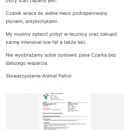
ostry stan zapalny jelit.
Czarek wraca do siebie nieco podreperowany
płynami, antybiotykami.
My musimy opłacić pobyt w lecznicy oraz zakupić
karmę intensinal low fat a także leki.
Nie wyobrażamy sobie zostawić pana Czarka bez
dalszego wsparcia.
Stowarzyszenie Animal Patrol