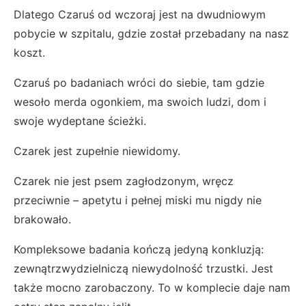
Dlatego Czaruś od wczoraj jest na dwudniowym
pobycie w szpitalu, gdzie został przebadany na nasz
koszt.
Czaruś po badaniach wróci do siebie, tam gdzie
wesoło merda ogonkiem, ma swoich ludzi, dom i
swoje wydeptane ścieżki.
Czarek jest zupełnie niewidomy.
Czarek nie jest psem zagłodzonym, wręcz
przeciwnie – apetytu i pełnej miski mu nigdy nie
brakowało.
Kompleksowe badania kończą jedyną konkluzją:
zewnątrzwydzielniczą niewydolność trzustki. Jest
także mocno zarobaczony. To w komplecie daje nam