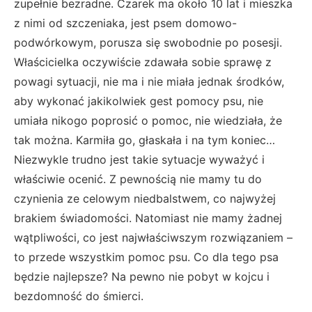
zupełnie bezradne. Czarek ma około 10 lat i mieszka
z nimi od szczeniaka, jest psem domowo-
podwórkowym, porusza się swobodnie po posesji.
Właścicielka oczywiście zdawała sobie sprawę z
powagi sytuacji, nie ma i nie miała jednak środków,
aby wykonać jakikolwiek gest pomocy psu, nie
umiała nikogo poprosić o pomoc, nie wiedziała, że
tak można. Karmiła go, głaskała i na tym koniec…
Niezwykle trudno jest takie sytuacje wyważyć i
właściwie ocenić. Z pewnością nie mamy tu do
czynienia ze celowym niedbalstwem, co najwyżej
brakiem świadomości. Natomiast nie mamy żadnej
wątpliwości, co jest najwłaściwszym rozwiązaniem –
to przede wszystkim pomoc psu. Co dla tego psa
będzie najlepsze? Na pewno nie pobyt w kojcu i
bezdomność do śmierci.