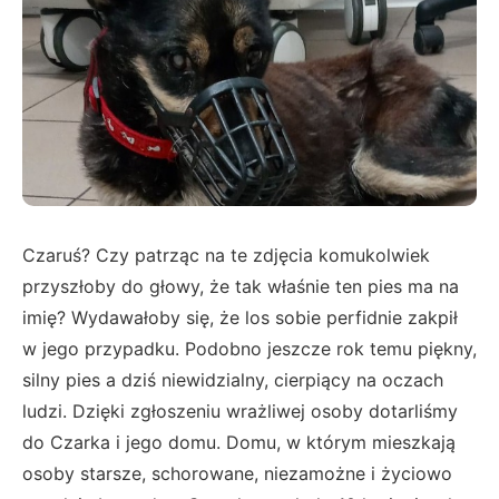
Czaruś? Czy patrząc na te zdjęcia komukolwiek
przyszłoby do głowy, że tak właśnie ten pies ma na
imię? Wydawałoby się, że los sobie perfidnie zakpił
w jego przypadku. Podobno jeszcze rok temu piękny,
silny pies a dziś niewidzialny, cierpiący na oczach
ludzi. Dzięki zgłoszeniu wrażliwej osoby dotarliśmy
do Czarka i jego domu. Domu, w którym mieszkają
osoby starsze, schorowane, niezamożne i życiowo