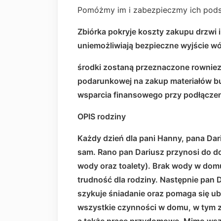
Pomóżmy im i zabezpieczmy ich pods
Zbiórka pokryje koszty zakupu drzwi 
uniemożliwiają bezpieczne wyjście w
środki zostaną przeznaczone rowniez
podarunkowej na zakup materiałów bud
wsparcia finansowego przy podłączen
OPIS rodziny
Każdy dzień dla pani Hanny, pana Dari
sam. Rano pan Dariusz przynosi do d
wody oraz toalety). Brak wody w domu
trudność dla rodziny. Następnie pan 
szykuje śniadanie oraz pomaga się u
wszystkie czynności w domu, w tym z