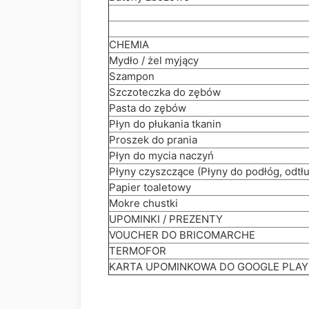
CHEMIA
Mydło / żel myjący
Szampon
Szczoteczka do zębów
Pasta do zębów
Płyn do płukania tkanin
Proszek do prania
Płyn do mycia naczyń
Płyny czyszczące (Płyny do podłóg, odtł
Papier toaletowy
Mokre chustki
UPOMINKI / PREZENTY
VOUCHER DO BRICOMARCHE
TERMOFOR
KARTA UPOMINKOWA DO GOOGLE PLAY