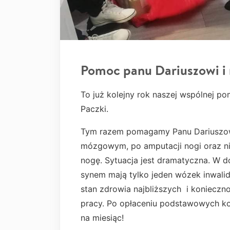
Pomoc panu Dariuszowi i 
To już kolejny rok naszej wspólnej 
Paczki.
Tym razem pomagamy Panu Dariuszowi
mózgowym, po amputacji nogi oraz n
nogę. Sytuacja jest dramatyczna. W 
synem mają tylko jeden wózek inwalid
stan zdrowia najbliższych i konieczn
pracy. Po opłaceniu podstawowych ko
na miesiąc!