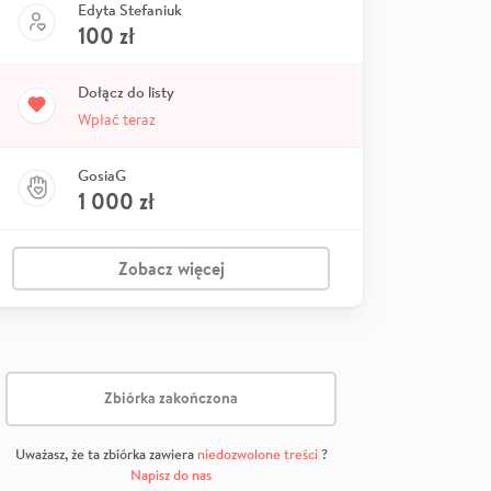
Edyta Stefaniuk
100
zł
Dołącz do listy
Wpłać teraz
GosiaG
1 000
zł
Zobacz więcej
Zbiórka zakończona
Uważasz, że ta zbiórka zawiera
niedozwolone treści
?
Napisz do nas