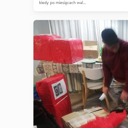
kiedy po miesiącach wal…