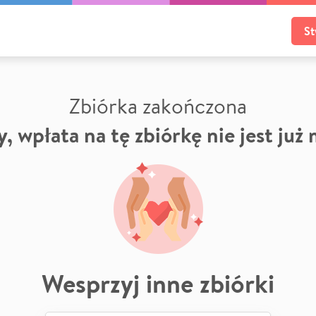
St
Zbiórka zakończona
, wpłata na tę zbiórkę nie jest już
Wesprzyj inne zbiórki