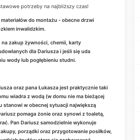
tawowe potrzeby na najbliższy czas!
i materiałów do montażu - obecne drzwi
ózkiem inwalidzkim.
 na zakup żywności, chemii, karty
owlanych dla Dariusza i jeśli się uda
iu wody lub pogłębieniu studni.
usza oraz pana Łukasza jest praktycznie taki
omu wiadra z wodą (w domu nie ma bieżącej
 stanowi w obecnej sytuacji największą
Dariusz pomaga żonie oraz synowi z toaletą,
brać. Pan Dariusz samodzielnie wykonuje
akupy, porządki oraz przygotowanie posiłków,