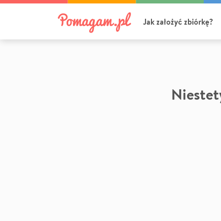
Jak założyć zbiórkę?
Niestety