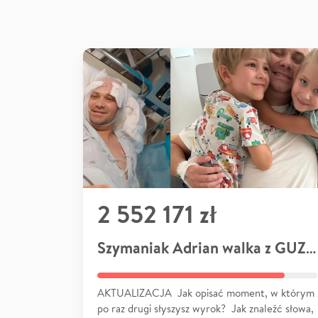
2 552 171 zł
Szymaniak Adrian walka z GUZEM
AKTUALIZACJA Jak opisać moment, w którym
po raz drugi słyszysz wyrok? Jak znaleźć słowa,