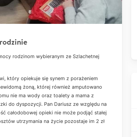
rodzinie
pomocy rodzinom wybieranym ze Szlachetnej
, który opiekuje się synem z porażeniem
iewidomą żoną, której również amputowano
domu nie ma wody oraz toalety a mama z
zki do dyspozycji. Pan Dariusz ze względu na
ość całodobowej opieki nie może podjąć stałej
sztów utrzymania na życie pozostaje im 2 zł