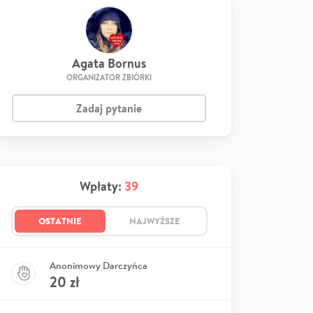
Agata Bornus
ORGANIZATOR ZBIÓRKI
Zadaj pytanie
Wpłaty:
39
OSTATNIE
NAJWYŻSZE
Anonimowy Darczyńca
20
zł