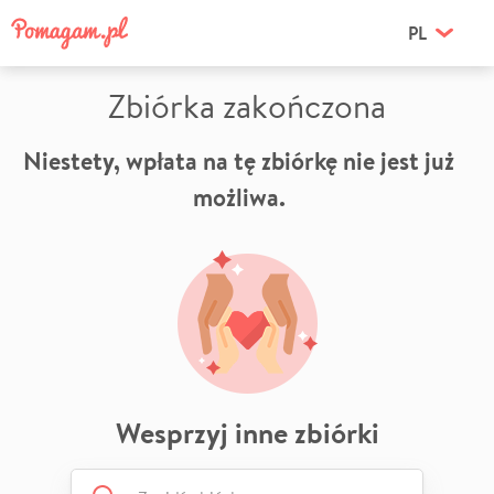
PL
Zbiórka zakończona
Niestety, wpłata na tę zbiórkę nie jest już
możliwa.
Wesprzyj inne zbiórki