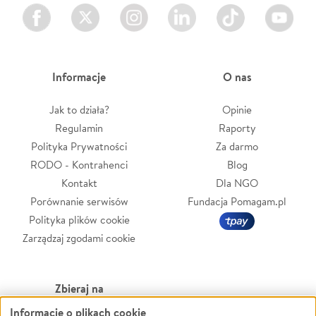
Facebook
Twitter
Instagram
LinkedIn
TikTok
Youtube
Informacje
O nas
Jak to działa?
Opinie
Regulamin
Raporty
Polityka Prywatności
Za darmo
RODO - Kontrahenci
Blog
Kontakt
Dla NGO
Porównanie serwisów
Fundacja Pomagam.pl
Polityka plików cookie
Zarządzaj zgodami cookie
Zbieraj na
Informacje o plikach cookie