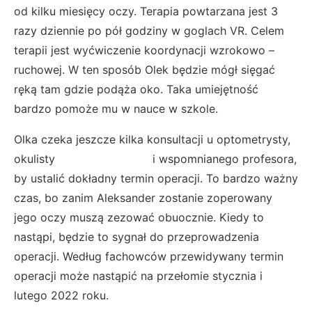
od kilku miesięcy oczy. Terapia powtarzana jest 3
razy dziennie po pół godziny w goglach VR. Celem
terapii jest wyćwiczenie koordynacji wzrokowo –
ruchowej. W ten sposób Olek będzie mógł sięgać
ręką tam gdzie podąża oko. Taka umiejętność
bardzo pomoże mu w nauce w szkole.
Olka czeka jeszcze kilka konsultacji u optometrysty,
okulisty i wspomnianego profesora,
by ustalić dokładny termin operacji. To bardzo ważny
czas, bo zanim Aleksander zostanie zoperowany
jego oczy muszą zezować obuocznie. Kiedy to
nastąpi, będzie to sygnał do przeprowadzenia
operacji. Według fachowców przewidywany termin
operacji może nastąpić na przełomie stycznia i
lutego 2022 roku.