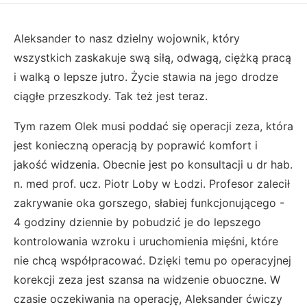
Aleksander to nasz dzielny wojownik, który
wszystkich zaskakuje swą siłą, odwagą, ciężką pracą
i walką o lepsze jutro. Życie stawia na jego drodze
ciągłe przeszkody. Tak też jest teraz.
Tym razem Olek musi poddać się operacji zeza, która
jest konieczną operacją by poprawić komfort i
jakość widzenia. Obecnie jest po konsultacji u dr hab.
n. med prof. ucz. Piotr Loby w Łodzi. Profesor zalecił
zakrywanie oka gorszego, słabiej funkcjonującego -
4 godziny dziennie by pobudzić je do lepszego
kontrolowania wzroku i uruchomienia mięśni, które
nie chcą współpracować. Dzięki temu po operacyjnej
korekcji zeza jest szansa na widzenie obuoczne. W
czasie oczekiwania na operację, Aleksander ćwiczy