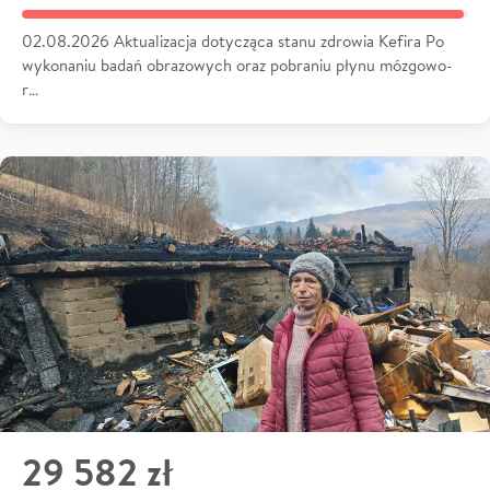
02.08.2026 Aktualizacja dotycząca stanu zdrowia Kefira Po
wykonaniu badań obrazowych oraz pobraniu płynu mózgowo-
r…
29 582 zł