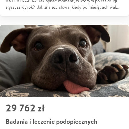
AKTUALIZACJA Jak opisać moment, w którym po raz drugi
słyszysz wyrok? Jak znaleźć słowa, kiedy po miesiącach wal…
29 762 zł
Badania i leczenie podopiecznych