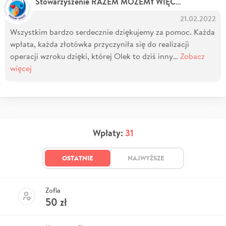
Stowarzyszenie RAZEM MOŻEMY WIĘCEJ
21.02.2022
Wszystkim bardzo serdecznie dziękujemy za pomoc. Każda
wpłata, każda złotówka przyczyniła się do realizacji
operacji wzroku dzięki, której Olek to dziś inny…
Zobacz
więcej
Wpłaty:
31
OSTATNIE
NAJWYŻSZE
Zofia
50
zł