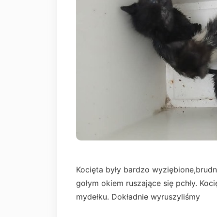
Kocięta były bardzo wyziębione,brudn
gołym okiem ruszające się pchły. Koc
mydełku. Dokładnie wyruszyliśmy