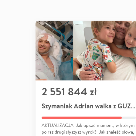
2 551 844 zł
Szymaniak Adrian walka z GUZEM
AKTUALIZACJA Jak opisać moment, w którym
po raz drugi słyszysz wyrok? Jak znaleźć słowa,