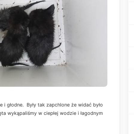
e i głodne. Były tak zapchlone że widać było
ięta wykąpaliśmy w ciepłej wodzie i łagodnym