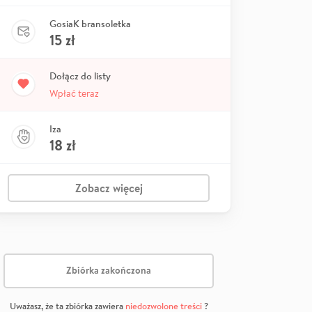
GosiaK bransoletka
15
zł
Dołącz do listy
Wpłać teraz
Iza
18
zł
Zobacz więcej
Zbiórka zakończona
Uważasz, że ta zbiórka zawiera
niedozwolone treści
?