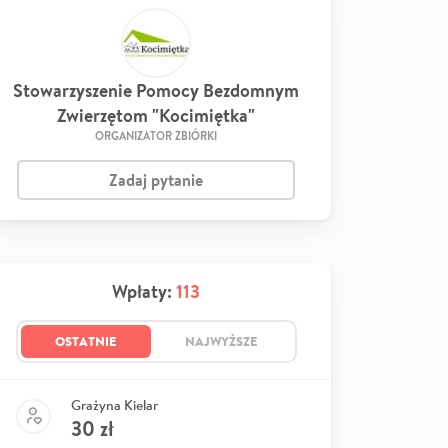
Stowarzyszenie Pomocy Bezdomnym
Zwierzętom "Kocimiętka"
ORGANIZATOR ZBIÓRKI
Zadaj pytanie
Wpłaty:
113
OSTATNIE
NAJWYŻSZE
Grażyna Kielar
30
zł