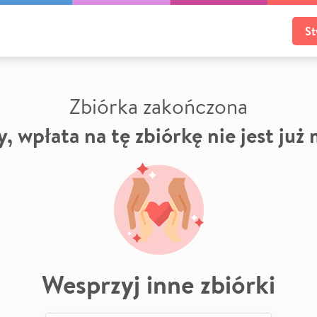
St
Zbiórka zakończona
, wpłata na tę zbiórkę nie jest już
Wesprzyj inne zbiórki