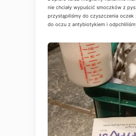
nie chciały wypuścić smoczków z py
przystąpiliśmy do czyszczenia oczek z
do oczu z antybiotykiem i odpchliliśm