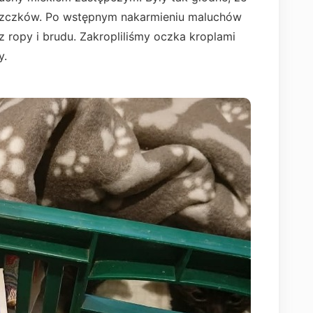
szczków. Po wstępnym nakarmieniu maluchów
 ropy i brudu. Zakropliliśmy oczka kroplami
y.