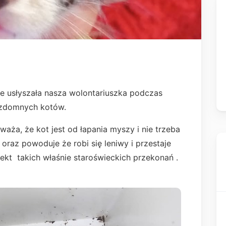
ie usłyszała nasza wolontariuszka podczas
ezdomnych kotów.
waża, że kot jest od łapania myszy i nie trzeba
 oraz powoduje że robi się leniwy i przestaje
efekt takich właśnie staroświeckich przekonań .