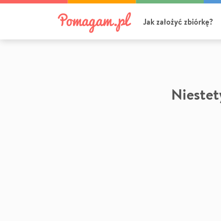
Jak założyć zbiórkę?
Niestety