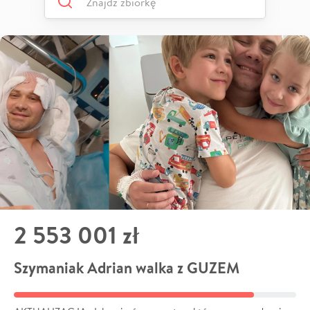
2 553 001 zł
Szymaniak Adrian walka z GUZEM