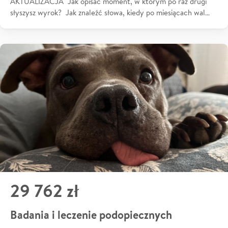
AKTUALIZACJA Jak opisać moment, w którym po raz drugi
słyszysz wyrok? Jak znaleźć słowa, kiedy po miesiącach wal…
29 762 zł
Badania i leczenie podopiecznych