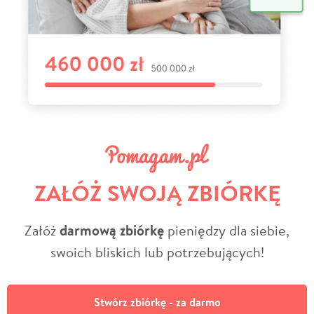
ZAŁÓŻ SWOJĄ ZBIÓRKĘ
Załóż
darmową zbiórkę
pieniędzy dla siebie,
swoich bliskich lub potrzebujących!
Stwórz zbiórkę - za darmo