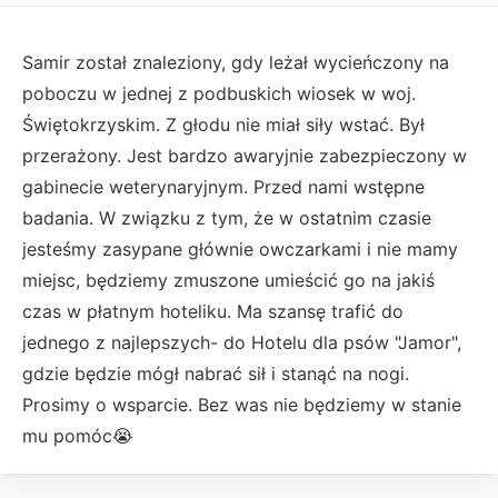
Samir został znaleziony, gdy leżał wycieńczony na
poboczu w jednej z podbuskich wiosek w woj.
Świętokrzyskim. Z głodu nie miał siły wstać. Był
przerażony. Jest bardzo awaryjnie zabezpieczony w
gabinecie weterynaryjnym. Przed nami wstępne
badania. W związku z tym, że w ostatnim czasie
jesteśmy zasypane głównie owczarkami i nie mamy
miejsc, będziemy zmuszone umieścić go na jakiś
czas w płatnym hoteliku. Ma szansę trafić do
jednego z najlepszych- do Hotelu dla psów "Jamor",
gdzie będzie mógł nabrać sił i stanąć na nogi.
Prosimy o wsparcie. Bez was nie będziemy w stanie
mu pomóc😭