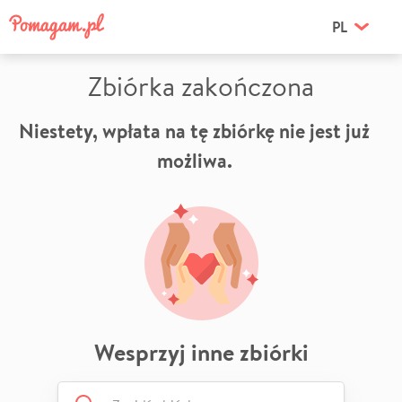
PL
Zbiórka zakończona
Niestety, wpłata na tę zbiórkę nie jest już
możliwa.
Wesprzyj inne zbiórki