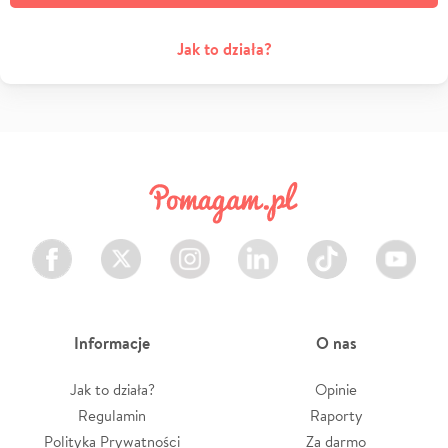
Jak to działa?
Facebook
Twitter
Instagram
LinkedIn
TikTok
Youtube
Informacje
O nas
Jak to działa?
Opinie
Regulamin
Raporty
Polityka Prywatności
Za darmo