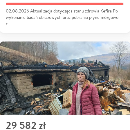
02.08.2026 Aktualizacja dotycząca stanu zdrowia Kefira Po
wykonaniu badań obrazowych oraz pobraniu płynu mózgowo-
r…
29 582 zł