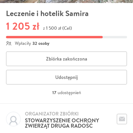
Leczenie i hotelik Samira
1 205 zł
1 500 zł (Cel)
z
32 osoby
Wpłaciły
Zbiórka zakończona
Udostępnij
17
udostępnień
ORGANIZATOR ZBIÓRKI
STOWARZYSZENIE OCHRONY
ZWIERZĄT DRUGA RADOŚĆ