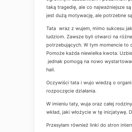
taką tragedię, ale co najważniejsze s
jest dużą motywację, ale potrzebne s
Tata wraz z wujem, mimo sukcesu jaki
ludziom. Zawsze byli otwarci na różne
potrzebujących. W tym momencie to o
Pomoże każda niewielka kwota. Uzbiera
jednak pomogą na nowo wystartować
hali.
Oczywiści tata i wujo wiedzą o organi
rozpoczęcie działania.
W imieniu taty, wuja oraz całej rodzi
wkład, jaki włożycie w tę inicjatywę.
Przesyłam również linki do stron int