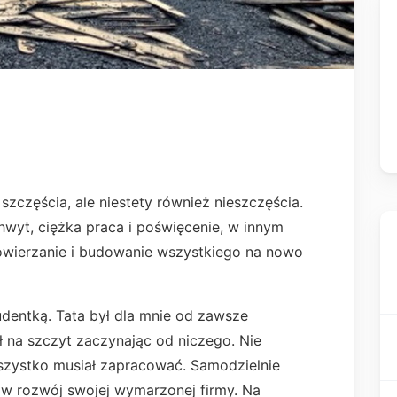
szczęścia, ale niestety również nieszczęścia.
wyt, ciężka praca i poświęcenie, w innym
owierzanie i budowanie wszystkiego na nowo
udentką. Tata był dla mnie od zawsze
 na szczyt zaczynając od niczego. Nie
wszystko musiał zapracować. Samodzielnie
 w rozwój swojej wymarzonej firmy. Na