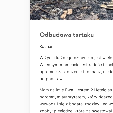
Odbudowa tartaku
Kochani!
W życiu każdego człowieka jest wiele 
W jednym momencie jest radość i zach
ogromne zaskoczenie i rozpacz, nied
od podstaw.
Mam na imię Ewa i jestem 21 letnią st
ogromnym autorytetem, który doszedł
wywodził się z bogatej rodziny i na 
zdobył pieniądze, które zainwestował