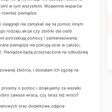
ą silni w tym wszystkim. Wzajemne wsparcie
ą również pieniądze.
 osiągnęli nie zamykali się na pomoc innym
go rodzaju akcje czy zbiórki dla osób
ni potrzebują pomocy i zainteresowania.
ne pieniądze nie pokryją strat w całości,
. Pieniądze będą przeznaczone na odbudowę
zowanej zbiórce, i dostałam ich zgodę na
ny prosimy o pomoc i dziękujemy za wszelki
 Dobro zawsze wraca, czy teraz też wróci?
ernetowych oraz dodatkowe zdjęcia