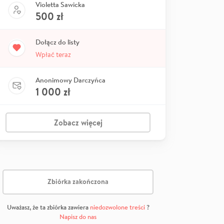
Violetta Sawicka
500
zł
Dołącz do listy
Wpłać teraz
Anonimowy Darczyńca
1 000
zł
Zobacz więcej
Zbiórka zakończona
Uważasz, że ta zbiórka zawiera
niedozwolone treści
?
Napisz do nas