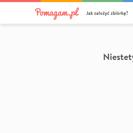
Jak założyć zbiórkę?
Niestety