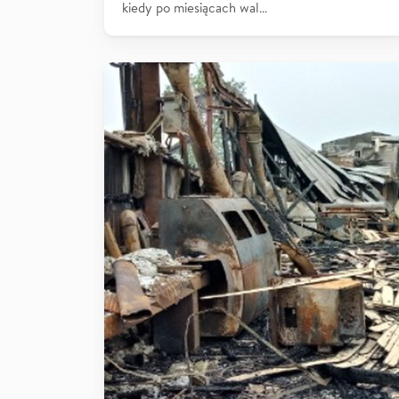
kiedy po miesiącach wal…