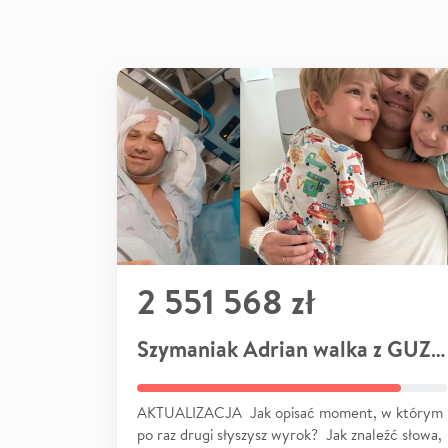
2 551 568 zł
Szymaniak Adrian walka z GUZEM
AKTUALIZACJA Jak opisać moment, w którym
po raz drugi słyszysz wyrok? Jak znaleźć słowa,