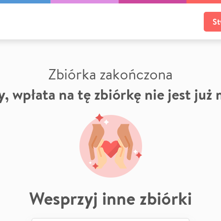
St
Zbiórka zakończona
, wpłata na tę zbiórkę nie jest już
Wesprzyj inne zbiórki