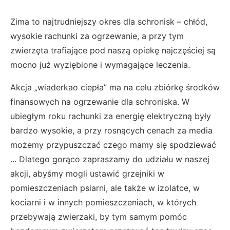
Zima to najtrudniejszy okres dla schronisk – chłód,
wysokie rachunki za ogrzewanie, a przy tym
zwierzęta trafiające pod naszą opiekę najczęściej są
mocno już wyziębione i wymagające leczenia.
Akcja „wiaderkao ciepła” ma na celu zbiórkę środków
finansowych na ogrzewanie dla schroniska. W
ubiegłym roku rachunki za energię elektryczną były
bardzo wysokie, a przy rosnących cenach za media
możemy przypuszczać czego mamy się spodziewać
... Dlatego gorąco zapraszamy do udziału w naszej
akcji, abyśmy mogli ustawić grzejniki w
pomieszczeniach psiarni, ale także w izolatce, w
kociarni i w innych pomieszczeniach, w których
przebywają zwierzaki, by tym samym pomóc