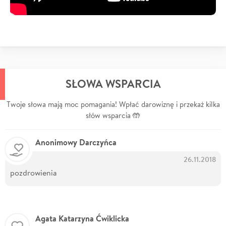
SŁOWA WSPARCIA
Twoje słowa mają moc pomagania! Wpłać darowiznę i przekaż kilka
słów wsparcia 🤲
Anonimowy Darczyńca
26.11.2018
pozdrowienia
Agata Katarzyna Ćwiklicka