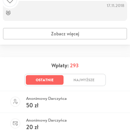
17.11.2018
😻
Zobacz więcej
Wpłaty:
293
OSTATNIE
NAJWYŻSZE
Anonimowy Darczyńca
50
zł
Anonimowy Darczyńca
20
zł