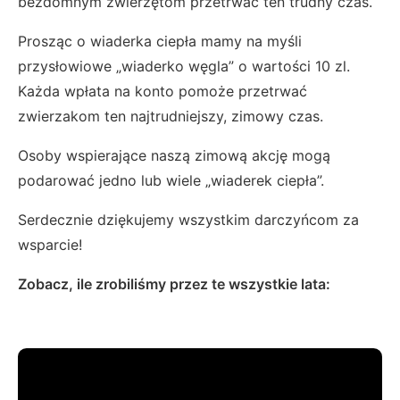
bezdomnym zwierzętom przetrwać ten trudny czas.
Prosząc o wiaderka ciepła mamy na myśli
przysłowiowe „wiaderko węgla” o wartości 10 zl.
Każda wpłata na konto pomoże przetrwać
zwierzakom ten najtrudniejszy, zimowy czas.
Osoby wspierające naszą zimową akcję mogą
podarować jedno lub wiele „wiaderek ciepła”.
Serdecznie dziękujemy wszystkim darczyńcom za
wsparcie!
Zobacz, ile zrobiliśmy przez te wszystkie lata: