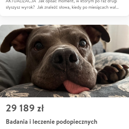
AKTUALIZACJA Jak opisać moment, w którym po raz drugi
słyszysz wyrok? Jak znaleźć słowa, kiedy po miesiącach wal…
29 189 zł
Badania i leczenie podopiecznych