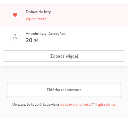
Dołącz do listy
Wpłać teraz
Anonimowy Darczyńca
20
zł
Zobacz więcej
Zbiórka zakończona
Uważasz, że ta zbiórka zawiera
niedozwolone treści
?
Napisz do nas