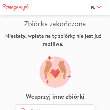
PL
Zbiórka zakończona
Niestety, wpłata na tę zbiórkę nie jest już
możliwa.
Wesprzyj inne zbiórki