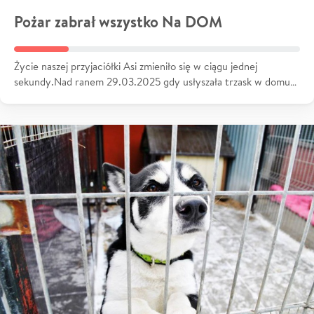
Pożar zabrał wszystko Na DOM
Życie naszej przyjaciółki Asi zmieniło się w ciągu jednej
sekundy.Nad ranem 29.03.2025 gdy usłyszała trzask w domu…