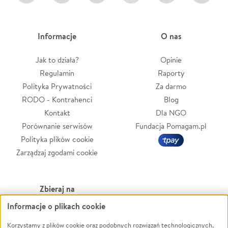
Informacje
O nas
Jak to działa?
Opinie
Regulamin
Raporty
Polityka Prywatności
Za darmo
RODO - Kontrahenci
Blog
Kontakt
Dla NGO
Porównanie serwisów
Fundacja Pomagam.pl
Polityka plików cookie
Zarządzaj zgodami cookie
Zbieraj na
Informacje o plikach cookie
Leczenie
LGBTQ+
Zwierzęta
Powódź
Korzystamy z plików cookie oraz podobnych rozwiązań technologicznych,