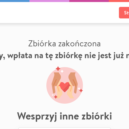
St
Zbiórka zakończona
, wpłata na tę zbiórkę nie jest już
Wesprzyj inne zbiórki