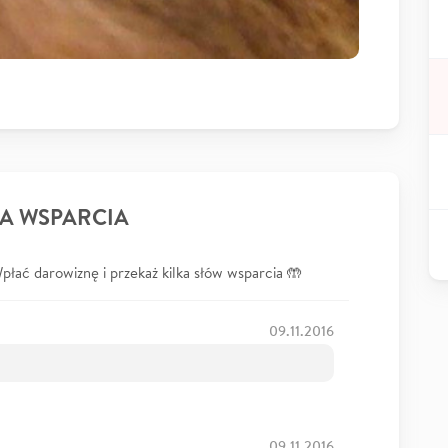
A WSPARCIA
łać darowiznę i przekaż kilka słów wsparcia 🤲
09.11.2016
09.11.2016