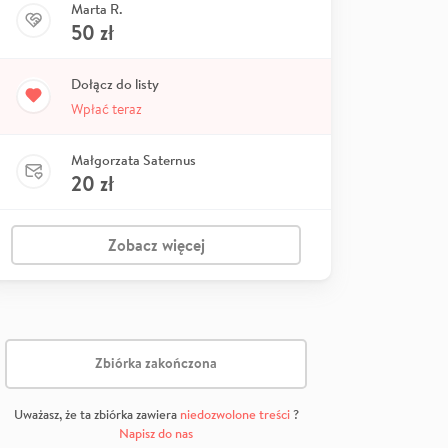
Marta R.
50
zł
Dołącz do listy
Wpłać teraz
Małgorzata Saternus
20
zł
Zobacz więcej
Zbiórka zakończona
Uważasz, że ta zbiórka zawiera
niedozwolone treści
?
Napisz do nas