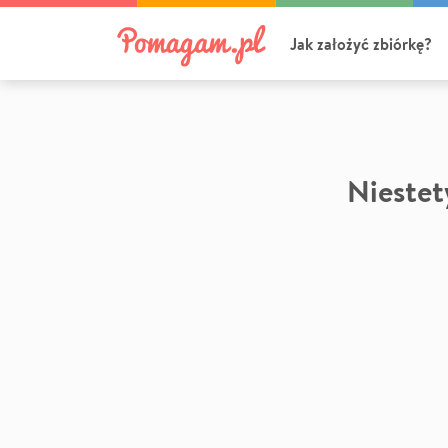
Jak założyć zbiórkę?
Niestety