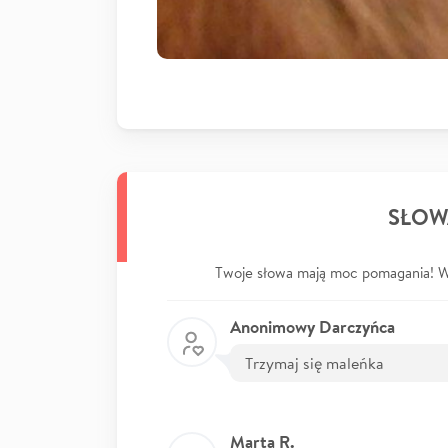
SŁOW
Twoje słowa mają moc pomagania! Wp
Anonimowy Darczyńca
Trzymaj się maleńka
Marta R.