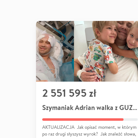
2 551 595 zł
Szymaniak Adrian walka z GUZEM
AKTUALIZACJA Jak opisać moment, w którym
po raz drugi słyszysz wyrok? Jak znaleźć słowa,