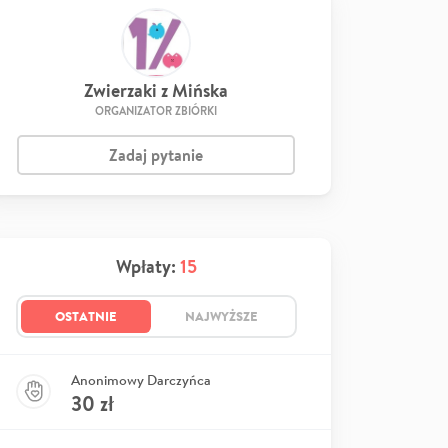
Zwierzaki z Mińska
ORGANIZATOR ZBIÓRKI
Zadaj pytanie
Wpłaty:
15
OSTATNIE
NAJWYŻSZE
Anonimowy Darczyńca
30
zł