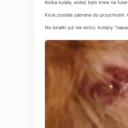
Kotka kulała, widać było krew na fute
Kicia została zabrana do przychodni. 
Na działki już nie wróci, kolejny "nap