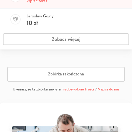
Wpłać teraz
Jarosław Gojny
10
zł
Zobacz więcej
Zbiórka zakończona
Uważasz, że ta zbiórka zawiera
niedozwolone treści
?
Napisz do nas