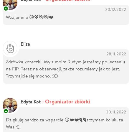
20.12.2022
Wzajemnie 😘💖😻😻❤️
Eliza
28.11.2022
Zdrówka koteczki. My z moim Rudym jesteśmy po leczeniu
na FIP. Teraz na obserwacji, także rozumiemy jak to jest.
Trzymajcie się mocno. :)))
- Organizator zbiórki
Edyta Kot
30.11.2022
Dziękuję bardzo za wsparcie 😘❤️❤️🐈🐈trzymam kciuki za
Was 💪