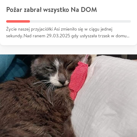
Pożar zabrał wszystko Na DOM
Życie naszej przyjaciółki Asi zmieniło się w ciągu jednej
sekundy.Nad ranem 29.03.2025 gdy usłyszała trzask w domu…