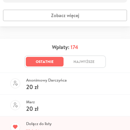
Zobacz więcej
Wpłaty:
174
OSTATNIE
NAJWYŻSZE
Anonimowy Darczyńca
20
zł
Marz
20
zł
Dołącz do listy