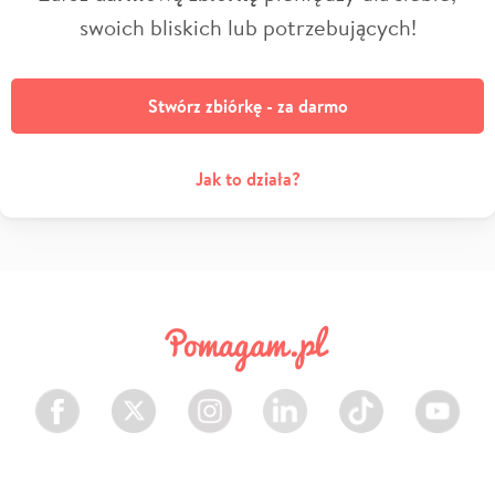
swoich bliskich lub potrzebujących!
Stwórz zbiórkę - za darmo
Jak to działa?
Facebook
Twitter
Instagram
LinkedIn
TikTok
Youtube