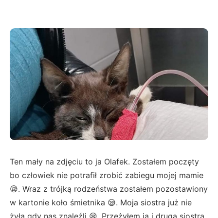
Ten mały na zdjęciu to ja Olafek. Zostałem poczęty
bo człowiek nie potrafił zrobić zabiegu mojej mamie
😪. Wraz z trójką rodzeństwa zostałem pozostawiony
w kartonie koło śmietnika 😪. Moja siostra już nie
żyła gdy nas znaleźli 😪. Przeżyłem ja i druga siostra