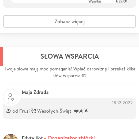
Zobacz więcej
SŁOWA WSPARCIA
Twoje słowa mają moc pomagania! Wpłać darowiznę i przekaż kilka
słów wsparcia 🤲
Maja Zdrada
18.12.2022
🎁 od Fruzi 🥰 Wesołych Świąt! ❤️🎄🌟
- Organizator zbiórki
Edyta Kot