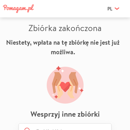
PL
Zbiórka zakończona
Niestety, wpłata na tę zbiórkę nie jest już
możliwa.
Wesprzyj inne zbiórki