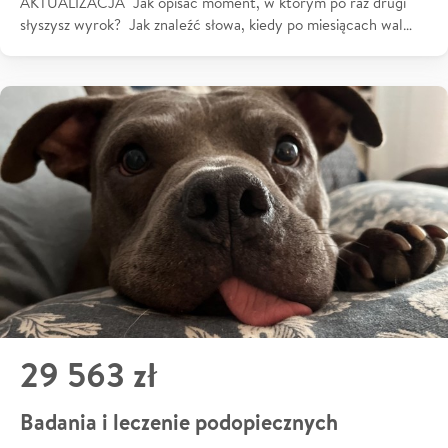
AKTUALIZACJA Jak opisać moment, w którym po raz drugi
słyszysz wyrok? Jak znaleźć słowa, kiedy po miesiącach wal…
29 563 zł
Badania i leczenie podopiecznych