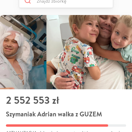
2 552 553 zł
Szymaniak Adrian walka z GUZEM