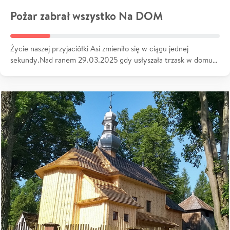
Pożar zabrał wszystko Na DOM
Życie naszej przyjaciółki Asi zmieniło się w ciągu jednej
sekundy.Nad ranem 29.03.2025 gdy usłyszała trzask w domu…