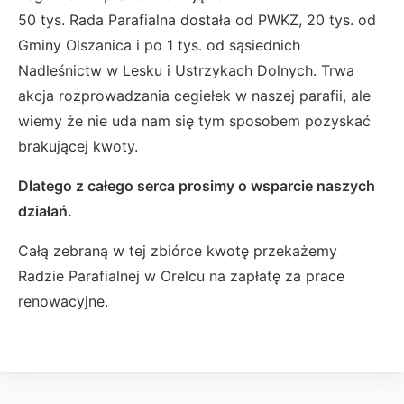
50 tys. Rada Parafialna dostała od PWKZ, 20 tys. od
Gminy Olszanica i po 1 tys. od sąsiednich
Nadleśnictw w Lesku i Ustrzykach Dolnych. Trwa
akcja rozprowadzania cegiełek w naszej parafii, ale
wiemy że nie uda nam się tym sposobem pozyskać
brakującej kwoty.
Dlatego z całego serca prosimy o wsparcie naszych
działań.
Całą zebraną w tej zbiórce kwotę przekażemy
Radzie Parafialnej w Orelcu na zapłatę za prace
renowacyjne.