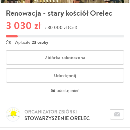
Renowacja - stary kościół Orelec
3 030 zł
30 000 zł (Cel)
z
23 osoby
Wpłaciły
Zbiórka zakończona
Udostępnij
56
udostępnień
ORGANIZATOR ZBIÓRKI
STOWARZYSZENIE ORELEC