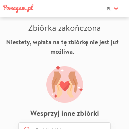
PL
Zbiórka zakończona
Niestety, wpłata na tę zbiórkę nie jest już
możliwa.
Wesprzyj inne zbiórki