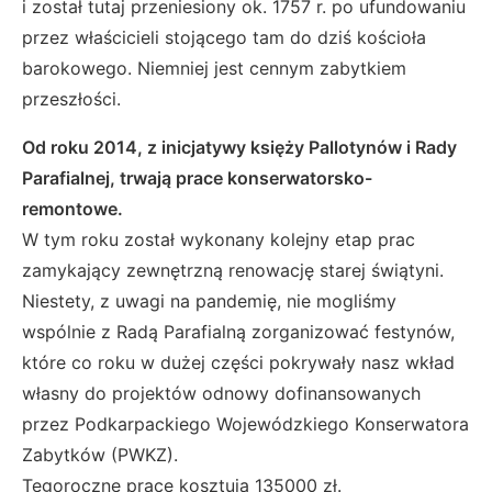
i został tutaj przeniesiony ok. 1757 r. po ufundowaniu
przez właścicieli stojącego tam do dziś kościoła
barokowego. Niemniej jest cennym zabytkiem
przeszłości.
Od roku 2014, z inicjatywy księży Pallotynów i Rady
Parafialnej, trwają prace konserwatorsko-
remontowe.
W tym roku został wykonany kolejny etap prac
zamykający zewnętrzną renowację starej świątyni.
Niestety, z uwagi na pandemię, nie mogliśmy
wspólnie z Radą Parafialną zorganizować festynów,
które co roku w dużej części pokrywały nasz wkład
własny do projektów odnowy dofinansowanych
przez Podkarpackiego Wojewódzkiego Konserwatora
Zabytków (PWKZ).
Tegoroczne prace kosztują 135000 zł.