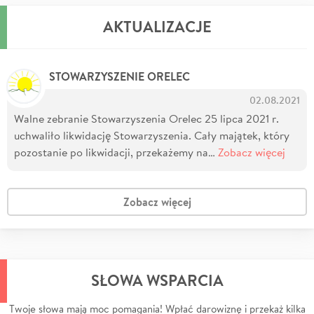
AKTUALIZACJE
STOWARZYSZENIE ORELEC
02.08.2021
Walne zebranie Stowarzyszenia Orelec 25 lipca 2021 r.
uchwaliło likwidację Stowarzyszenia. Cały majątek, który
pozostanie po likwidacji, przekażemy na…
Zobacz więcej
Zobacz więcej
SŁOWA WSPARCIA
Twoje słowa mają moc pomagania! Wpłać darowiznę i przekaż kilka