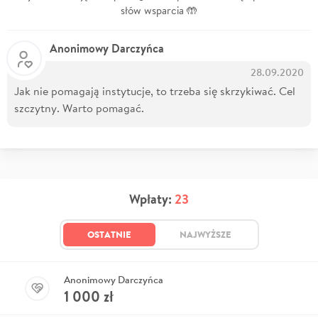
słów wsparcia 🤲
Anonimowy Darczyńca
28.09.2020
Jak nie pomagają instytucje, to trzeba się skrzykiwać. Cel
szczytny. Warto pomagać.
Wpłaty:
23
OSTATNIE
NAJWYŻSZE
Anonimowy Darczyńca
1 000
zł