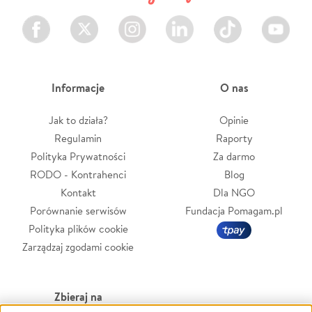
Facebook
Twitter
Instagram
LinkedIn
TikTok
Youtube
Informacje
O nas
Jak to działa?
Opinie
Regulamin
Raporty
Polityka Prywatności
Za darmo
RODO - Kontrahenci
Blog
Kontakt
Dla NGO
Porównanie serwisów
Fundacja Pomagam.pl
Polityka plików cookie
Zarządzaj zgodami cookie
Zbieraj na