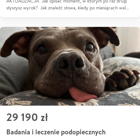
AKTUALIZACJA Jak opisać moment, w którym po raz drugi
słyszysz wyrok? Jak znaleźć słowa, kiedy po miesiącach wal…
29 190 zł
Badania i leczenie podopiecznych