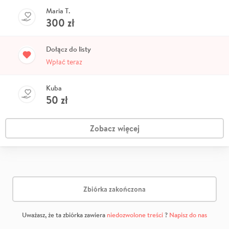
Maria T.
300
zł
Dołącz do listy
Wpłać teraz
Kuba
50
zł
Zobacz więcej
Zbiórka zakończona
Uważasz, że ta zbiórka zawiera
niedozwolone treści
?
Napisz do nas