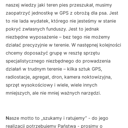
naszej wiedzy jaki teren pies przeszukał, musimy
zaopatrzyć jednostkę w GPS z obrożą dla psa. Jest
to nie lada wydatek, którego nie jesteśmy w stanie
pokryć zwłasnych funduszy. Jest to jednak
niezbędne wyposażenie – bez tego nie możemy
działać precyzyjnie w terenie. W następnej kolejności
chcemy doposażyć grupę w resztę sprzętu
specjalistycznego niezbędnego do prowadzenia
działań w trudnym terenie – kilka sztuk GPS,
radiostacje, agregat, dron, kamera noktowizyjna,
sprzęt wysokościowy i wiele, wiele innych
mniejszych, ale nie mniej ważnych narzędzi.
N
asze motto to „szukamy i ratujemy” - do jego
realizacji potrzebujemy Państwa - prosimy o