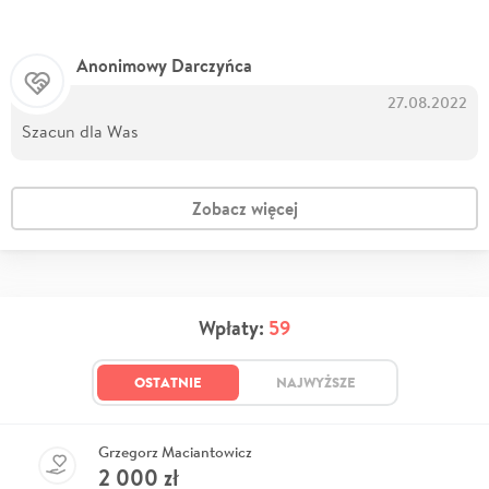
Anonimowy Darczyńca
27.08.2022
Szacun dla Was
Zobacz więcej
Wpłaty:
59
OSTATNIE
NAJWYŻSZE
Grzegorz Maciantowicz
2 000
zł