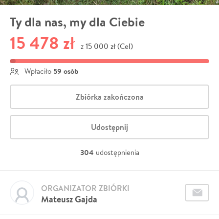
Ty dla nas, my dla Ciebie
15 478 zł
15 000 zł (Cel)
z
59 osób
Wpłaciło
Zbiórka zakończona
Udostępnij
304
udostępnienia
ORGANIZATOR ZBIÓRKI
Mateusz Gajda