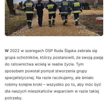
W
2022 w szeregach OSP Ruda Śląska zebrała się
grupa ochotników, którzy postanowili, że swoją pasję
do ratownictwa wcielą w realne życie. Tym
sposobem powstał pomysł stworzenia grupy
specjalistycznej. Na razie raczkujemy, ale śmiało
robimy kolejne kroki – wszystko po to, aby móc być
dla naszych mieszkańców wsparciem w razie takiej
potrzeby.