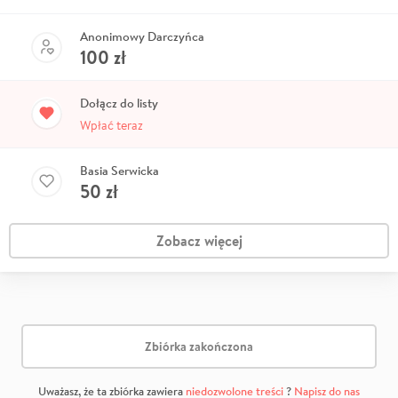
Anonimowy Darczyńca
100
zł
Dołącz do listy
Wpłać teraz
Basia Serwicka
50
zł
Zobacz więcej
Zbiórka zakończona
Uważasz, że ta zbiórka zawiera
niedozwolone treści
?
Napisz do nas