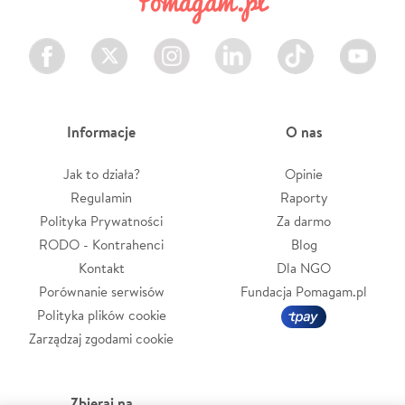
Facebook
Twitter
Instagram
LinkedIn
TikTok
Youtube
Informacje
O nas
Jak to działa?
Opinie
Regulamin
Raporty
Polityka Prywatności
Za darmo
RODO - Kontrahenci
Blog
Kontakt
Dla NGO
Porównanie serwisów
Fundacja Pomagam.pl
Polityka plików cookie
Zarządzaj zgodami cookie
Zbieraj na