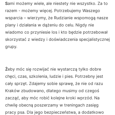
S
ami możemy wiele, ale niestety nie wszystko. Za to
razem - możemy więcej. Potrzebujemy Waszego
wsparcia – wierzymy, że Rudzianie wspomogą nasze
plany i działania w dążeniu do celu. Nigdy nie
wiadomo co przyniesie los i kto będzie potrzebował
skorzystać z wiedzy i doświadczenia specjalistycznej
grupy.
Ż
eby móc się rozwijać nie wystarczą tylko dobre
chęci, czas, szkolenia, ludzie i pies. Potrzebny jest
cały sprzęt. Zdajemy sobie sprawę, że nie od razu
Kraków zbudowano, dlatego musimy od czegoś
zacząć, aby móc robić kolejne kroki wprzód. Na
chwilę obecną poszerzamy w treningach zasięg
pracy psa. Dla jego bezpieczeństwa, a dodatkowo