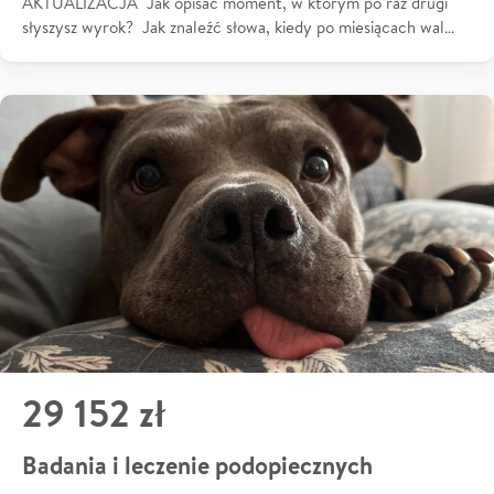
AKTUALIZACJA Jak opisać moment, w którym po raz drugi
słyszysz wyrok? Jak znaleźć słowa, kiedy po miesiącach wal…
29 152 zł
Badania i leczenie podopiecznych