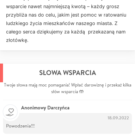
wsparcie nawet najmniejszą kwotą – każdy grosz
przybliża nas do celu, jakim jest pomoc w ratowaniu
ludzkiego życia mieszkańców naszego miasta. Z
całego serca dziękujemy za każdą przekazaną nam
złotówkę.
SŁOWA WSPARCIA
Twoje słowa mają moc pomagania! Wpłać darowiznę i przekaż kilka
słów wsparcia 🤲
Anonimowy Darczyńca
18.09.2022
Powodzenia!!!