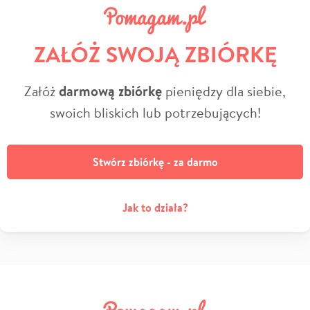
ZAŁÓŻ SWOJĄ ZBIÓRKĘ
Załóż
darmową zbiórkę
pieniędzy dla siebie,
swoich bliskich lub potrzebujących!
Stwórz zbiórkę - za darmo
Jak to działa?