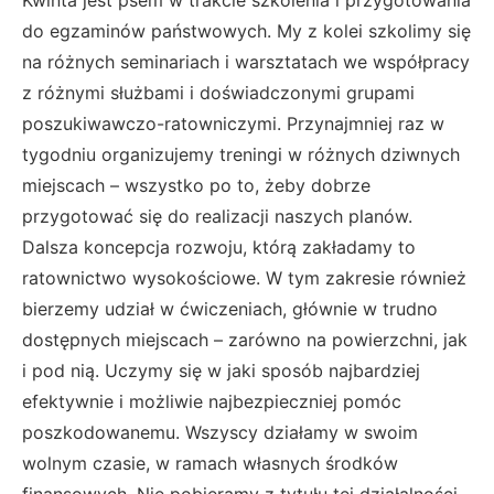
do egzaminów państwowych. My z kolei szkolimy się
na różnych seminariach i warsztatach we współpracy
z różnymi służbami i doświadczonymi grupami
poszukiwawczo-ratowniczymi. Przynajmniej raz w
tygodniu organizujemy treningi w różnych dziwnych
miejscach – wszystko po to, żeby dobrze
przygotować się do realizacji naszych planów.
Dalsza koncepcja rozwoju, którą zakładamy to
ratownictwo wysokościowe. W tym zakresie również
bierzemy udział w ćwiczeniach, głównie w trudno
dostępnych miejscach – zarówno na powierzchni, jak
i pod nią. Uczymy się w jaki sposób najbardziej
efektywnie i możliwie najbezpieczniej pomóc
poszkodowanemu. Wszyscy działamy w swoim
wolnym czasie, w ramach własnych środków
finansowych. Nie pobieramy z tytułu tej działalności