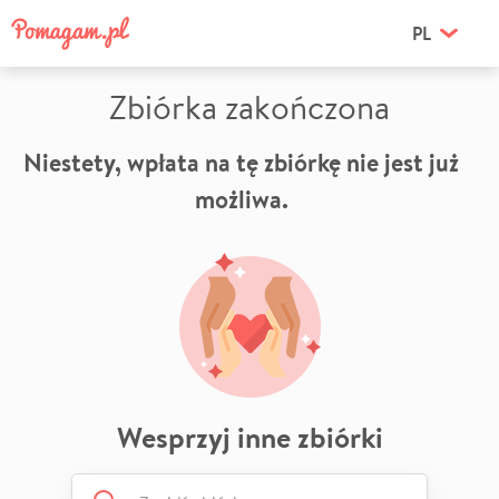
PL
Zbiórka zakończona
Niestety, wpłata na tę zbiórkę nie jest już
możliwa.
Wesprzyj inne zbiórki