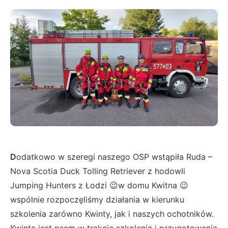
D
odatkowo w szeregi naszego OSP wstąpiła Ruda –
Nova Scotia Duck Tolling Retriever z hodowli
Jumping Hunters z Łodzi 😉w domu Kwitna 😉
wspólnie rozpoczęliśmy działania w kierunku
szkolenia zarówno Kwinty, jak i naszych ochotników.
Kwinta jest psem w trakcie szkolenia i przygotowania